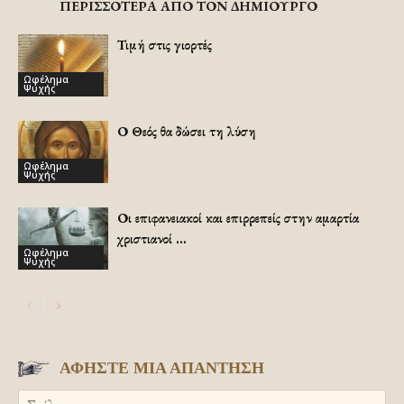
ΠΕΡΙΣΣΟΤΕΡΑ ΑΠΟ ΤΟΝ ΔΗΜΙΟΥΡΓΟ
Τιμή στις γιορτές
Ωφέλημα
Ψυχής
Ο Θεός θα δώσει τη λύση
Ωφέλημα
Ψυχής
Οι επιφανειακοί και επιρρεπείς στην αμαρτία
χριστιανοί …
Ωφέλημα
Ψυχής
ΑΦΗΣΤΕ ΜΙΑ ΑΠΑΝΤΗΣΗ