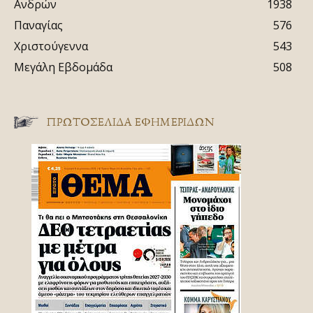
Ανδρών
1938
Παναγίας
576
Χριστούγεννα
543
Μεγάλη Εβδομάδα
508
ΠΡΩΤΟΣΈΛΙΔΑ ΕΦΗΜΕΡΊΔΩΝ