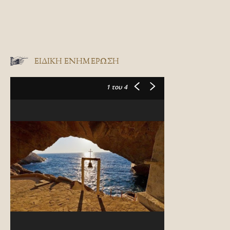
ΕΙΔΙΚΉ ΕΝΗΜΈΡΩΣΗ
1
του 4