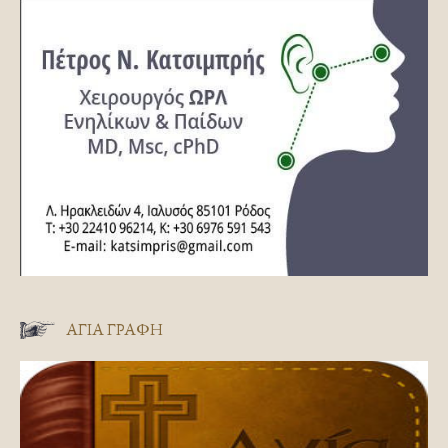
ΑΓΊΑ ΓΡΑΦΉ