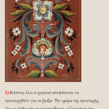
1)
Κάποτε, όλοι οι χωρικοί αποφάσισαν να
προσευχηθούν για να βρέξει. Την ημέρα της προσευχής,
όλοι οι άνθρωποι συγκεντρώθηκαν, αλλά μόνον ένα