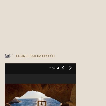
ΕΙΔΙΚΉ ΕΝΗΜΈΡΩΣΗ
1
του 4