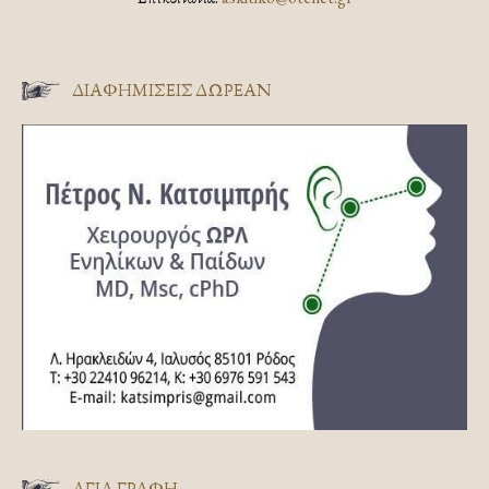
ΔΙΑΦΗΜΊΣΕΙΣ ΔΩΡΕΆΝ
ΑΓΊΑ ΓΡΑΦΉ