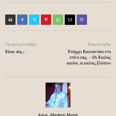
Προηγούμενο άρθρο
Επόμενο άρθρο
Είσαι νέος ;
Υπάρχει Εικονοστάσι στο
σπίτι σας; – Οι Εικόνες
ακούνε, οι εικόνες βλέπουν
Αρχιμ. Αθανάσιος Μισσός