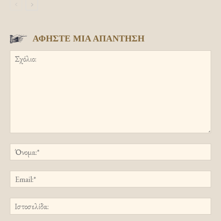
ΑΦΗΣΤΕ ΜΙΑ ΑΠΑΝΤΗΣΗ