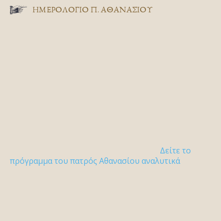
ΗΜΕΡΟΛΟΓΙΟ Π. ΑΘΑΝΑΣΙΟΥ
Δείτε το
πρόγραμμα του πατρός Αθανασίου αναλυτικά