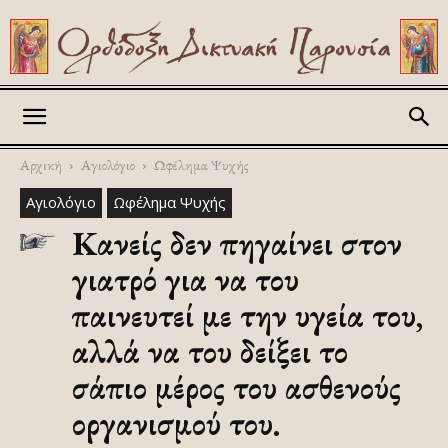
Askitikon
Αρχική
Αγιολόγιο
Ωφέλημα Ψυχής
Αγιολόγιο
Ωφέλημα Ψυχής
Κανείς δεν πηγαίνει στον
γιατρό για να του
παινευτεί με την υγεία του,
αλλά να του δείξει το
σάπιο μέρος του ασθενούς
οργανισμού του.