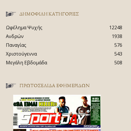
ΔΗΜΟΦΙΛΗ ΚΑΤΗΓΟΡΙΕΣ
Ωφέλημα Ψυχής
12248
Ανδρών
1938
Παναγίας
576
Χριστούγεννα
543
Μεγάλη Εβδομάδα
508
ΠΡΩΤΟΣΈΛΙΔΑ ΕΦΗΜΕΡΊΔΩΝ