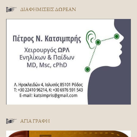
ΔΙΑΦΗΜΊΣΕΙΣ ΔΩΡΕΆΝ
ΑΓΊΑ ΓΡΑΦΉ