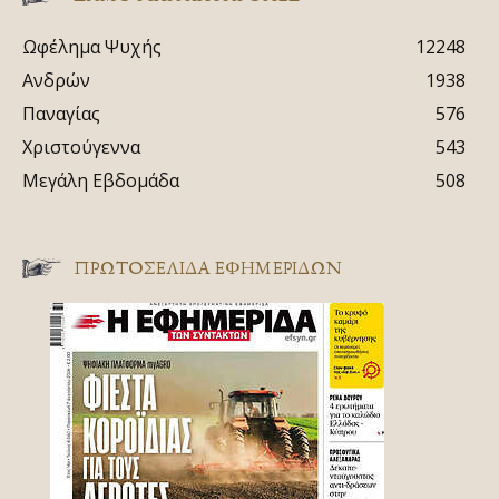
Ωφέλημα Ψυχής
12248
Ανδρών
1938
Παναγίας
576
Χριστούγεννα
543
Μεγάλη Εβδομάδα
508
ΠΡΩΤΟΣΈΛΙΔΑ ΕΦΗΜΕΡΊΔΩΝ