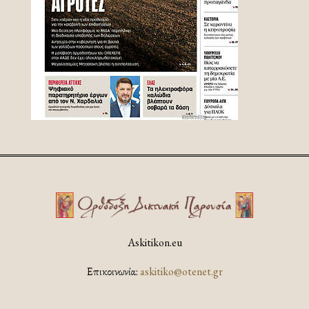
Askitikon.eu
Επικοινωνία:
askitiko@otenet.gr