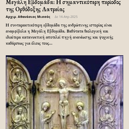
Μεγάλη Εβδομάδα: Η σημαντικότερη περίοδος
της Ορθόδοξης Λατρείας
Αρχιμ. Αθανάσιος Μισσός
-
Δε 14-Απρ-2025
Η συνταρακτικότερη εβδομάδα της ανθρώπινης ιστορίας είναι
αναμφίβολα η Μεγάλη Εβδομάδα. Βαθύτατα θεολογική και
ιδιαίτερα κατανυκτική αποτελεί πηγή ανανέωσης και ψυχικής
καθάρσεως για όλους τους...