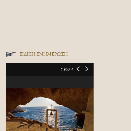
ΕΙΔΙΚΉ ΕΝΗΜΈΡΩΣΗ
1
του 4