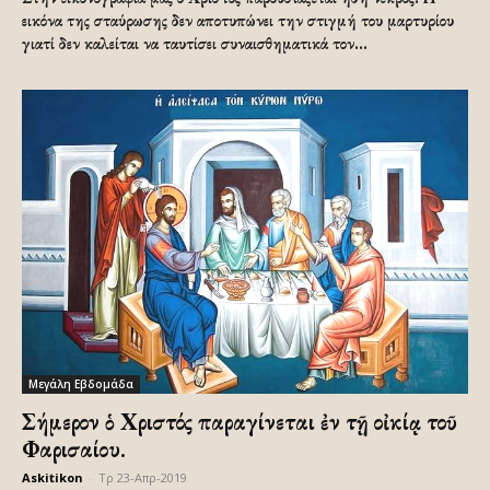
εικόνα της σταύρωσης δεν αποτυπώνει την στιγμή του μαρτυρίου
γιατί δεν καλείται να ταυτίσει συναισθηματικά τον...
Μεγάλη Εβδομάδα
Σήμερον ὁ Χριστός παραγίνεται ἐν τῇ οἰκίᾳ τοῦ
Φαρισαίου.
Askitikon
-
Τρ 23-Απρ-2019