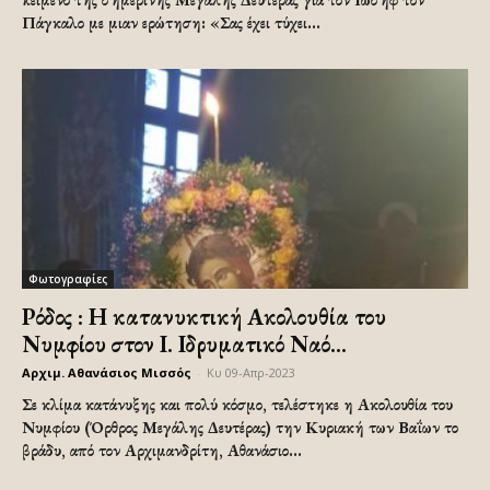
Πάγκαλο με μιαν ερώτηση: «Σας έχει τύχει...
Φωτογραφίες
Ρόδος : Η κατανυκτική Ακολουθία του
Νυμφίου στον Ι. Ιδρυματικό Ναό...
Αρχιμ. Αθανάσιος Μισσός
-
Κυ 09-Απρ-2023
Σε κλίμα κατάνυξης και πολύ κόσμο, τελέστηκε η Ακολουθία του
Νυμφίου (Όρθρος Μεγάλης Δευτέρας) την Κυριακή των Βαΐων το
βράδυ, από τον Αρχιμανδρίτη, Αθανάσιο...