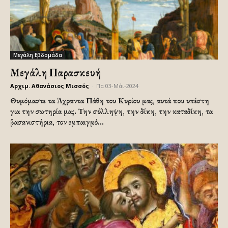
Μεγάλη Εβδομάδα
Μεγάλη Παρασκευή
Αρχιμ. Αθανάσιος Μισσός
-
Πα 03-Μάι-2024
Θυμόμαστε τα Άχραντα Πάθη του Κυρίου μας, αυτά που υπέστη
για την σωτηρία μας. Την σύλληψη, την δίκη, την καταδίκη, τα
βασανιστήρια, τον εμπαιγμό...