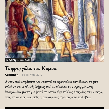
Μεγάλη Εβδομάδα
Το φραγγέλιο του Κυρίου.
Askitikon
-
Σα 18-Μαρ-2017
Αυτόν πού επρόκειτο νά υποστεί το φραγγέλιο τον έδεναν σε μιά
κολώνα και ο ειδικός δήμιος πού εκτελούσε την φραγγέλωση
έπαιρνε ένα μαστίγιο βαρύ το οποίο είχε πολλές λουρίδες στην άκρη
του, πάνω στις λουρίδες ήταν δεμένες σφαίρες από μολύβι...