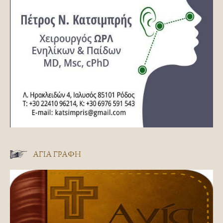
ΑΓΊΑ ΓΡΑΦΉ