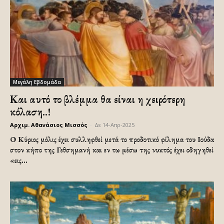
Μεγάλη Εβδομάδα
Και αυτό το βλέμμα θα είναι η χειρότερη
κόλαση..!
Αρχιμ. Αθανάσιος Μισσός
-
Δε 14-Απρ-2025
Ο Κύριος μόλις έχει συλληφθεί μετά το προδοτικό φίλημα του Ιούδα
στον κήπο της Γεθσημανή και εν τω μέσω της νυκτός έχει οδηγηθεί
«εις...