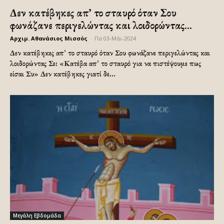
Δεν κατέβηκες απ’ το σταυρό όταν Σου
φωνάζανε περιγελώντας και λοιδορώντας...
Αρχιμ. Αθανάσιος Μισσός
-
Πα 03-Μάι-2024
Δεν κατέβηκες απ’ το σταυρό όταν Σου φωνάζανε περιγελώντας και
λοιδορώντας Σε: «Κατέβα απ’ το σταυρό για να πιστέψουμε πως
είσαι Συ» Δεν κατέβηκες γιατί δε...
Μεγάλη Εβδομάδα