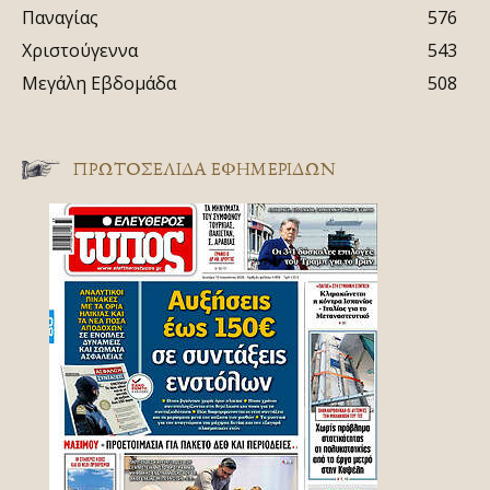
Παναγίας
576
Χριστούγεννα
543
Μεγάλη Εβδομάδα
508
ΠΡΩΤΟΣΈΛΙΔΑ ΕΦΗΜΕΡΊΔΩΝ