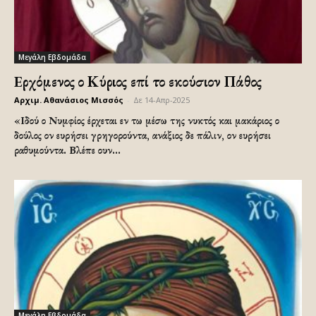
Μεγάλη Εβδομάδα
Eρχόμενος ο Κύριος επί το εκούσιον Πάθος
Αρχιμ. Αθανάσιος Μισσός
-
Δε 14-Απρ-2025
«Ιδού ο Νυμφίος έρχεται εν τω μέσω της νυκτός και μακάριος ο
δούλος ον ευρήσει γρηγορούντα, ανάξιος δε πάλιν, ον ευρήσει
ραθυμούντα. Βλέπε ουν...
Μεγάλη Εβδομάδα