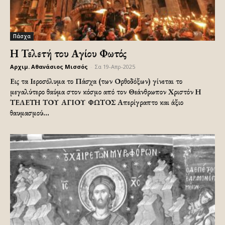
Πάσχα
Η Τελετή του Αγίου Φωτός
Αρχιμ. Αθανάσιος Μισσός
-
Σα 19-Απρ-2025
Εις τα Ιεροσόλυμα το Πάσχα (των Ορθοδόξων) γίνεται το
μεγαλύτερο θαύμα στον κόσμο από τον Θεάνθρωπον Χριστόν Η
ΤΕΛΕΤΗ ΤΟΥ ΑΓΙΟΥ ΦΩΤΟΣ Απερίγραπτο και άξιο
θαυμασμού...