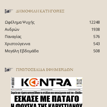
ΔΗΜΟΦΙΛΗ ΚΑΤΗΓΟΡΙΕΣ
Ωφέλημα Ψυχής
12248
Ανδρών
1938
Παναγίας
576
Χριστούγεννα
543
Μεγάλη Εβδομάδα
508
ΠΡΩΤΟΣΈΛΙΔΑ ΕΦΗΜΕΡΊΔΩΝ