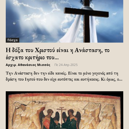
Πάσχα
Η δόξα του Χριστού είναι η Ανάσταση, το
έσχατο κριτήριο του...
Αρχιμ. Αθανάσιος Μισσός
-
Πε 24-Απρ-2025
Την Ανάσταση δεν την είδε κανείς. Είναι το μόνο γεγονός από τη
δράση του Ιησού που δεν είχε αυτόπτες και αυτήκοους. Κι όμως, ο...