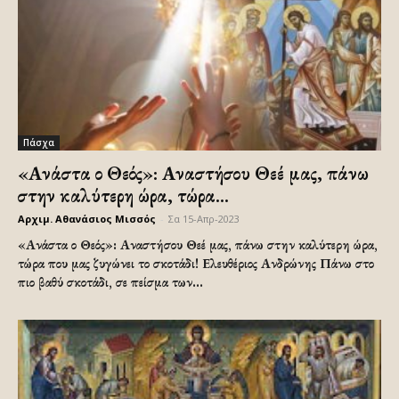
Πάσχα
«Ανάστα ο Θεός»: Αναστήσου Θεέ μας, πάνω
στην καλύτερη ώρα, τώρα...
Αρχιμ. Αθανάσιος Μισσός
-
Σα 15-Απρ-2023
«Ανάστα ο Θεός»: Αναστήσου Θεέ μας, πάνω στην καλύτερη ώρα,
τώρα που μας ζυγώνει το σκοτάδι! Ελευθέριος Ανδρώνης Πάνω στο
πιο βαθύ σκοτάδι, σε πείσμα των...