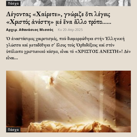
Πάσχα
Λέγοντας «Χαίρετε», γνώριζε ὅτι λέγεις
«Χριστός ἀνέστη» μέ ἕνα ἄλλο τρόπο…...
Αρχιμ. Αθανάσιος Μισσός
-
Κυ 20-Απρ-2025
Ὁ ἀναστάσιμος χαιρετισμός, πού διαμορφώθηκε στήν Ἑλληνική
γλῶσσα καί μεταδόθηκε σ’ ὅλους τούς Ὀρθοδόξους καί στόν
ὑπόλοιπο χριστιανικό κόσμο, εἶναι τό «ΧΡΙΣΤΟΣ ΑΝΕΣΤΗ»! Δέν
εἶναι...
Πάσχα