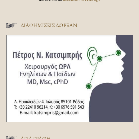
ΔΙΑΦΗΜΊΣΕΙΣ ΔΩΡΕΆΝ
ΑΓΊΑ ΓΡΑΦΉ