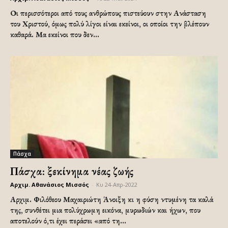
Οι περισσότεροι από τους ανθρώπους πιστεύουν στην Ανάσταση
του Χριστού, όμως πολύ λίγοι είναι εκείνοι, οι οποίοι την βλέπουν
καθαρά. Μα εκείνοι που δεν...
Πάσχα
Πάσχα: ξεκίνημα νέας ζωής
Αρχιμ. Αθανάσιος Μισσός
-
Κυ 24-Απρ-2022
Αρχιμ. Φιλόθεου Μαχαιριώτη Άνοιξη κι η φύση ντυμένη τα καλά
της, συνθέτει μια πολύχρωμη εικόνα, μυρωδιών και ήχων, που
αποτελούν ό,τι έχει περάσει «από τη...