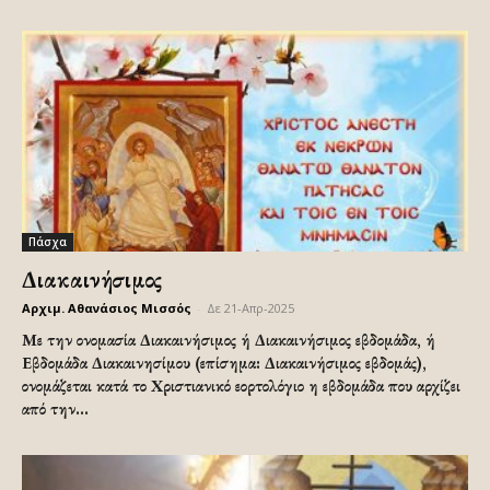
Πάσχα
Διακαινήσιμος
Αρχιμ. Αθανάσιος Μισσός
-
Δε 21-Απρ-2025
Με την ονομασία Διακαινήσιμος ή Διακαινήσιμος εβδομάδα, ή
Εβδομάδα Διακαινησίμου (επίσημα: Διακαινήσιμος εβδομάς),
ονομάζεται κατά το Χριστιανικό εορτολόγιο η εβδομάδα που αρχίζει
από την...