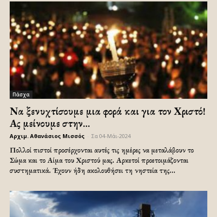
Πάσχα
Να ξενυχτίσουμε μια φορά και για τον Χριστό!
Ας μείνουμε στην...
Αρχιμ. Αθανάσιος Μισσός
-
Σα 04-Μάι-2024
Πολλοί πιστοί προσέρχονται αυτές τις ημέρες να μεταλάβουν το
Σώμα και το Αίμα του Χριστού μας. Αρκετοί προετοιμάζονται
συστηματικά. Έχουν ήδη ακολουθήσει τη νηστεία της...