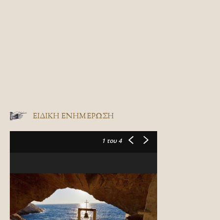
ΕΙΔΙΚΉ ΕΝΗΜΈΡΩΣΗ
1
του 4