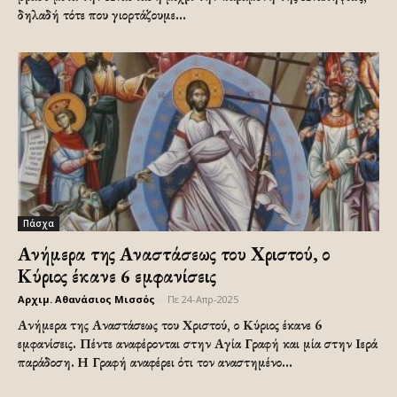
δηλαδή τότε που γιορτάζουμε...
Πάσχα
Ανήμερα της Αναστάσεως του Χριστού, ο
Κύριος έκανε 6 εμφανίσεις
Αρχιμ. Αθανάσιος Μισσός
-
Πε 24-Απρ-2025
Ανήμερα της Αναστάσεως του Χριστού, ο Κύριος έκανε 6
εμφανίσεις. Πέντε αναφέρονται στην Αγία Γραφή και μία στην Ιερά
παράδοση. Η Γραφή αναφέρει ότι τον αναστημένο...