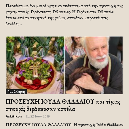
Παραθέτουμε ένα μικρό ηχητικό απόσπασμα από την προσευχή της
χαρισματικής Γερόντισσας Γαλακτίας. Η Γερόντισσα Γαλακτία
έπειτα από το ασκητικό της γεύμα, στεκόταν μπροστά στις
δεκάδες...
Παράκληση
ΠΡΟΣΕΥΧΗ ΙΟΥΔΑ ΘΑΔΔΑΙΟΥ και τίμιος
σταυρός θεράπευσαν κοπέλα
Askitikon
-
Σα 22-Ιούν-2019
ΠΡΟΣΕΥΧΗ ΙΟΥΔΑ ΘΑΔΔΑΙΟΥ: Η προσευχή Ιούδα Θαδδαίου