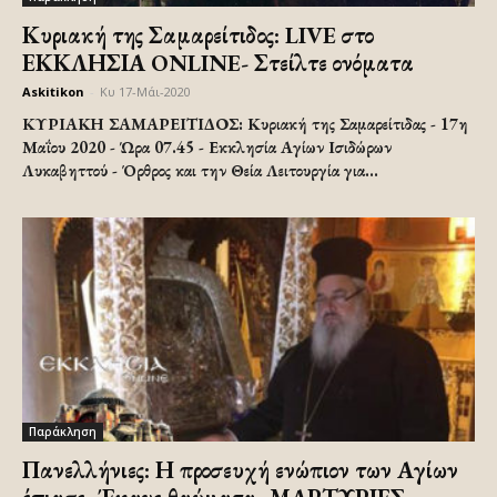
Κυριακή της Σαμαρείτιδος: LIVE στο
ΕΚΚΛΗΣΙΑ ONLINE- Στείλτε ονόματα
Askitikon
-
Κυ 17-Μάι-2020
ΚΥΡΙΑΚΗ ΣΑΜΑΡΕΙΤΙΔΟΣ: Κυριακή της Σαμαρείτιδας - 17η
Μαΐου 2020 - Ώρα 07.45 - Εκκλησία Αγίων Ισιδώρων
Λυκαβηττού - Όρθρος και την Θεία Λειτουργία για...
Παράκληση
Πανελλήνιες: Η προσευχή ενώπιον των Αγίων