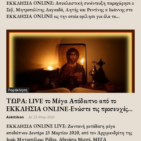
ΕΚΚΛΗΣΙΑ ONLINE: Αποκλειστική συνέντευξη παραχώρησε ο
Σεβ, Μητροπολίτης Λαγκαδά, Λητής και Ρεντίνης κ Ιωάννης στο
ΕΚΚΛΗΣΙΑ ONLINE εις την οποία ομίλησε για όλα τα...
Παράκληση
ΤΩΡΑ: LIVE το Μέγα Απόδειπνο από το
ΕΚΚΛΗΣΙΑ ONLINE-Ενώστε τις προσευχές...
Askitikon
-
Δε 23-Μαρ-2020
ΕΚΚΛΗΣΙΑ ONLINE LIVE: Ζωντανή μετάδοση μέγα
αποδείπνου Δευτέρα 23 Μαρτίου 2020, από τον Αρχιμανδρίτη της
Ιεράς Μητροπόλεως Ρόδου, Αθανάσιο Μισσό. ΜΕΓΑ