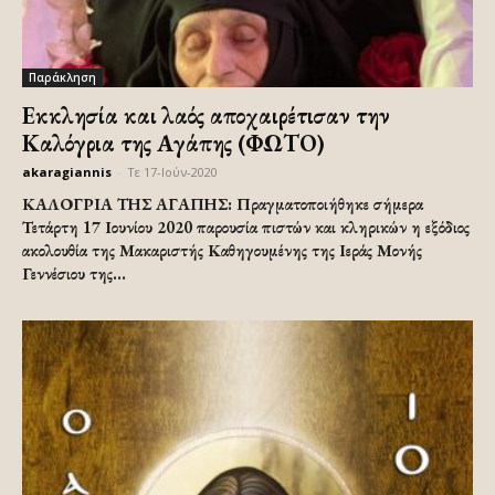
Παράκληση
Εκκλησία και λαός αποχαιρέτισαν την
Καλόγρια της Αγάπης (ΦΩΤΟ)
akaragiannis
-
Τε 17-Ιούν-2020
ΚΑΛΟΓΡΙΑ ΤΗΣ ΑΓΑΠΗΣ: Πραγματοποιήθηκε σήμερα
Τετάρτη 17 Ιουνίου 2020 παρουσία πιστών και κληρικών η εξόδιος
ακολουθία της Μακαριστής Καθηγουμένης της Ιεράς Μονής
Γεννέσιου της...