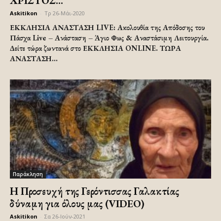
ΧΡΙΣΤΟΣ...
Askitikon
-
Τρ 26-Μάι-2020
ΕΚΚΛΗΣΙΑ ΑΝΑΣΤΑΣΗ LIVE: Ακολουθία της Απόδοσης του
Πάσχα Live – Ανάσταση – Άγιο Φως & Αναστάσιμη Λειτουργία.
Δείτε τώρα ζωντανά στο ΕΚΚΛΗΣΙΑ ONLINE. ΤΩΡΑ
ΑΝΑΣΤΑΣΗ...
Παράκληση
Η Προσευχή της Γερόντισσας Γαλακτίας
δύναμη για όλους μας (VIDEO)
Askitikon
-
Σα 26-Ιούν-2021