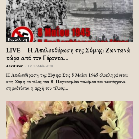
Παράκληση
LIVE – Η Απελευθέρωση της Σύμης: Ζωντανά
τώρα από τον Γέροντα...
Askitikon
-
Πε 07-Μάι-2020
Η Απελευθέρωση της Σύμης: Στις 8 Μαΐου 1945 ολοκληρώνεται
στη Σύμη το τέλος του Β' Παγκοσμίου πολέμου και ταυτόχρονα
σημαδεύεται η αρχή του τέλους...