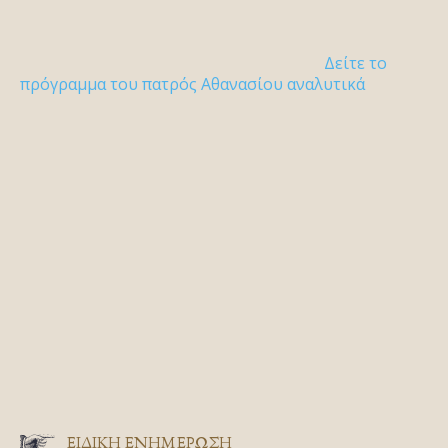
Δείτε το
πρόγραμμα του πατρός Αθανασίου αναλυτικά
ΕΙΔΙΚΉ ΕΝΗΜΈΡΩΣΗ