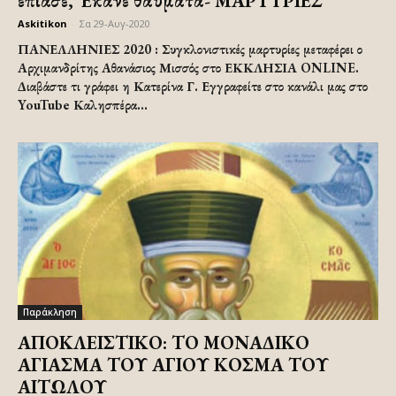
έπιασε, Έκανε θαύματα- ΜΑΡΤΥΡΙΕΣ
Askitikon
-
Σα 29-Αυγ-2020
ΠΑΝΕΛΛΗΝΙΕΣ 2020 : Συγκλονιστικές μαρτυρίες μεταφέρει ο
Αρχιμανδρίτης Αθανάσιος Μισσός στο ΕΚΚΛΗΣΙΑ ONLINE.
Διαβάστε τι γράφει η Κατερίνα Γ. Εγγραφείτε στο κανάλι μας στο
YouTube Καλησπέρα...
Παράκληση
ΑΠΟΚΛΕΙΣΤΙΚΟ: ΤΟ ΜΟΝΑΔΙΚΟ
ΑΓΙΑΣΜΑ ΤΟΥ ΑΓΙΟΥ ΚΟΣΜΑ ΤΟΥ
ΑΙΤΩΛΟΥ