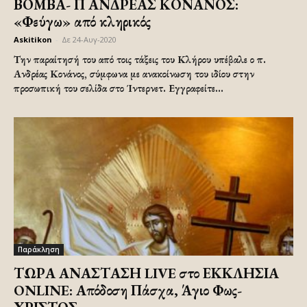
ΒΟΜΒΑ- Π ΑΝΔΡΕΑΣ ΚΟΝΑΝΟΣ:
«Φεύγω» από κληρικός
Askitikon
-
Δε 24-Αυγ-2020
Την παραίτησή του από τοις τάξεις του Κλήρου υπέβαλε ο π.
Ανδρέας Κονάνος, σύμφωνα με ανακοίνωση του ιδίου στην
προσωπική του σελίδα στο Ίντερνετ. Εγγραφείτε...
Παράκληση
ΤΩΡΑ ΑΝΑΣΤΑΣΗ LIVE στο ΕΚΚΛΗΣΙΑ
ONLINE: Απόδοση Πάσχα, Άγιο Φως-