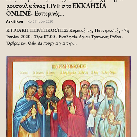
μουσουλμάνας LIVE στο ΕΚΚΛΗΣΙΑ
ONLINE- Εσπερινός...
Askitikon
-
Κυ 07-Ιούν-2020
ΚΥΡΙΑΚΗ ΠΕΝΤΗΚΟΣΤΗΣ: Κυριακή της Πεντηκοστής - 7η
Ιουνίου 2020 - Ώρα 07.00 - Εκκλησία Αγίου Τρύφωνος Ρόδου -
Όρθρος και Θεία Λειτουργία για την...