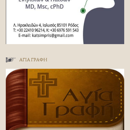
ΑΓΊΑ ΓΡΑΦΉ