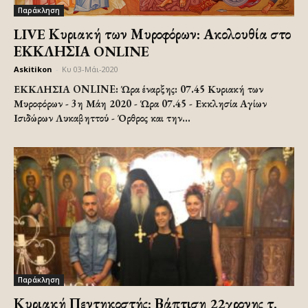
Παράκληση
LIVE Κυριακή των Μυροφόρων: Ακολουθία στο
ΕΚΚΛΗΣΙΑ ONLINE
Askitikon
-
Κυ 03-Μάι-2020
ΕΚΚΛΗΣΙΑ ONLINE: Ώρα έναρξης: 07.45 Κυριακή των
Μυροφόρων - 3η Μάη 2020 - Ώρα 07.45 - Εκκλησία Αγίων
Ισιδώρων Λυκαβηττού - Όρθρος και την...
Παράκληση
Κυριακή Πεντηκοστής: Βάπτιση 22χρονης τ.