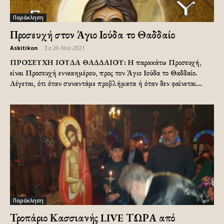
Παράκληση
Προσευχή στον Άγιο Ιούδα το Θαδδαίο
Askitikon
-
Σα 20-Νοέ-2021
ΠΡΟΣΕΥΧΗ ΙΟΥΔΑ ΘΑΔΔΑΙΟΥ: Η παρακάτω Προσευχή,
είναι Προσευχή εννεαημέρου, προς τον Άγιο Ιούδα το Θαδδαίο.
Λέγεται, ότι όταν συναντάμε προβλήματα ή όταν δεν φαίνεται...
Παράκληση
Τροπάριο Κασσιανής LIVE ΤΩΡΑ από