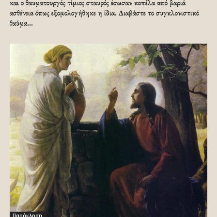
και ο θαυματουργός τίμιος σταυρός έσωσαν κοπέλα από βαριά
ασθένεια όπως εξομολογήθηκε η ίδια. Διαβάστε το συγκλονιστικό
θαύμα...
Παράκληση