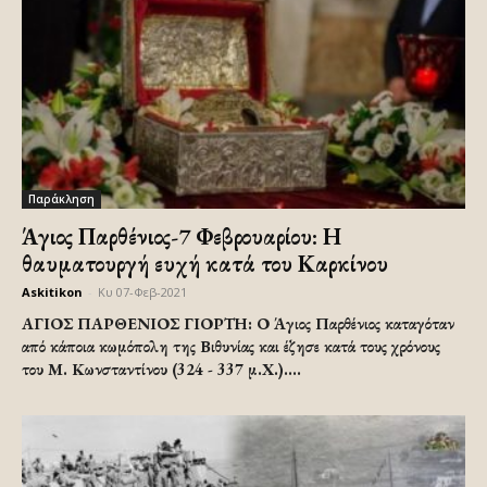
Παράκληση
Άγιος Παρθένιος-7 Φεβρουαρίου: Η
θαυματουργή ευχή κατά του Καρκίνου
Askitikon
-
Κυ 07-Φεβ-2021
ΑΓΙΟΣ ΠΑΡΘΕΝΙΟΣ ΓΙΟΡΤΗ: Ο Άγιος Παρθένιος καταγόταν
από κάποια κωμόπολη της Βιθυνίας και έζησε κατά τους χρόνους
του Μ. Κωνσταντίνου (324 - 337 μ.Χ.)....