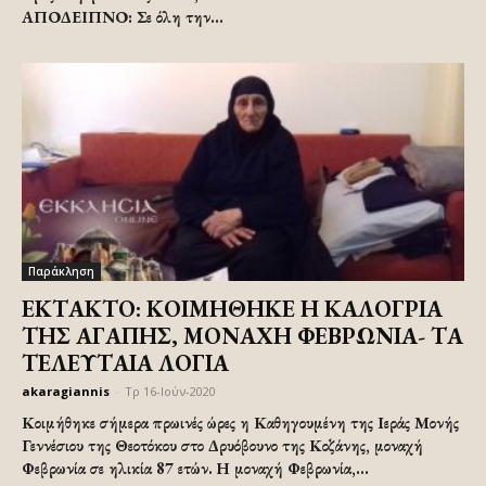
ΑΠΟΔΕΙΠΝΟ: Σε όλη την...
Παράκληση
ΕΚΤΑΚΤΟ: ΚΟΙΜΗΘΗΚΕ Η ΚΑΛΟΓΡΙΑ
ΤΗΣ ΑΓΑΠΗΣ, ΜΟΝΑΧΗ ΦΕΒΡΩΝΙΑ- ΤΑ
ΤΕΛΕΥΤΑΙΑ ΛΟΓΙΑ
akaragiannis
-
Τρ 16-Ιούν-2020
Κοιμήθηκε σήμερα πρωινές ώρες η Καθηγουμένη της Ιεράς Μονής
Γεννέσιου της Θεοτόκου στο Δρυόβουνο της Κοζάνης, μοναχή
Φεβρωνία σε ηλικία 87 ετών. Η μοναχή Φεβρωνία,...