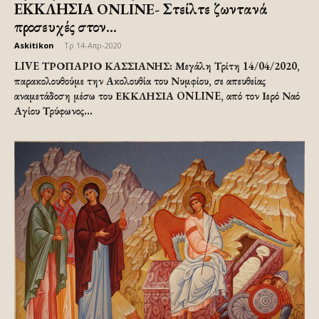
ΕΚΚΛΗΣΙΑ ONLINE- Στείλτε ζωντανά
προσευχές στον...
Askitikon
-
Τρ 14-Απρ-2020
LIVE ΤΡΟΠΑΡΙΟ ΚΑΣΣΙΑΝΗΣ: Μεγάλη Τρίτη 14/04/2020,
παρακολουθούμε την Ακολουθία του Νυμφίου, σε απευθείας
αναμετάδοση μέσω του ΕΚΚΛΗΣΙΑ ONLINE, από τον Ιερό Ναό
Αγίου Τρύφωνος...