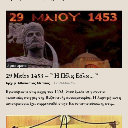
Αφιερώματα
29 Μαΐου 1453 – ” Η Πόλις Εάλω… ”
Αρχιμ. Αθανάσιος Μισσός
-
Πε 29-Μάι-2025
Βρισκόμαστε στις αρχές του 1453, όπου έμελε να γίνουν οι
τελευταίες στιγμές της Βυζαντινής αυτοκρατορίας. Η λαμπρή αυτή
αυτοκρατορία έχει συρρικνωθεί στην Κωνσταντινούπολη, στις...