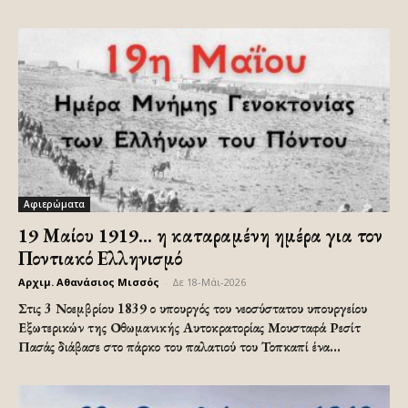
Αφιερώματα
19 Μαίου 1919… η καταραμένη ημέρα για τον
Ποντιακό Ελληνισμό
Αρχιμ. Αθανάσιος Μισσός
-
Δε 18-Μάι-2026
Στις 3 Νοεμβρίου 1839 ο υπουργός του νεοσύστατου υπουργείου
Εξωτερικών της Οθωμανικής Αυτοκρατορίας Μουσταφά Ρεσίτ
Πασάς διάβασε στο πάρκο του παλατιού του Τοπκαπί ένα...