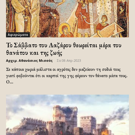
Αφιερώματα
Το Σάββατο του Λαζάρου θεωρείται μέρα του
θανάτου και της ζωής
Αρχιμ. Αθανάσιος Μισσός
-
Σα 08-Απρ-2023
Σε κάποια χωριά μάλιστα οι αγρότες δεν μαζεύουν τη σοδιά τους
γιατί φοβούνται ότι οι καρποί της γης φέρουν τον θάνατο μέσα τους.
O...