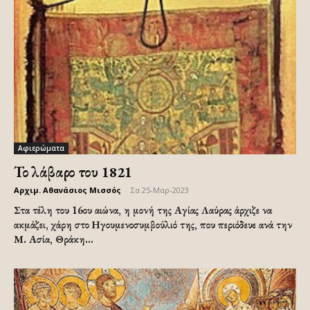
Αφιερώματα
Το λάβαρο του 1821
Αρχιμ. Αθανάσιος Μισσός
-
Σα 25-Μαρ-2023
Στα τέλη του 16ου αιώνα, η μονή της Αγίας Λαύρας άρχιζε να
ακμάζει, χάρη στο Ηγουμενοσυμβούλιό της, που περιόδευε ανά την
Μ. Ασία, Θράκη...