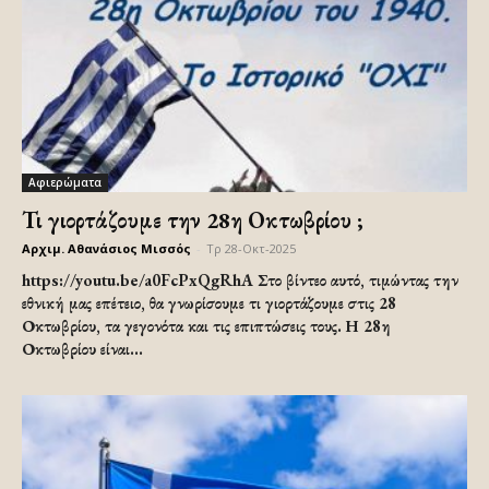
Αφιερώματα
Τι γιορτάζουμε την 28η Οκτωβρίου ;
Αρχιμ. Αθανάσιος Μισσός
-
Τρ 28-Οκτ-2025
https://youtu.be/a0FcPxQgRhA Στο βίντεο αυτό, τιμώντας την
εθνική μας επέτειο, θα γνωρίσουμε τι γιορτάζουμε στις 28
Οκτωβρίου, τα γεγονότα και τις επιπτώσεις τους. Η 28η
Οκτωβρίου είναι...