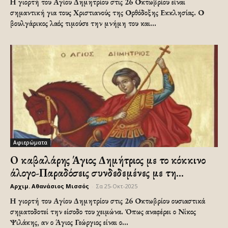
Η γιορτή του Αγίου Δημητρίου στις 26 Οκτωβρίου είναι
σημαντική για τους Χριστιανούς της Ορθόδοξης Εκκλησίας. Ο
βουλγάρικος λαός τιμούσε την μνήμη του και...
Αφιερώματα
Ο καβαλάρης Άγιος Δημήτριος με το κόκκινο
άλογο-Παραδόσεις συνδεδεμένες με τη...
Αρχιμ. Αθανάσιος Μισσός
-
Σα 25-Οκτ-2025
Η γιορτή του Αγίου Δημητρίου στις 26 Οκτωβρίου ουσιαστικά
σηματοδοτεί την είσοδο του χειμώνα. Όπως αναφέρει ο Νίκος
Ψιλάκης, αν ο Άγιος Γεώργιος είναι ο...