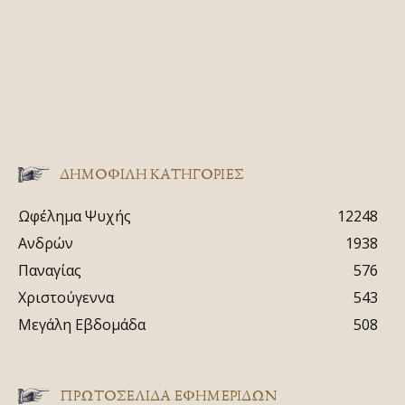
ΔΗΜΟΦΙΛΗ ΚΑΤΗΓΟΡΙΕΣ
Ωφέλημα Ψυχής
12248
Ανδρών
1938
Παναγίας
576
Χριστούγεννα
543
Μεγάλη Εβδομάδα
508
ΠΡΩΤΟΣΈΛΙΔΑ ΕΦΗΜΕΡΊΔΩΝ