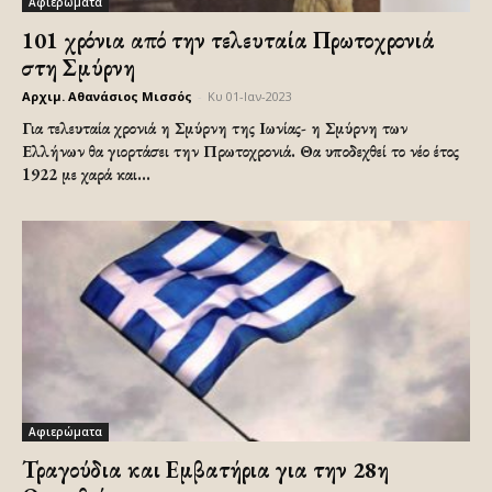
Αφιερώματα
101 χρόνια από την τελευταία Πρωτοχρονιά
στη Σμύρνη
Αρχιμ. Αθανάσιος Μισσός
-
Κυ 01-Ιαν-2023
Για τελευταία χρονιά η Σμύρνη της Ιωνίας- η Σμύρνη των
Ελλήνων θα γιορτάσει την Πρωτοχρονιά. Θα υποδεχθεί το νέο έτος
1922 με χαρά και...
Αφιερώματα
Τραγούδια και Εμβατήρια για την 28η