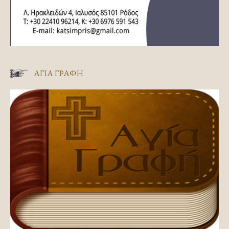
ΑΓΊΑ ΓΡΑΦΉ