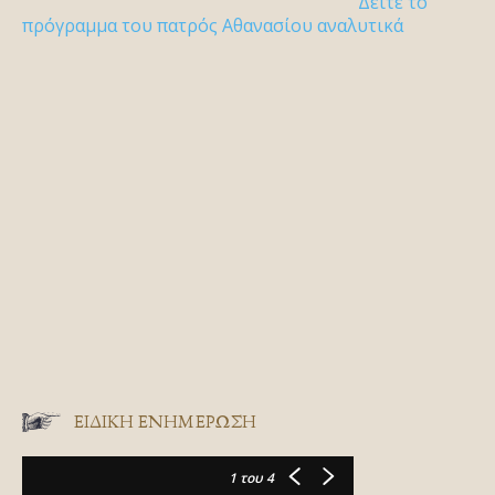
Δείτε το
πρόγραμμα του πατρός Αθανασίου αναλυτικά
ΕΙΔΙΚΉ ΕΝΗΜΈΡΩΣΗ
1
του 4