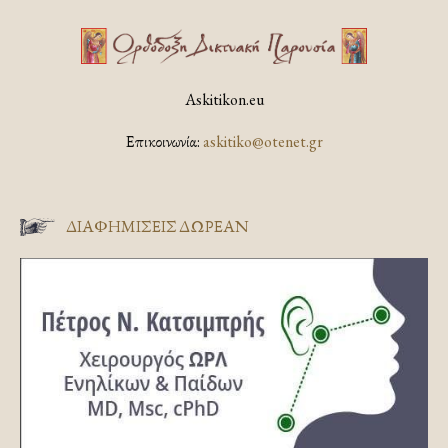
Askitikon.eu
Επικοινωνία:
askitiko@otenet.gr
ΔΙΑΦΗΜΊΣΕΙΣ ΔΩΡΕΆΝ