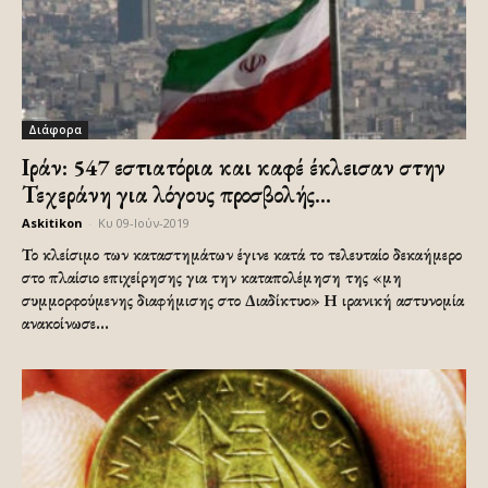
Διάφορα
Ιράν: 547 εστιατόρια και καφέ έκλεισαν στην
Τεχεράνη για λόγους προσβολής...
Askitikon
-
Κυ 09-Ιούν-2019
Το κλείσιμο των καταστημάτων έγινε κατά το τελευταίο δεκαήμερο
στο πλαίσιο επιχείρησης για την καταπολέμηση της «μη
συμμορφούμενης διαφήμισης στο Διαδίκτυο» Η ιρανική αστυνομία
ανακοίνωσε...