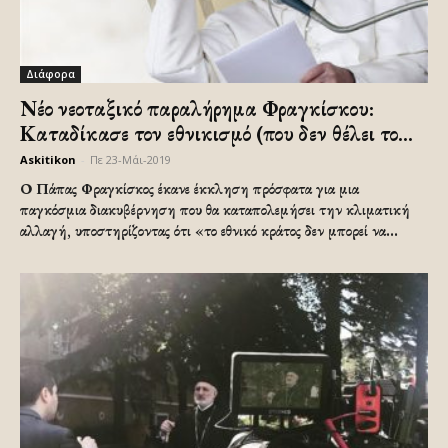
Διάφορα
Νέο νεοταξικό παραλήρημα Φραγκίσκου:
Καταδίκασε τον εθνικισμό (που δεν θέλει το...
Askitikon
-
Πε 23-Μάι-2019
Ο Πάπας Φραγκίσκος έκανε έκκληση πρόσφατα για μια
παγκόσμια διακυβέρνηση που θα καταπολεμήσει την κλιματική
αλλαγή, υποστηρίζοντας ότι «το εθνικό κράτος δεν μπορεί να...