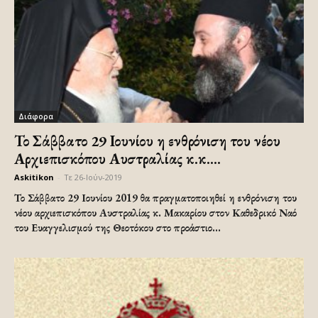
Διάφορα
Το Σάββατο 29 Ιουνίου η ενθρόνιση του νέου
Αρχιεπισκόπου Αυστραλίας κ.κ....
Askitikon
-
Τε 26-Ιούν-2019
Το Σάββατο 29 Ιουνίου 2019 θα πραγματοποιηθεί η ενθρόνιση του
νέου αρχιεπισκόπου Αυστραλίας κ. Μακαρίου στον Καθεδρικό Ναό
του Ευαγγελισμού της Θεοτόκου στο προάστιο...