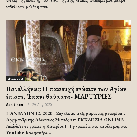
τίτλος της έκθεσης του BBC της 3ης Μαΐου, αναφέρει μια μακρά
ενδιάμεση μελέτη που...
Διάφορα
Πανελλήνιες: Η προσευχή ενώπιον των Αγίων
έπιασε, Έκανε θαύματα- ΜΑΡΤΥΡΙΕΣ
Askitikon
-
Σα 29-Αυγ-2020
ΠΑΝΕΛΛΗΝΙΕΣ 2020 : Συγκλονιστικές μαρτυρίες μεταφέρει ο
Αρχιμανδρίτης Αθανάσιος Μισσός στο ΕΚΚΛΗΣΙΑ ONLINE.
Διαβάστε τι γράφει η Κατερίνα Γ. Εγγραφείτε στο κανάλι μας στο
YouTube Καλησπέρα...