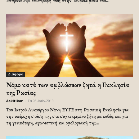
«παράνομη» επιστροφή τους στην Τουρκία μέσω του...
Διάφορα
Νόμο κατά των αμβλώσεων ζητά η Εκκλησία
της Ρωσίας
Askitikon
-
Σα 08-Ιούν-2019
Του Ιατρού Λυκούργου Νάνη ΕΥΓΕ στη Ρωσσική Εκκλησία για
την υπέροχη στάση της στο συγκεκριμένο ζήτημα καθώς και για
τη γενικότερη, αγωνιστική και ομολογιακή της...