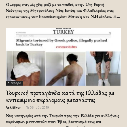
Όμορφες στιγμές χθες μαζί με τα παιδιά, στην 25η Εορτή
Νεότητος της Μητροπόλεως Νέας Ιωνίας και Φιλαδελφείας στις
εγκαταστάσεις των Εκπαιδευτηρίων Μάνεση στο Ν.Ηράκλειο. Η...
Διάφορα
Τουρκική προπαγάνδα κατά της Ελλάδας με
αντικείμενο παράνομους μετανάστες
Askitikon
-
Πε 06-Ιούν-2019
Νέες κατηγορίες από την Τουρκία προς την Ελλάδα για συλλήψεις
παράνομων μεταναστών στον Έβρο, βασανισμό τους και