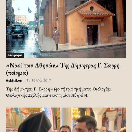
Διάφορα
«Ναοί των Αθηνών» Της Δήμητρας Γ. Σαρρή.
(ποίημα)
Askitikon
-
Τρ 16-Μάι-2017
Της Δήμητρας Γ. Σαρρή - (φοιτήτρια τμήματος Θεολογίας,
Θεολογικής Σχολής Πανεπιστημίου Αθηνών).