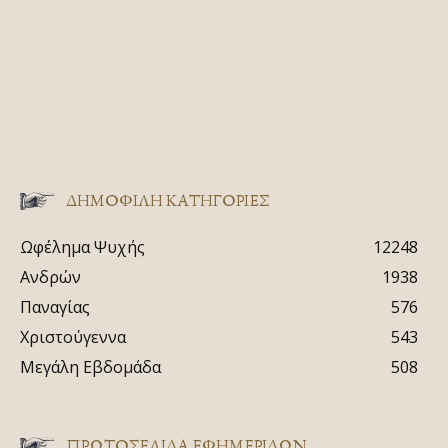
ΔΗΜΟΦΙΛΗ ΚΑΤΗΓΟΡΙΕΣ
Ωφέλημα Ψυχής
12248
Ανδρών
1938
Παναγίας
576
Χριστούγεννα
543
Μεγάλη Εβδομάδα
508
ΠΡΩΤΟΣΈΛΙΔΑ ΕΦΗΜΕΡΊΔΩΝ