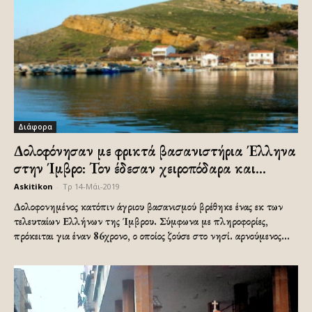
Διάφορα
Δολοφόνησαν με φρικτά βασανιστήρια Έλληνα
στην Ίμβρο: Τον έδεσαν χειροπόδαρα και...
Askitikon
-
Τρ 14-Μάι-2019
Δολοφονημένος κατόπιν άγριου βασανισμού βρέθηκε ένας εκ των
τελευταίων Ελλήνων της Ίμβρου. Σύμφωνα με πληροφορίες,
πρόκειται για έναν 86χρονο, ο οποίος ζούσε στο νησί. αρνούμενος...