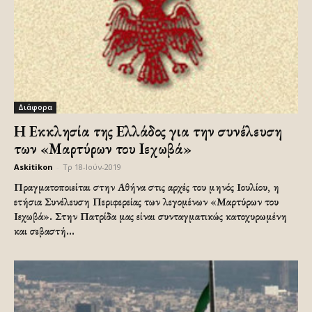
Διάφορα
Η Εκκλησία της Ελλάδος για την συνέλευση
των «Μαρτύρων του Ιεχωβά»
Askitikon
-
Τρ 18-Ιούν-2019
Πραγματοποιείται στην Αθήνα στις αρχές του μηνός Ιουλίου, η
ετήσια Συνέλευση Περιφερείας των λεγομένων «Μαρτύρων του
Ιεχωβά». Στην Πατρίδα μας είναι συνταγματικώς κατοχυρωμένη
και σεβαστή...