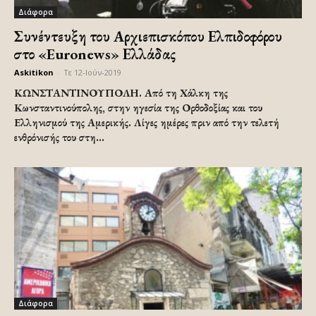
Διάφορα
Συνέντευξη του Αρχιεπισκόπου Ελπιδοφόρου
στο «Euronews» Ελλάδας
Askitikon
-
Τε 12-Ιούν-2019
ΚΩΝΣΤΑΝΤΙΝΟΥΠΟΛΗ. Από τη Χάλκη της
Κωνσταντινούπολης, στην ηγεσία της Ορθοδοξίας και του
Ελληνισμού της Αμερικής. Λίγες ημέρες πριν από την τελετή
ενθρόνισής του στη...
Διάφορα