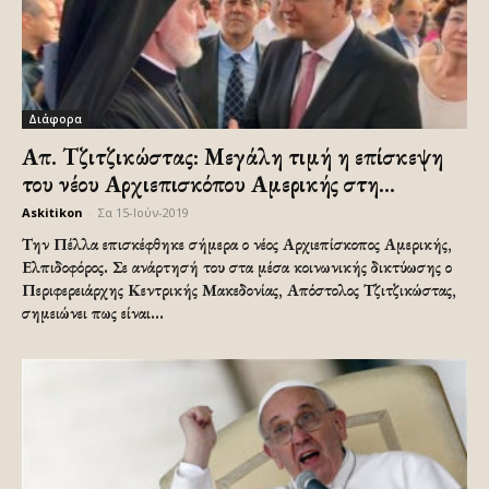
Διάφορα
Απ. Τζιτζικώστας: Μεγάλη τιμή η επίσκεψη
του νέου Αρχιεπισκόπου Αμερικής στη...
Askitikon
-
Σα 15-Ιούν-2019
Την Πέλλα επισκέφθηκε σήμερα ο νέος Αρχιεπίσκοπος Αμερικής,
Ελπιδοφόρος. Σε ανάρτησή του στα μέσα κοινωνικής δικτύωσης ο
Περιφερειάρχης Κεντρικής Μακεδονίας, Απόστολος Τζιτζικώστας,
σημειώνει πως είναι...