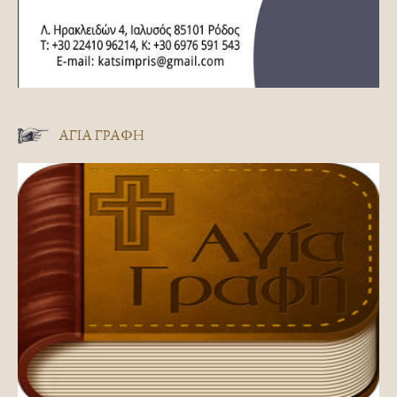
ΑΓΊΑ ΓΡΑΦΉ