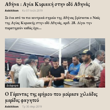
Αθήνα : Αγία Κυριακή στην οδό Αθηνάς
Askitikon
-
Κυ 07-Ιούλ-2019
Σε ένα από τα πιο κεντρικά σημεία της Αθήνας βρίσκεται ο Ναός
της Αγίας Κυριακής στην οδό Αθηνάς, αριθ. 28. Λίγοι την
παρατηρούν καθώς έχει...
Διάφορα
Ο Γέροντας της ερήμου που μοίρασε χιλιάδες
μερίδες φαγητού
Askitikon
-
Τρ 30-Απρ-2019