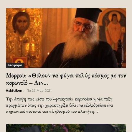
Διάφορα
Μόρφου: «Θέλουν να φύγει πολύς κόσμος με τον
κορωνοϊό – Δεν...
Askitikon
-
Πα 26-Μαρ-2021
Την άποψη πως μέσω του «φτιαχτού» κορονοϊου η νέα τάξη
πραγμάτων όπως την χαρακτηρίζει θέλει να εξολοθρεύσει ένα
σημαντικό ποσοστό του πληθυσμού του πλανήτη...