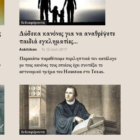
Ενδιαφέροντα
ς
Δώδεκα κανόνες για να αναθρέψετε
παιδιά εγκληματίες…
Askitikon
-
Τε 12-Ιούλ-2017
Παρακάτω παραθέτουμε περιληπτικά τον κατάλογο
ν
με τους κανόνες τους οποίους έχει συντάξει το
αστυνομικό τμήμα του Houston στο Texas.
Ενδιαφέροντα