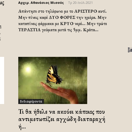
ως
Αρχιμ. Αθανάσιος Μισσός
-
Τρ 20-Ιούλ-2021
Απάντησε στο τηλέφωνο με το ΑΡΙΣΤΕΡΟ αυτί.
Μην πίνεις καφέ ΔΥΟ ΦΟΡΕΣ την ημέρα. Μην
καταπίνεις φάρμακα με ΚΡΥΟ νερό... Μην τρώτε
η
ΤΕΡΑΣΤΙΑ γεύματα μετά τις 5μμ. Κράτα...
,
ς
Ενδιαφέροντα
Τι θα ήθελε να ακούει κάποιος που
αντιμετωπίζει αγχώδη διαταραχή
ή...