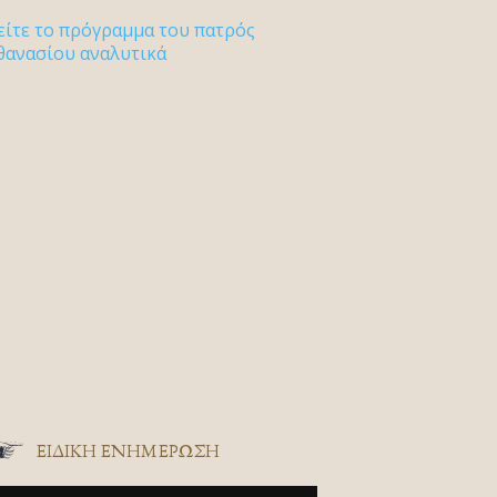
είτε το πρόγραμμα του πατρός
θανασίου αναλυτικά
ΕΙΔΙΚΉ ΕΝΗΜΈΡΩΣΗ