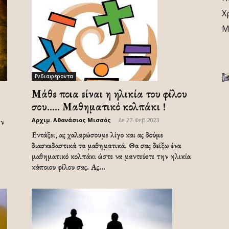
Χ
Μ
Ενδιαφέροντα
Μάθε ποια είναι η ηλικία του φίλου
σου….. Μαθηματικό κολπάκι !
Αρχιμ. Αθανάσιος Μισσός
-
Δε 27-Φεβ-2023
ὴν
Εντάξει, ας χαλαρώσουμε λίγο και ας δούμε
διασκεδαστικά τα μαθηματικά. Θα σας δείξω ένα
μαθηματικό κολπάκι ώστε να μαντεύετε την ηλικία
κάποιου φίλου σας. Ας...