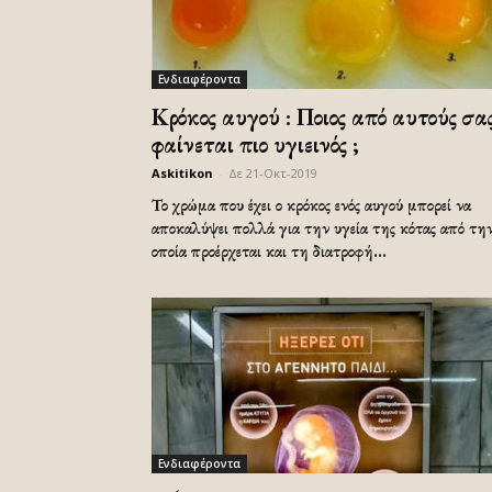
Ενδιαφέροντα
Κρόκος αυγού : Ποιος από αυτούς σα
φαίνεται πιο υγιεινός ;
Askitikon
-
Δε 21-Οκτ-2019
Το χρώμα που έχει ο κρόκος ενός αυγού μπορεί να
αποκαλύψει πολλά για την υγεία της κότας από τη
οποία προέρχεται και τη διατροφή...
Ενδιαφέροντα