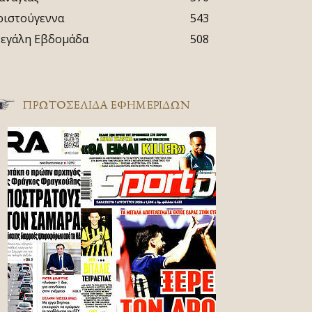
ριστούγεννα
543
εγάλη Εβδομάδα
508
ΠΡΩΤΟΣΈΛΙΔΑ ΕΦΗΜΕΡΊΔΩΝ