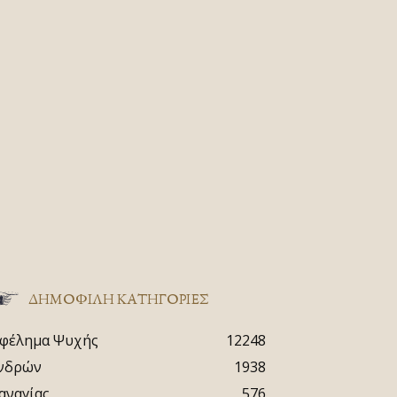
ΔΗΜΟΦΙΛΗ ΚΑΤΗΓΟΡΙΕΣ
φέλημα Ψυχής
12248
νδρών
1938
αναγίας
576