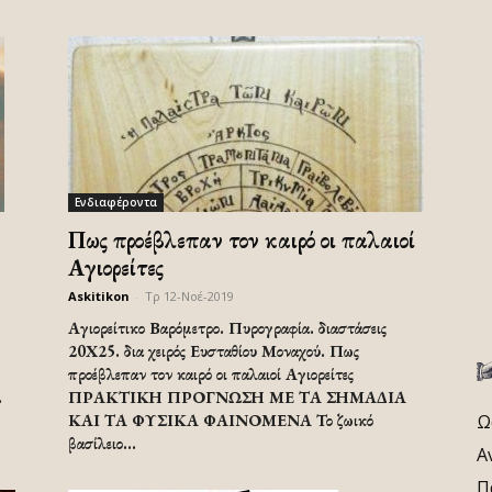
Ενδιαφέροντα
Πως προέβλεπαν τον καιρό οι παλαιοί
Αγιορείτες
Askitikon
-
Τρ 12-Νοέ-2019
Αγιορείτικο Βαρόμετρο. Πυρογραφία. διαστάσεις
20Χ25. δια χειρός Ευσταθίου Μοναχού. Πως
προέβλεπαν τον καιρό οι παλαιοί Αγιορείτες
.
ΠΡΑΚΤΙΚΗ ΠΡΟΓΝΩΣΗ ΜΕ ΤΑ ΣΗΜΑΔΙΑ
ΚΑΙ ΤΑ ΦΥΣΙΚΑ ΦΑΙΝΟΜΕΝΑ Το ζωικό
Ω
βασίλειο...
Α
Π