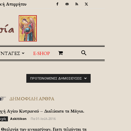
κή Απορρήτου
ΥΝΤΑΓΕΣ
E-SHOP
ΠΡΟΤΕΙΝΌΜΕΝΕΣ ΔΗΜΟΣΙΕΎΣΕΙΣ
ΔΗΜΟΦΙΛΗ ΑΡΘΡΑ
υχή Αγίου Κυπριανού – Διαλύουσα τα Μάγια.
Askitikon
-
Πα 01-Ιούλ-2016
υχές
Θεολογία των μνημοσύνων. Γιατι τελούνται τα