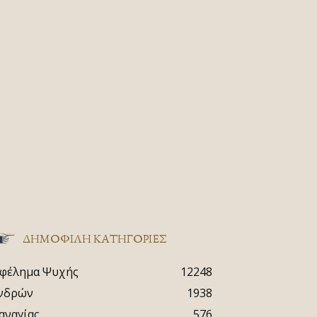
ΔΗΜΟΦΙΛΗ ΚΑΤΗΓΟΡΙΕΣ
φέλημα Ψυχής
12248
νδρών
1938
αναγίας
576