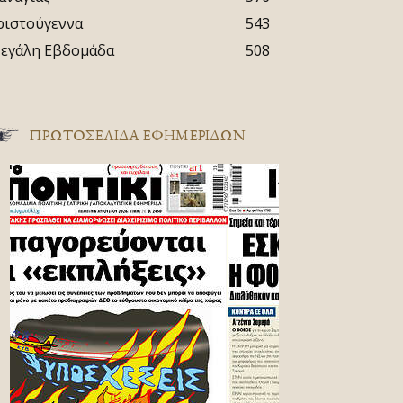
ριστούγεννα
543
εγάλη Εβδομάδα
508
ΠΡΩΤΟΣΈΛΙΔΑ ΕΦΗΜΕΡΊΔΩΝ