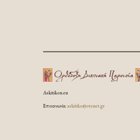
Askitikon.eu
Επικοινωνία:
askitiko@otenet.gr