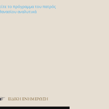
είτε το πρόγραμμα του πατρός
θανασίου αναλυτικά
ΕΙΔΙΚΉ ΕΝΗΜΈΡΩΣΗ