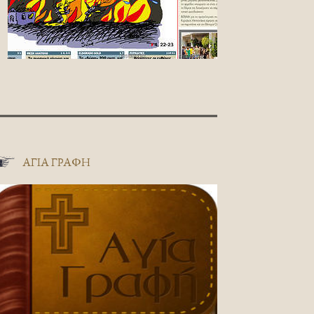
ΑΓΊΑ ΓΡΑΦΉ