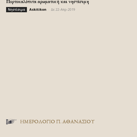
Πορτοκαλόπιτα αρωματική και νηστίσιμη
Askitikon
-
Δε 22-Απρ-2019
Νηστίσιμα
ΗΜΕΡΟΛΟΓΙΟ Π. ΑΘΑΝΑΣΙΟΥ