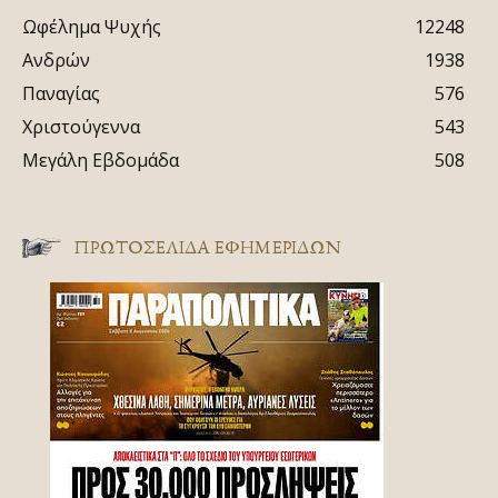
Ωφέλημα Ψυχής
12248
Ανδρών
1938
Παναγίας
576
Χριστούγεννα
543
Μεγάλη Εβδομάδα
508
ΠΡΩΤΟΣΈΛΙΔΑ ΕΦΗΜΕΡΊΔΩΝ