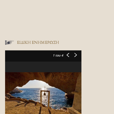
ΕΙΔΙΚΉ ΕΝΗΜΈΡΩΣΗ
1
του 4