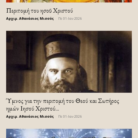
Περιτομή του Ἰησοῦ Χριστού
Αρχιμ. Αθανάσιος Μισσός
-
Πε 01-Ιαν-2026
Ύμνος για την περιτομή του Θεού και Σωτήρος
ημών Ιησού Χριστού...
Αρχιμ. Αθανάσιος Μισσός
-
Πε 01-Ιαν-2026