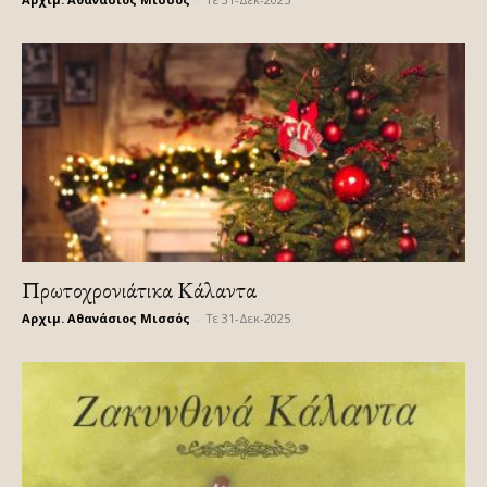
Πρωτοχρονιάτικα Κάλαντα
Αρχιμ. Αθανάσιος Μισσός
-
Τε 31-Δεκ-2025