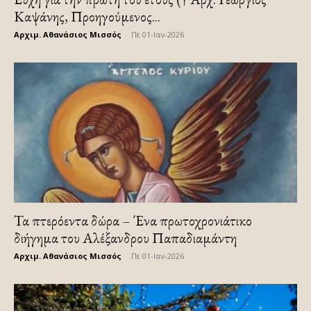
Καψάνης, Προηγούμενος...
Αρχιμ. Αθανάσιος Μισσός
-
Πε 01-Ιαν-2026
Τα πτερόεντα δώρα – Ένα πρωτοχρονιάτικο
διήγημα του Αλέξανδρου Παπαδιαμάντη
Αρχιμ. Αθανάσιος Μισσός
-
Πε 01-Ιαν-2026