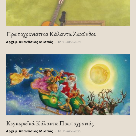
Πρωτοχρονιάτικα Κάλαντα Ζακύνθου
Αρχιμ. Αθανάσιος Μισσός
-
Τε 31-Δεκ-2025
Κερκυραϊκά Κάλαντα Πρωτοχρονιάς
Αρχιμ. Αθανάσιος Μισσός
-
Τε 31-Δεκ-2025