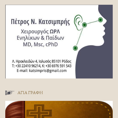
ΑΓΊΑ ΓΡΑΦΉ