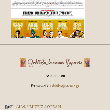
Askitikon.eu
Επικοινωνία:
askitiko@otenet.gr
ΔΙΑΦΗΜΊΣΕΙΣ ΔΩΡΕΆΝ