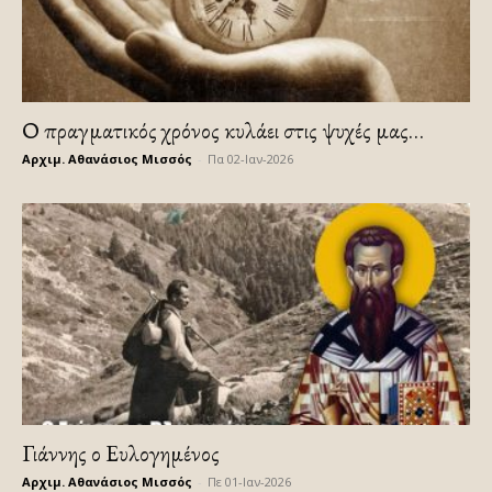
Ο πραγματικός χρόνος κυλάει στις ψυχές μας…
Αρχιμ. Αθανάσιος Μισσός
-
Πα 02-Ιαν-2026
Γιάννης ο Ευλογημένος
Αρχιμ. Αθανάσιος Μισσός
-
Πε 01-Ιαν-2026