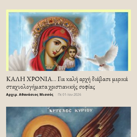
ΚΑΛΗ ΧΡΟΝΙΑ… Για καλή αρχή διάβασε μερικά
σταχυολογήματα χριστιανικής σοφίας
Αρχιμ. Αθανάσιος Μισσός
-
Πε 01-Ιαν-2026