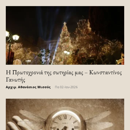
Η Πρωτοχρονιά της σωτηρίας μας – Κωνσταντίνος
Γανωτής
Αρχιμ. Αθανάσιος Μισσός
-
Πα 02-Ιαν-2026