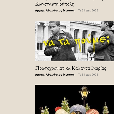
Κωνσταντινούπολη
Αρχιμ. Αθανάσιος Μισσός
-
Τε 31-Δεκ-2025
Πρωτοχρονιάτικα Κάλαντα Ικαρίας
Αρχιμ. Αθανάσιος Μισσός
-
Τε 31-Δεκ-2025