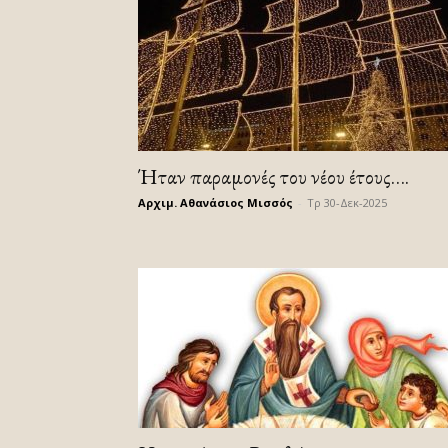
Ήταν παραμονές του νέου έτους….
Αρχιμ. Αθανάσιος Μισσός
-
Τρ 30-Δεκ-2025