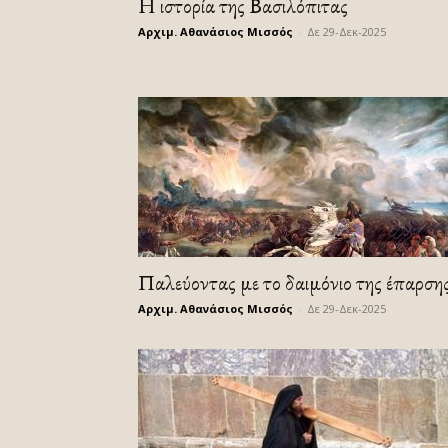
Η ιστορία της Βασιλόπιτας
Αρχιμ. Αθανάσιος Μισσός
-
Δε 29-Δεκ-2025
Παλεύοντας με το δαιμόνιο της έπαρση
Αρχιμ. Αθανάσιος Μισσός
-
Δε 29-Δεκ-2025