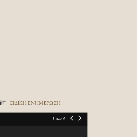
ΕΙΔΙΚΉ ΕΝΗΜΈΡΩΣΗ
1
του 4