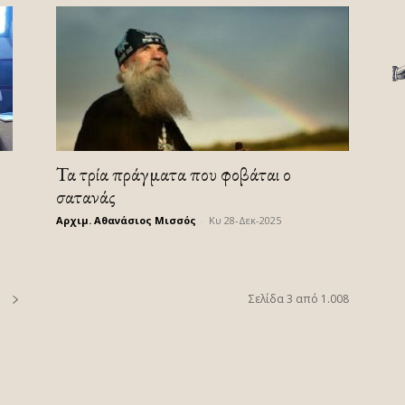
Τα τρία πράγματα που φοβάται ο
σατανάς
Αρχιμ. Αθανάσιος Μισσός
-
Κυ 28-Δεκ-2025
Σελίδα 3 από 1.008