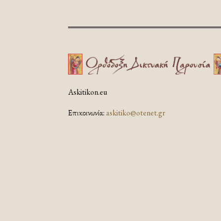
Askitikon.eu
Επικοινωνία:
askitiko@otenet.gr