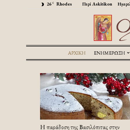
26
Rhodes
Περί Askitikon
Ημερο
C
ΑΡΧΙΚΉ
ΕΝΗΜΕΡΩΣΗ
Η παράδοση της Βασιλόπιτας στην