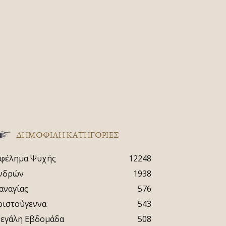
ΔΗΜΟΦΙΛΗ ΚΑΤΗΓΟΡΙΕΣ
φέλημα Ψυχής
12248
νδρών
1938
αναγίας
576
ριστούγεννα
543
εγάλη Εβδομάδα
508