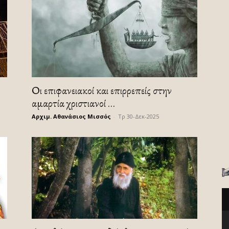
Οι επιφανειακοί και επιρρεπείς στην
αμαρτία χριστιανοί …
Αρχιμ. Αθανάσιος Μισσός
-
Τρ 30-Δεκ-2025