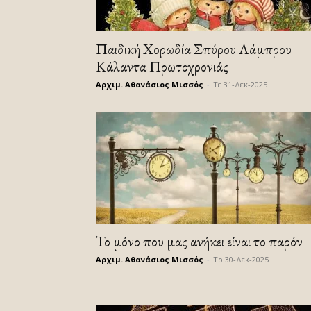
Παιδική Χορωδία Σπύρου Λάμπρου –
Κάλαντα Πρωτοχρονιάς
Αρχιμ. Αθανάσιος Μισσός
-
Τε 31-Δεκ-2025
Το μόνο που μας ανήκει είναι το παρόν
Αρχιμ. Αθανάσιος Μισσός
-
Τρ 30-Δεκ-2025