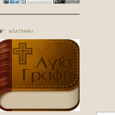
ΑΓΊΑ ΓΡΑΦΉ