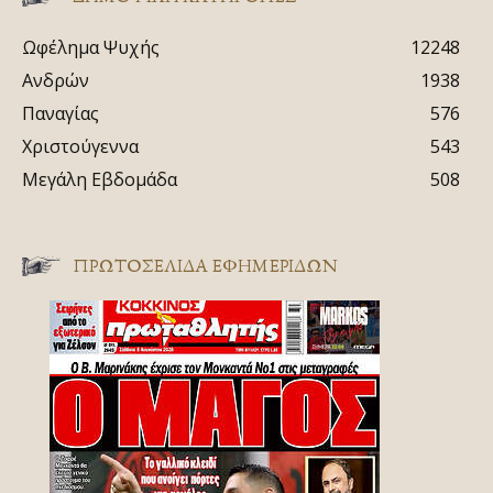
Ωφέλημα Ψυχής
12248
Ανδρών
1938
Παναγίας
576
Χριστούγεννα
543
Μεγάλη Εβδομάδα
508
ΠΡΩΤΟΣΈΛΙΔΑ ΕΦΗΜΕΡΊΔΩΝ