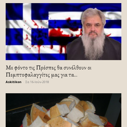
Με φόντο τις Πρέσπες θα συνέλθουν οι
Πεμπτοφαλαγγίτες μας για τα...
Askitikon
-
Σα 16-Ιούν-2018