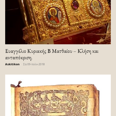
Ευαγγέλιο Κυριακής Β Ματθαίου – Κλήση και
ανταπόκριση.
Askitikon
-
Σα 09-Ιούν-2018