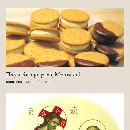
Παγωτάκια με γεύση Μπανάνα !
Askitikon
-
Κυ 10-Ιούν-2018