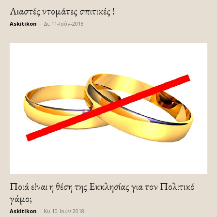
Λιαστές ντομάτες σπιτικές !
Askitikon
-
Δε 11-Ιούν-2018
Ποιά είναι η θέση της Εκκλησίας για τον Πολιτικό
γάμο;
Askitikon
-
Κυ 10-Ιούν-2018