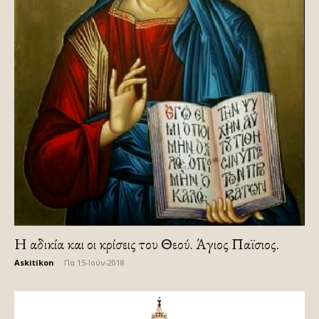
Η αδικία και οι κρίσεις του Θεού. Άγιος Παϊσιος.
Askitikon
-
Πα 15-Ιούν-2018