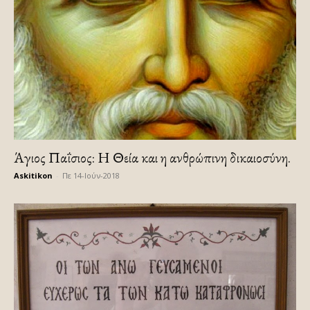
Άγιος Παΐσιος: Η Θεία και η ανθρώπινη δικαιοσύνη.
Askitikon
-
Πε 14-Ιούν-2018