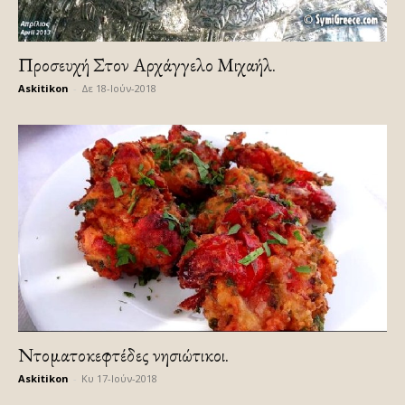
Προσευχή Στον Αρχάγγελο Μιχαήλ.
Askitikon
-
Δε 18-Ιούν-2018
Ντοματοκεφτέδες νησιώτικοι.
Askitikon
-
Κυ 17-Ιούν-2018