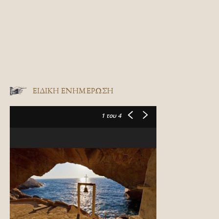
ΕΙΔΙΚΉ ΕΝΗΜΈΡΩΣΗ
1
του 4