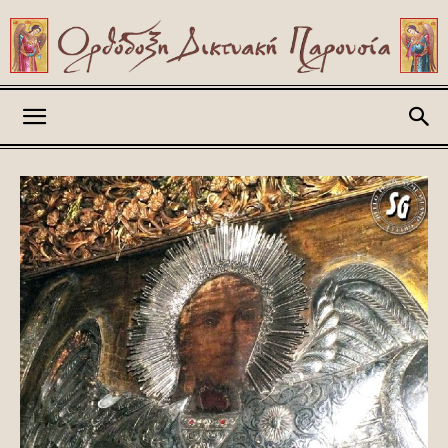
Askitikon