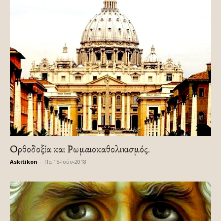
Ορθοδοξία και Ρωμαιοκαθολικισμός.
Askitikon
-
Πα 15-Ιούν-2018