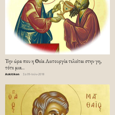
Την ώρα που η Θεία Λειτουργία τελείται στην γη,
τότε μια...
Askitikon
-
Σα 09-Ιούν-2018