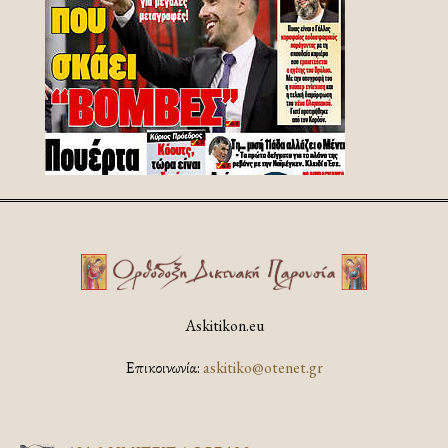
Askitikon.eu
Επικοινωνία:
askitiko@otenet.gr