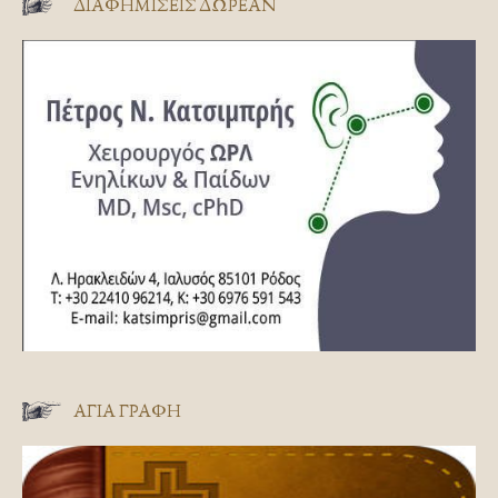
ΔΙΑΦΗΜΊΣΕΙΣ ΔΩΡΕΆΝ
ΑΓΊΑ ΓΡΑΦΉ