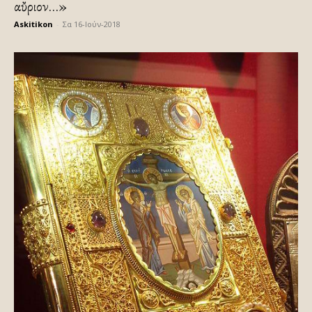
αὔριον…»
Askitikon
-
Σα 16-Ιούν-2018