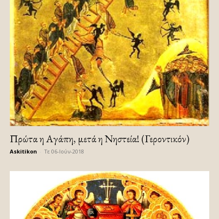
Πρώτα η Αγάπη, μετά η Νηστεία! (Γεροντικόν)
Askitikon
-
Τε 06-Ιούν-2018