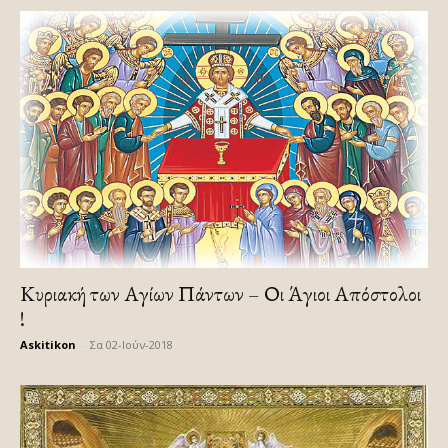
Κυριακή των Αγίων Πάντων – Οι Άγιοι Απόστολοι
!
Askitikon
-
Σα 02-Ιούν-2018