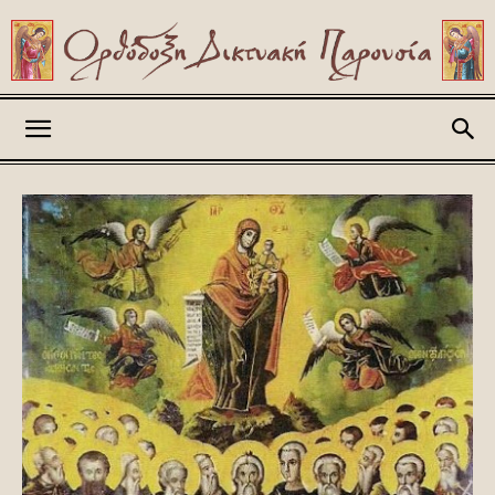
Askitikon