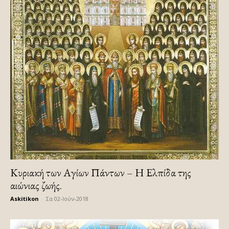
Κυριακή των Αγίων Πάντων – Η Ελπίδα της
αιώνιας ζωής.
Askitikon
-
Σα 02-Ιούν-2018