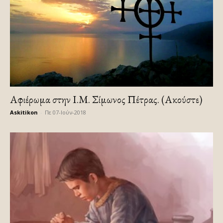
Αφιέρωμα στην Ι.Μ. Σίμωνος Πέτρας. (Ακούστε)
Askitikon
-
Πε 07-Ιούν-2018