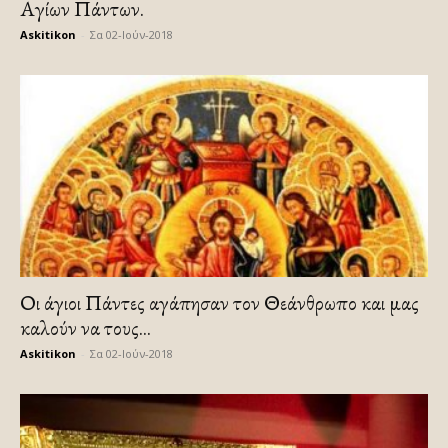
Αγίων Πάντων.
Askitikon
-
Σα 02-Ιούν-2018
Οι άγιοι Πάντες αγάπησαν τον Θεάνθρωπο και μας
καλούν να τους...
Askitikon
-
Σα 02-Ιούν-2018