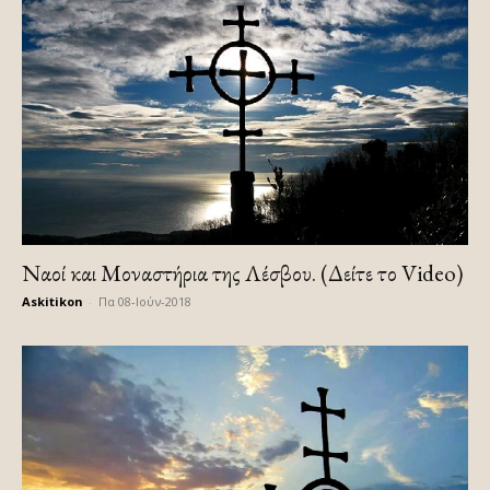
Ναοί και Μοναστήρια της Λέσβου. (Δείτε το Video)
Askitikon
-
Πα 08-Ιούν-2018