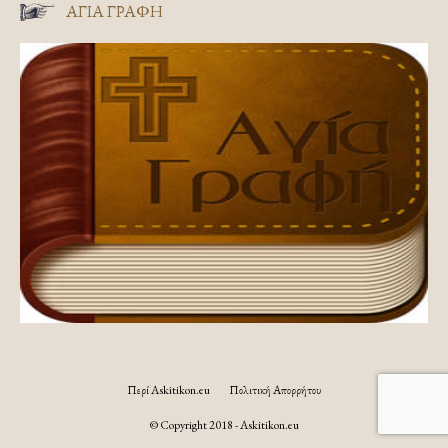
ΑΓΊΑ ΓΡΑΦΉ
Περί Askitikon.eu
Πολιτική Απορρήτου
© Copyright 2018 - Askitikon.eu