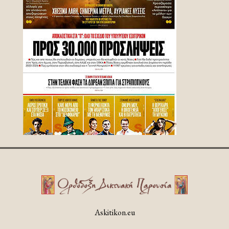
Askitikon.eu