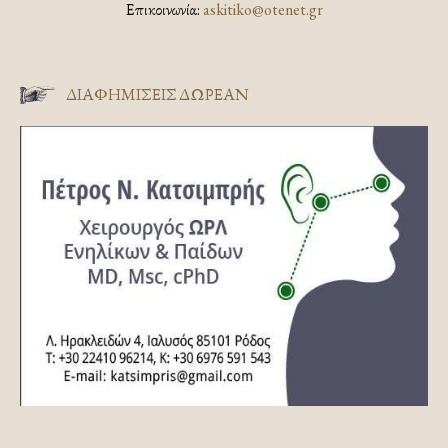
Επικοινωνία:
askitiko@otenet.gr
ΔΙΑΦΗΜΊΣΕΙΣ ΔΩΡΕΆΝ