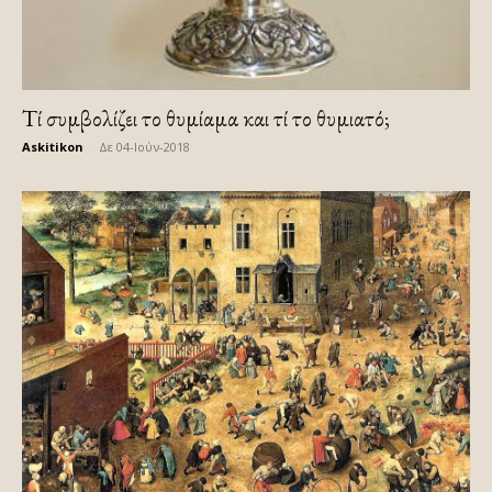
Τί συμβολίζει το θυμίαμα και τί το θυμιατό;
Askitikon
-
Δε 04-Ιούν-2018