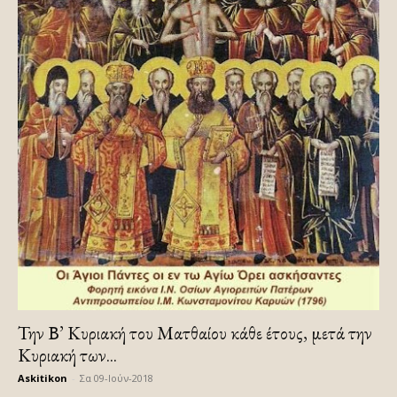
Την Β’ Κυριακή του Ματθαίου κάθε έτους, μετά την
Κυριακή των...
Askitikon
-
Σα 09-Ιούν-2018