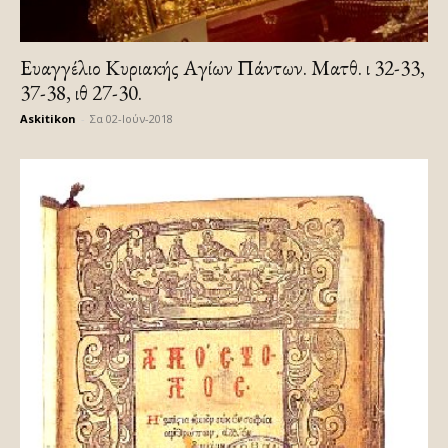
Ευαγγέλιο Κυριακής Αγίων Πάντων. Ματθ. ι 32-33,
37-38, ιθ 27-30.
Askitikon
-
Σα 02-Ιούν-2018