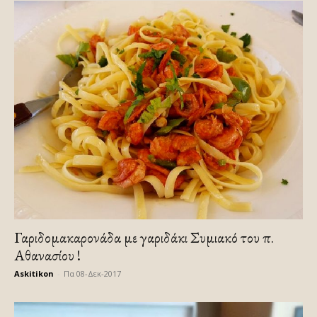
Γαριδομακαρονάδα με γαριδάκι Συμιακό του π.
Αθανασίου !
Askitikon
-
Πα 08-Δεκ-2017