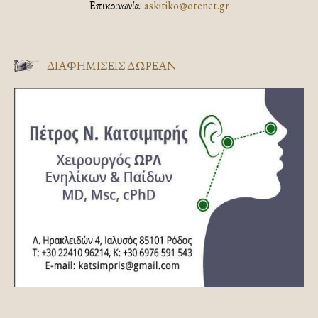
Επικοινωνία:
askitiko@otenet.gr
ΔΙΑΦΗΜΊΣΕΙΣ ΔΩΡΕΆΝ