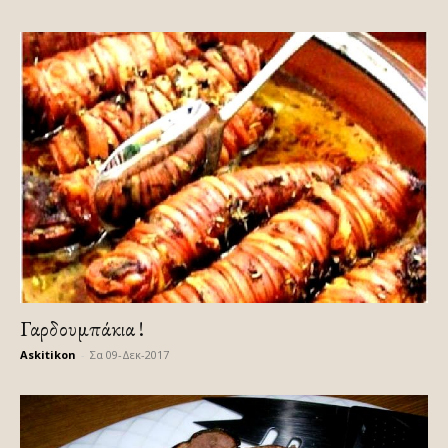
Γαρδουμπάκια !
Askitikon
-
Σα 09-Δεκ-2017