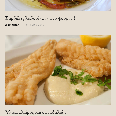
Σαρδέλες λαδορίγανη στο φούρνο !
Askitikon
-
Πα 08-Δεκ-2017
Μπακαλιάρος και σκορδαλιά !