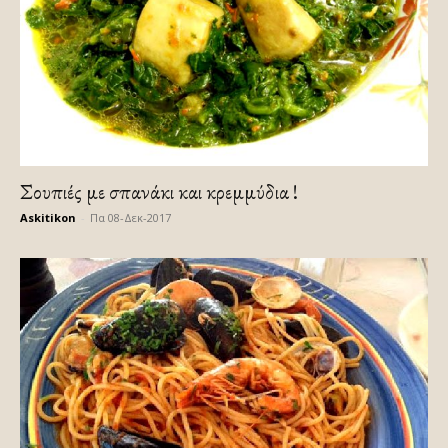
Σουπιές με σπανάκι και κρεμμύδια !
Askitikon
-
Πα 08-Δεκ-2017