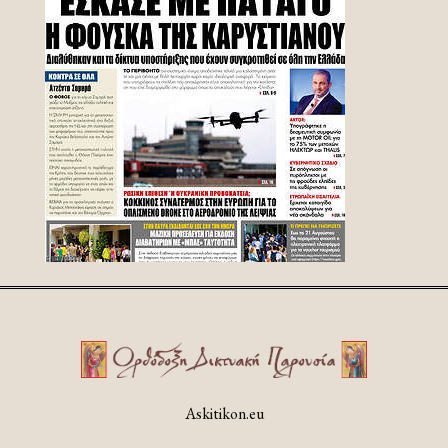
Askitikon.eu