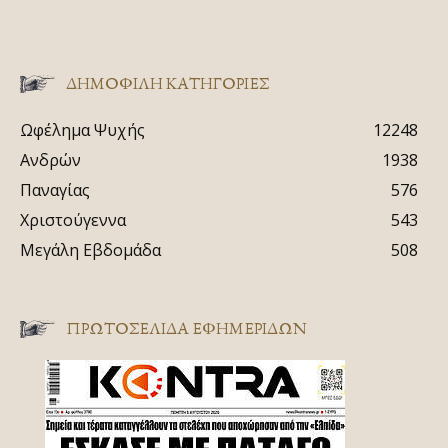
ΔΗΜΟΦΙΛΗ ΚΑΤΗΓΟΡΙΕΣ
Ωφέλημα Ψυχής
12248
Ανδρών
1938
Παναγίας
576
Χριστούγεννα
543
Μεγάλη Εβδομάδα
508
ΠΡΩΤΟΣΈΛΙΔΑ ΕΦΗΜΕΡΊΔΩΝ