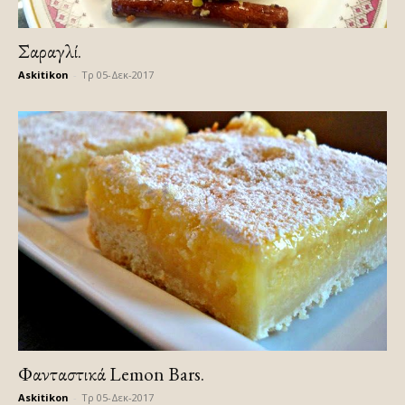
Σαραγλί.
Askitikon
-
Τρ 05-Δεκ-2017
Φανταστικά Lemon Bars.
Askitikon
-
Τρ 05-Δεκ-2017