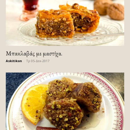
Μπακλαβάς με μαστίχα.
Askitikon
-
Τρ 05-Δεκ-2017