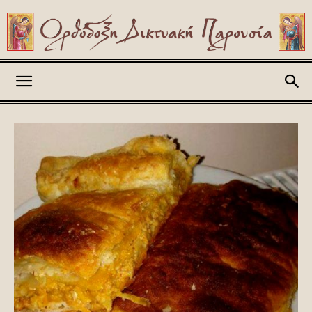
Askitikon