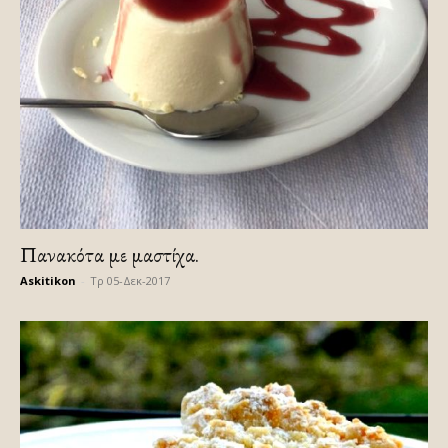
Πανακότα με μαστίχα.
Askitikon
-
Τρ 05-Δεκ-2017