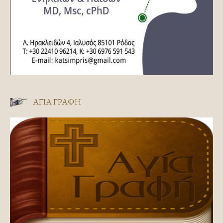
ΑΓΊΑ ΓΡΑΦΉ