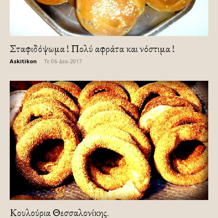
Σταφιδόψωμα ! Πολύ αφράτα και νόστιμα !
Askitikon
-
Τε 06-Δεκ-2017
Κουλούρια Θεσσαλονίκης.