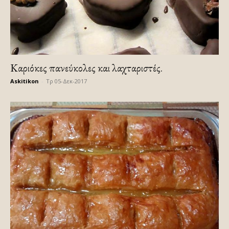
Καριόκες πανεύκολες και λαχταριστές.
Askitikon
-
Τρ 05-Δεκ-2017