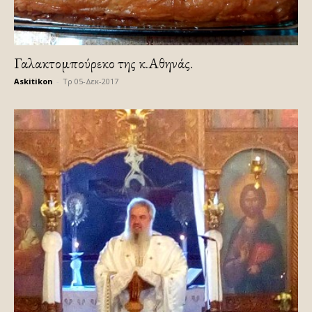
Γαλακτομπούρεκο της κ.Αθηνάς.
Askitikon
-
Τρ 05-Δεκ-2017