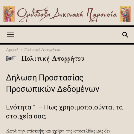
Askitikon
Αρχική
Πολιτική Απορρήτου
Πολιτική Απορρήτου
Δήλωση Προστασίας
Προσωπικών Δεδομένων
Ενότητα 1 – Πως χρησιμοποιούνται τα
στοιχεία σας;
Κατά την επίσκεψη και χρήση της ιστοσελίδας μας δεν