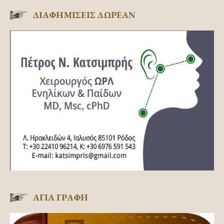
ΔΙΑΦΗΜΊΣΕΙΣ ΔΩΡΕΆΝ
ΑΓΊΑ ΓΡΑΦΉ