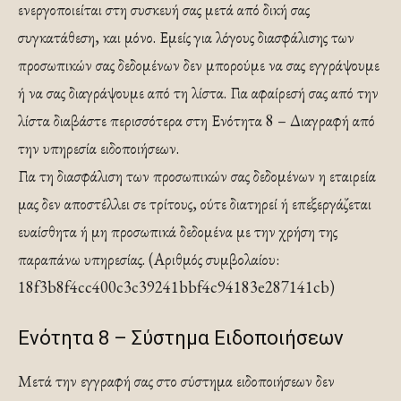
ενεργοποιείται στη συσκευή σας μετά από δική σας
συγκατάθεση, και μόνο. Εμείς για λόγους διασφάλισης των
προσωπικών σας δεδομένων δεν μπορούμε να σας εγγράψουμε
ή να σας διαγράψουμε από τη λίστα. Για αφαίρεσή σας από την
λίστα διαβάστε περισσότερα στη Ενότητα 8 – Διαγραφή από
την υπηρεσία ειδοποιήσεων.
Για τη διασφάλιση των προσωπικών σας δεδομένων η εταιρεία
μας δεν αποστέλλει σε τρίτους, ούτε διατηρεί ή επεξεργάζεται
ευαίσθητα ή μη προσωπικά δεδομένα με την χρήση της
παραπάνω υπηρεσίας. (Αριθμός συμβολαίου:
18f3b8f4cc400c3c39241bbf4c94183e287141cb)
Ενότητα 8 – Σύστημα Ειδοποιήσεων
Μετά την εγγραφή σας στο σύστημα ειδοποιήσεων δεν