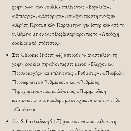
χρήση όλων των cookies επιλέγοντας «Εργαλεία»,
«Επιλογές», «Απόρρητο», επιλέγοντας στη συνέχεια
«Χρήση Προσωπικών Παραμέτρων για Ιστορικό» από το
κυλιόμενο μενού και τέλος ξεμαρκάροντας το «Αποδοχή
cookies από ιστότοπους».
Στο Chrome (έκδοση 44) μπορούν να αναστείλουν τη
χρήση cookies πηγαίνοντας στο μενού «Ελέγχου και
Προσαρμογής» και επιλέγοντας «Ρυθμίσεις», «Προβολή
Προχωρημένων Ρυθμίσεων» και «Ρυθμίσεις
Περιεχομένου», και επιλέγοντας «Παρεμπόδιση
ιστότοπων από τον καθορισμό στοιχείων» υπό τον τίτλο
«Cookies».
Στο Safari (έκδοση 5.1.7) μπορούν να αναστείλουν τη
χρήση cookies επιλέγοντας «Επιλέγοντας Safari»,