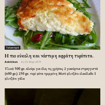
Γαλακτερά
H πιο εύκολη και νόστιμη αφράτη τυρόπιτα.
Askitikon
-
Κυ 03-Μαρ-2019
Υλικά
500 gr. αλεύρι για όλες τις χρήσεις 2 γιαούρτια στραγγιστά
(400 gr.) 250 gr. τυρί φέτα τριμμένη Μισό φλιτζάνι ελαιόλαδο 1
φλιτζάνι γάλα