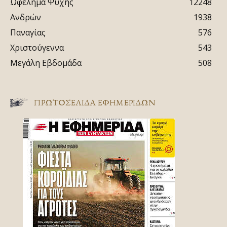
Ωφέλημα Ψυχής
12248
Ανδρών
1938
Παναγίας
576
Χριστούγεννα
543
Μεγάλη Εβδομάδα
508
ΠΡΩΤΟΣΈΛΙΔΑ ΕΦΗΜΕΡΊΔΩΝ