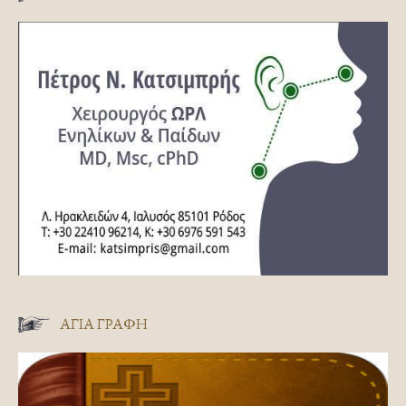
ΑΓΊΑ ΓΡΑΦΉ