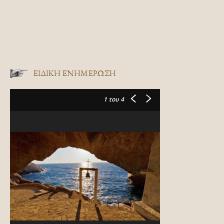
ΕΙΔΙΚΉ ΕΝΗΜΈΡΩΣΗ
1
του 4