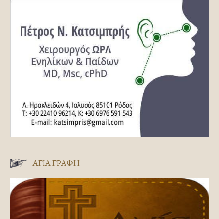
ΑΓΊΑ ΓΡΑΦΉ