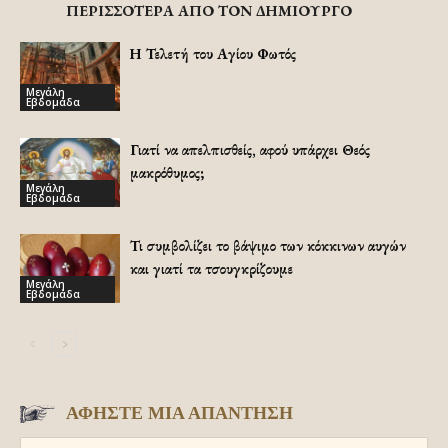
ΠΕΡΙΣΣΟΤΕΡΑ ΑΠΟ ΤΟΝ ΔΗΜΙΟΥΡΓΟ
Η Τελετή του Αγίου Φωτός
Μεγάλη
Εβδομάδα
Γιατί να απελπισθείς, αφού υπάρχει Θεός
μακρόθυμος;
Μεγάλη
Εβδομάδα
Τι συμβολίζει το βάψιμο των κόκκινων αυγών
και γιατί τα τσουγκρίζουμε
Μεγάλη
Εβδομάδα
ΑΦΗΣΤΕ ΜΙΑ ΑΠΑΝΤΗΣΗ