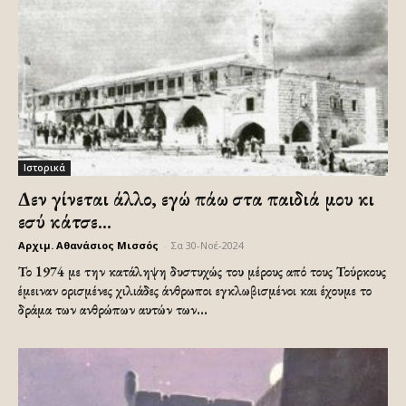
Ιστορικά
Δεν γίνεται άλλο, εγώ πάω στα παιδιά μου κι
εσύ κάτσε...
Αρχιμ. Αθανάσιος Μισσός
-
Σα 30-Νοέ-2024
Το 1974 με την κατάληψη δυστυχώς του μέρους από τους Τούρκους
έμειναν ορισμένες χιλιάδες άνθρωποι εγκλωβισμένοι και έχουμε το
δράμα των ανθρώπων αυτών των...