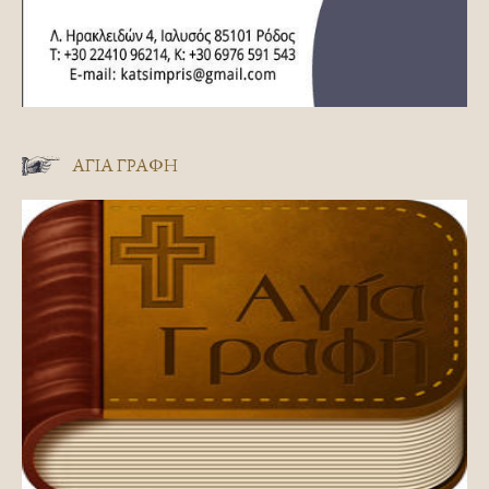
ΑΓΊΑ ΓΡΑΦΉ