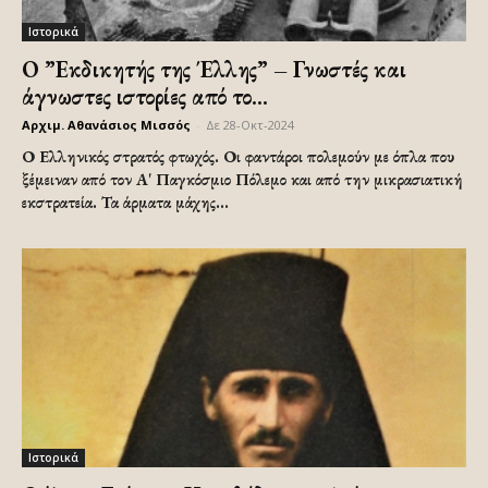
Ιστορικά
Ο ”Εκδικητής της Έλλης” – Γνωστές και
άγνωστες ιστορίες από το...
Αρχιμ. Αθανάσιος Μισσός
-
Δε 28-Οκτ-2024
Ο Ελληνικός στρατός φτωχός. Οι φαντάροι πολεμούν με όπλα που
ξέμειναν από τον Α' Παγκόσμιο Πόλεμο και από την μικρασιατική
εκστρατεία. Τα άρματα μάχης...
Ιστορικά