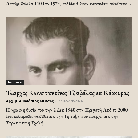
Αστήρ Φύλλο 110 Ιαν 1973, σελίδα 3 Στον παρακάτω σύνδεσμο...
Ιστορικά
Ίλαρχος Κωνσταντίνος Τζαβέλας εκ Κέρκυρας
Αρχιμ. Αθανάσιος Μισσός
-
Δε 02-Δεκ-2024
Η ηρωική θυσία του την 2 Δεκ 1940 στη Πρεμετή Από το 2000
έχει καθιερωθεί να δίδεται στην 1η τάξη πού εισέρχεται στην
Στρατιωτική Σχολή...