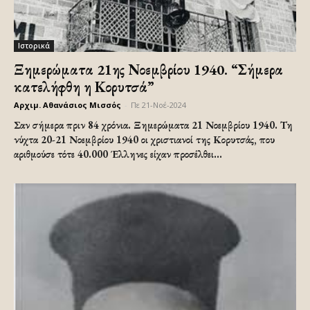
Ιστορικά
Ξημερώματα 21ης Νοεμβρίου 1940. “Σήμερα
κατελήφθη η Κορυτσά”
Αρχιμ. Αθανάσιος Μισσός
-
Πε 21-Νοέ-2024
Σαν σήμερα πριν 84 χρόνια. Ξημερώματα 21 Νοεμβρίου 1940. Τη
νύχτα 20-21 Νοεμβρίου 1940 οι χριστιανοί της Κορυτσάς, που
αριθμούσε τότε 40.000 Έλληνες είχαν προσέλθει...