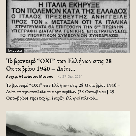
Ιστορικά
Το βροντερό “ΟΧΙ” των Ελλήνων στις 28
Οκτωβρίου 1940 – Δείτε...
Αρχιμ. Αθανάσιος Μισσός
-
Κυ 27-Οκτ-2024
Το βροντερό “ΟΧΙ” των Ελλήνων στις 28 Οκτωβρίου 1940 –
Δείτε τα πρωτοσέλιδα των εφημερίδων (28 Οκτωβρίου | 29
Οκτωβρίου) της εποχής, έναρξη ελληνοϊταλικού...