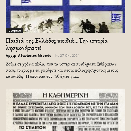
Ιστορικά
Παιδιά της Ελλάδος παιδιά…Την ιστορία
λησμονήσατε!
Αρχιμ. Αθανάσιος Μισσός
-
Κυ 27-Οκτ-2024
Ζούμε σε χρόνια αίολα, που τα υστερικά συνθήματα ξεθώριασαν
στους τοίχους με τα γκράφιτι και στους πολυχρησιμοποιημένους
καναπέδες. Η εποποιϊα του ’40 έγινε για...