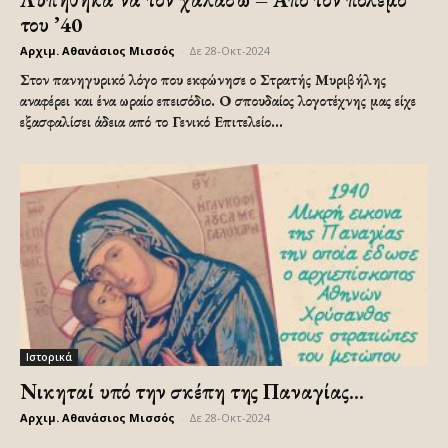
του ’40
Αρχιμ. Αθανάσιος Μισσός
-
Δε 28-Οκτ-2024
Στον πανηγυρικό λόγο που εκφώνησε ο Στρατής Μυριβήλης
αναφέρει και ένα ωραίο επεισόδιο. Ο σπουδαίος λογοτέχνης μας είχε
εξασφαλίσει άδεια από το Γενικό Επιτελείο...
Ιστορικά
Νικηταί υπό την σκέπη της Παναγίας…
Αρχιμ. Αθανάσιος Μισσός
-
Δε 28-Οκτ-2024