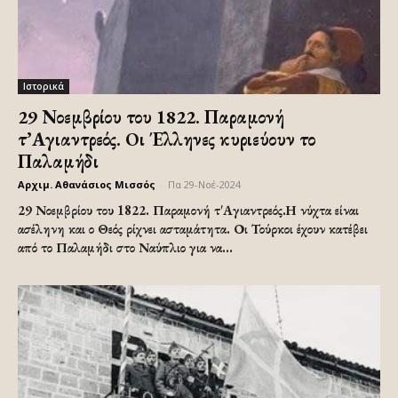
Ιστορικά
29 Νοεμβρίου του 1822. Παραμονή
τ’Αγιαντρεός. Oι Έλληνες κυριεύουν το
Παλαμήδι
Αρχιμ. Αθανάσιος Μισσός
-
Πα 29-Νοέ-2024
29 Νοεμβρίου του 1822. Παραμονή τ'Αγιαντρεός.Η νύχτα είναι
ασέληνη και ο Θεός ρίχνει ασταμάτητα. Οι Τούρκοι έχουν κατέβει
από το Παλαμήδι στο Ναύπλιο για να...