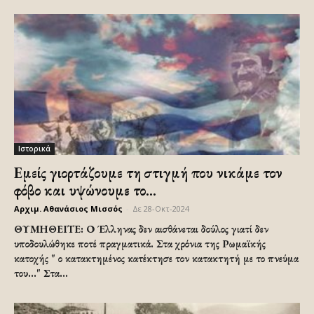
Ιστορικά
Εμείς γιορτάζουμε τη στιγμή που νικάμε τον
φόβο και υψώνουμε το...
Αρχιμ. Αθανάσιος Μισσός
-
Δε 28-Οκτ-2024
ΘΥΜΗΘΕΙΤΕ: Ο Έλληνας δεν αισθάνεται δούλος γιατί δεν
υποδουλώθηκε ποτέ πραγματικά. Στα χρόνια της Ρωμαϊκής
κατοχής " ο κατακτημένος κατέκτησε τον κατακτητή με το πνεύμα
του..." Στα...