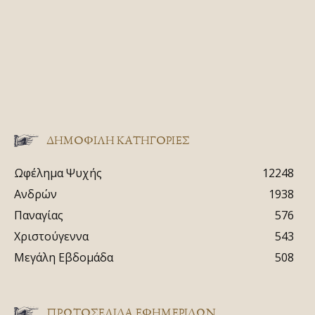
ΔΗΜΟΦΙΛΗ ΚΑΤΗΓΟΡΙΕΣ
Ωφέλημα Ψυχής
12248
Ανδρών
1938
Παναγίας
576
Χριστούγεννα
543
Μεγάλη Εβδομάδα
508
ΠΡΩΤΟΣΈΛΙΔΑ ΕΦΗΜΕΡΊΔΩΝ