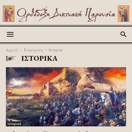
Askitikon
Αρχική
Ενημέρωση
Ιστορικά
ΙΣΤΟΡΙΚΆ
Ιστορικά