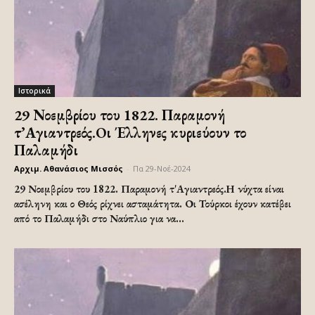
Ιστορικά
29 Νοεμβρίου του 1822. Παραμονή
τ’Αγιαντρεός.Oι Έλληνες κυριεύουν το
Παλαμήδι
Αρχιμ. Αθανάσιος Μισσός
-
Πα 29-Νοέ-2024
29 Νοεμβρίου του 1822. Παραμονή τ'Αγιαντρεός.Η νύχτα είναι
ασέληνη και ο Θεός ρίχνει ασταμάτητα. Οι Τούρκοι έχουν κατέβει
από το Παλαμήδι στο Ναύπλιο για να...