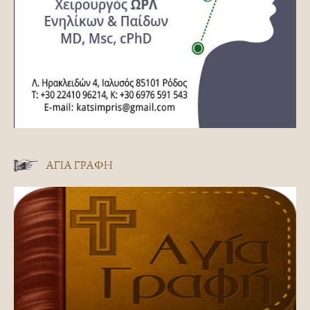
ΑΓΊΑ ΓΡΑΦΉ