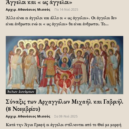
Άγγελοι και « ως άγγελοι»
Αρχιμ. Αθανάσιος Μισσός
-
Πα 14-Νοέ-2025
Άλλο είναι οι άγγελοι και άλλο οι « ως άγγελοι». Οι άγγελοι δεν
είναι άνθρωποι ενώ οι « ως άγγελοι» θα είναι άνθρωποι. Το...
Άυλων Δυνάμεων
Σύναξις των Αρχαγγέλων Μιχαήλ και Γαβριήλ
(8 Νοεμβρίου)
Αρχιμ. Αθανάσιος Μισσός
-
Σα 08-Νοέ-2025
Κατά την Άγια Γραφή οι άγγελοι στέλνονται από το Θεό με μορφή