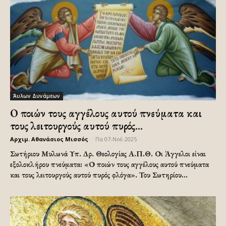
Άυλων Δυνάμεων
Ο ποιών τους αγγέλους αυτού πνεύματα και
τους λειτουργούς αυτού πυρός...
Αρχιμ. Αθανάσιος Μισσός
-
Πα 07-Νοέ-2025
Σωτήριου Μυλωνά Υπ. Δρ. Θεολογίας Α.Π.Θ. Οι Άγγελοι είναι
εξολοκλήρου πνεύματα: «Ο ποιών τους αγγέλους αυτού πνεύματα
και τους λειτουργούς αυτού πυρός φλόγα». Του Σωτηρίου...