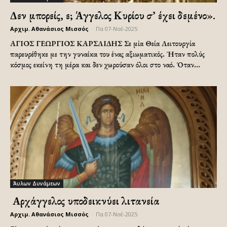
Δεν μπορείς, ε; Άγγελος Κυρίου σ’ έχει δεμένο».
Αρχιμ. Αθανάσιος Μισσός
-
Πα 07-Νοέ-2025
ΑΓΙΟΣ ΓΕΩΡΓΙΟΣ ΚΑΡΣΛΙΔΗΣ Σε μία Θεία Λειτουργία
παρευρέθηκε με την γυναίκα του ένας αξιωματικός. Ήταν πολύς
κόσμος εκείνη τη μέρα και δεν χωρούσαν όλοι στο ναό. Όταν...
Άυλων Δυνάμεων
Ὁ Αρχάγγελος υποδεικνύει λιτανεία
Αρχιμ. Αθανάσιος Μισσός
-
Πα 07-Νοέ-2025