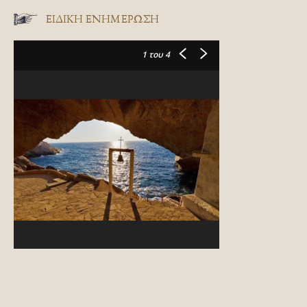
ΕΙΔΙΚΉ ΕΝΗΜΈΡΩΣΗ
1
του 4