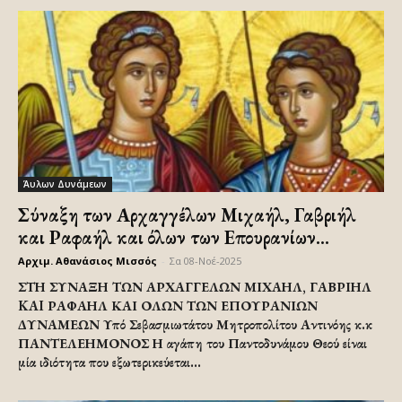
Άυλων Δυνάμεων
Σύναξη των Αρχαγγέλων Μιχαήλ, Γαβριήλ
και Ραφαήλ και όλων των Επουρανίων...
Αρχιμ. Αθανάσιος Μισσός
-
Σα 08-Νοέ-2025
ΣΤΗ ΣΥΝΑΞΗ ΤΩΝ ΑΡΧΑΓΓΕΛΩΝ ΜΙΧΑΗΛ, ΓΑΒΡΙΗΛ
KAI ΡΑΦΑΗΛ ΚΑΙ ΟΛΩΝ ΤΩΝ ΕΠΟΥΡΑΝΙΩΝ
ΔΥΝΑΜΕΩΝ Υπό Σεβασμιωτάτου Μητροπολίτου Αντινόης κ.κ
ΠΑΝΤΕΛΕΗΜΟΝΟΣ Η αγάπη του Παντοδυνάμου Θεού είναι
μία ιδιότητα που εξωτερικεύεται...