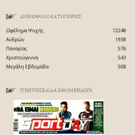
ΔΗΜΟΦΙΛΗ ΚΑΤΗΓΟΡΙΕΣ
Ωφέλημα Ψυχής
12248
Ανδρών
1938
Παναγίας
576
Χριστούγεννα
543
Μεγάλη Εβδομάδα
508
ΠΡΩΤΟΣΈΛΙΔΑ ΕΦΗΜΕΡΊΔΩΝ