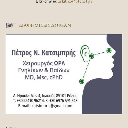
Επικοινωνία:
askitiko@otenet.gr
ΔΙΑΦΗΜΊΣΕΙΣ ΔΩΡΕΆΝ