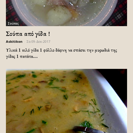
Σούπες
Σούπα από γίδα !
Askitikon
-
Σα 09-Δεκ-2017
Υλικά 1 κιλό γίδα 1 φύλλο δάφνη να σπάσει την μυρωδιά της
γίδας 1 πατάτα....