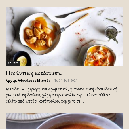
Σούπες
Πικάντικη κοτόσουπα.
Αρχιμ. Αθανάσιος Μισσός
-
Τε 24-Φεβ-2021
Μερίδες: 4 Γρήγορη και αρωματική, η σούπα αυτή είναι ιδανική
για μετά τη δουλειά, χάρη στην ευκολία της. Υλικά 700 γρ.
φιλέτο από μπούτι κοτόπουλου, κομμένο σε...