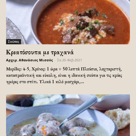
Σούπες
Κρεατόσουπα με τραχανά
Αρχιμ. Αθανάσιος Μισσός
-
Σα 20-Φεβ-2021
Μερίδες: 4-5, Χρόνος: 1 ώρα + 50 λεπτά Πλούσια, λαχταριστή,
καταπραϋντική και εύκολη, είναι η ιδανική σούπα για τις κρύες
ημέρες στο σπίτι. Υλικά 1 κιλό μοσχάρι,...