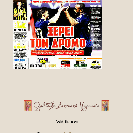
Askitikon.eu