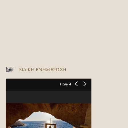
ΕΙΔΙΚΉ ΕΝΗΜΈΡΩΣΗ
1
του 4