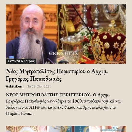
Έκτακτα & Καιρός
Νέος Μητροπολίτης Περιστερίου ο Αρχιμ.
Γρηγόριος Παπαθωμάς
Askitikon
-
Πα 08-Οκτ-2021
ΝΕΟΣ ΜΗΤΡΟΠΟΛΙΤΗΣ ΠΕΡΙΣΤΕΡΙΟΥ- Ο Αρχιμ.
Γρηγόριος Παπαθωμάς γεννήθηκε το 1960, σπούδασε νομικά και
θεολογία στο ΑΠΘ και κανονικό δίκαιο και θρησκειολογία στο
Παρίσι. Είναι...