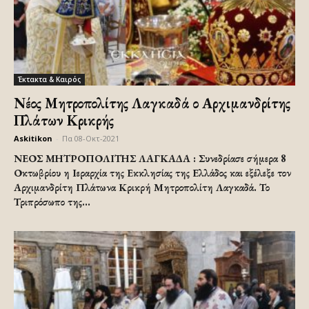
Έκτακτα & Καιρός
Νέος Μητροπολίτης Λαγκαδά ο Αρχιμανδρίτης
Πλάτων Κρικρής
Askitikon
-
Πα 08-Οκτ-2021
ΝΕΟΣ ΜΗΤΡΟΠΟΛΙΤΗΣ ΛΑΓΚΑΔΑ : Συνεδρίασε σήμερα 8
Οκτωβρίου η Ιεραρχία της Εκκλησίας της Ελλάδος και εξέλεξε τον
Αρχιμανδρίτη Πλάτωνα Κρικρή Μητροπολίτη Λαγκαδά. Το
Τριπρόσωπο της...