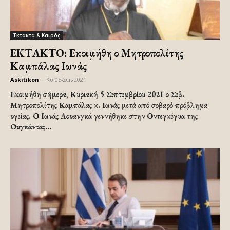
Έκτακτα & Καιρός
ΕΚΤΑΚΤΟ: Εκοιμήθη ο Μητροπολίτης
Καμπάλας Ιωνάς
Askitikon
-
Κυ 05-Σεπ-2021
Εκοιμήθη σήμερα, Κυριακή 5 Σεπτεμβρίου 2021 ο Σεβ.
Μητροπολίτης Καμπάλας κ. Ιωνάς μετά από σοβαρό πρόβλημα
υγείας. Ο Ιωνάς Λουανγκά γεννήθηκε στην Οντεγκέγυα της
Ουγκάντας...