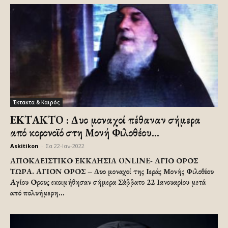
Έκτακτα & Καιρός
ΕΚΤΑΚΤΟ : Δυο μοναχοί πέθαναν σήμερα
από κορονοϊό στη Μονή Φιλοθέου...
Askitikon
-
Σα 22-Ιαν-2022
ΑΠΟΚΛΕΙΣΤΙΚΟ ΕΚΚΛΗΣΙΑ ONLINE- ΑΓΙΟ ΟΡΟΣ
ΤΩΡΑ. ΑΓΙΟΝ ΟΡΟΣ – Δυο μοναχοί της Ιεράς Μονής Φιλοθέου
Αγίου Ορους εκοιμήθησαν σήμερα Σάββατο 22 Ιανουαρίου μετά
από πολυήμερη...