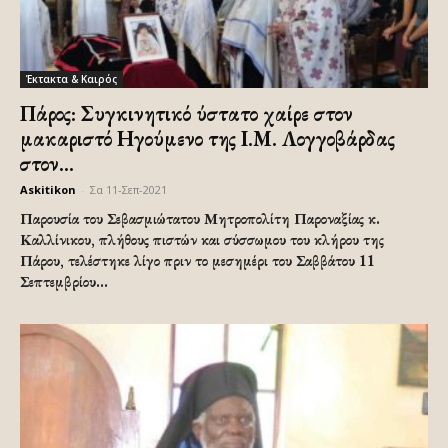
Έκτακτα & Καιρός
Πάρος: Συγκινητικό ύστατο χαίρε στον
μακαριστό Ηγούμενο της Ι.Μ. Λογγοβάρδας
στον...
Askitikon
-
Σα 11-Σεπ-2021
Παρουσία του Σεβασμιώτατου Μητροπολίτη Παροναξίας κ.
Καλλίνικου, πλήθους πιστών και σύσσωμου του κλήρου της
Πάρου, τελέστηκε λίγο πριν το μεσημέρι του Σαββάτου 11
Σεπτεμβρίου...