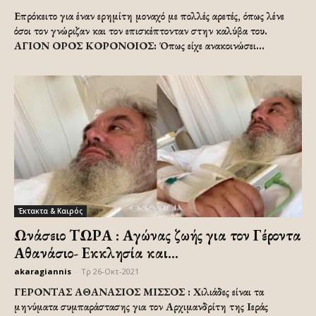
Επρόκειτο για έναν ερημίτη μοναχό με πολλές αρετές, όπως λένε
όσοι τον γνώριζαν και τον επισκέπτονταν στην καλύβα του.
ΑΓΙΟΝ ΟΡΟΣ ΚΟΡΟΝΟΙΟΣ: Όπως είχε ανακοινώσει...
Έκτακτα & Καιρός
Ωνάσειο ΤΩΡΑ : Αγώνας ζωής για τον Γέροντα
Αθανάσιο- Εκκλησία και...
akaragiannis
-
Τρ 26-Οκτ-2021
ΓΕΡΟΝΤΑΣ ΑΘΑΝΑΣΙΟΣ ΜΙΣΣΟΣ : Χιλιάδες είναι τα
μηνύματα συμπαράστασης για τον Αρχιμανδρίτη της Ιεράς