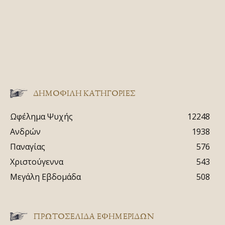
ΔΗΜΟΦΙΛΗ ΚΑΤΗΓΟΡΙΕΣ
Ωφέλημα Ψυχής
12248
Ανδρών
1938
Παναγίας
576
Χριστούγεννα
543
Μεγάλη Εβδομάδα
508
ΠΡΩΤΟΣΈΛΙΔΑ ΕΦΗΜΕΡΊΔΩΝ