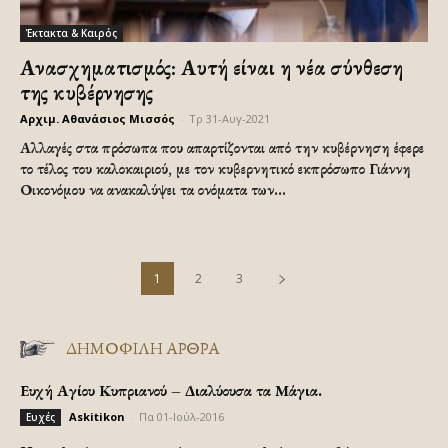
Έκτακτα & Καιρός
Ανασχηματισμός: Αυτή είναι η νέα σύνθεση
της κυβέρνησης
Αρχιμ. Αθανάσιος Μισσός
-
Τρ 31-Αυγ-2021
Αλλαγές στα πρόσωπα που απαρτίζονται από την κυβέρνηση έφερε
το τέλος του καλοκαιριού, με τον κυβερνητικό εκπρόσωπο Γιάννη
Οικονόμου να ανακαλύψει τα ονόματα των...
1
2
3
ΔΗΜΟΦΙΛΗ ΑΡΘΡΑ
Ευχή Αγίου Κυπριανού – Διαλύουσα τα Μάγια.
Askitikon
-
Πα 01-Ιούλ-2016
Ευχές