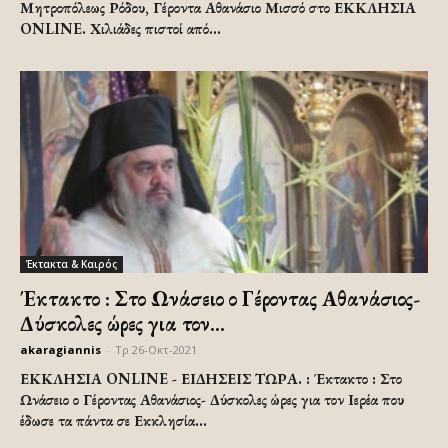
Μητροπόλεως Ρόδου, Γέροντα Αθανάσιο Μισσό στο ΕΚΚΛΗΣΙΑ
ONLINE. Χιλιάδες πιστοί από...
Έκτακτα & Καιρός
Έκτακτο : Στο Ωνάσειο ο Γέροντας Αθανάσιος-
Δύσκολες ώρες για τον...
akaragiannis
-
Τρ 26-Οκτ-2021
ΕΚΚΛΗΣΙΑ ONLINE - ΕΙΔΗΣΕΙΣ ΤΩΡΑ. : Έκτακτο : Στο
Ωνάσειο ο Γέροντας Αθανάσιος- Δύσκολες ώρες για τον Ιερέα που
έδωσε τα πάντα σε Εκκλησία...