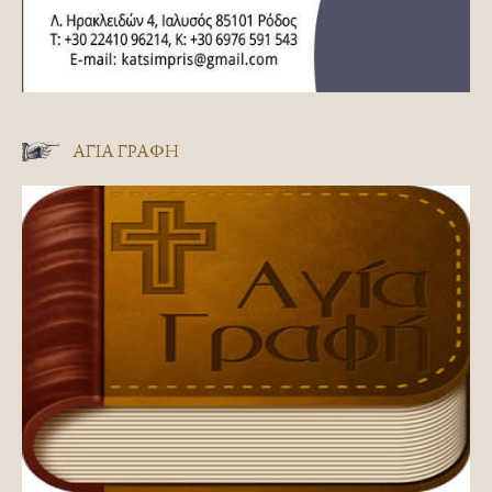
ΑΓΊΑ ΓΡΑΦΉ