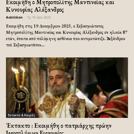
Εκοιμήθη ο Μητροπολίτης Μαντινείας και
Κυνουρίας Αλέξανδρος
Askitikon
-
Τρ 19-Δεκ-2023
Εκοιμήθη στις 19 Δεκεμβριου 2023, ο Σεβασμιώτατος
Μητροπολίτης Μαντινείας και Κυνουρίας Αλέξανδρος σε ηλικία 87
ετών, έπειτα από πολύμηνη ασθένεια που αντιμετώπιζε. Ἀλεξάνδρου
τοῦ Σεβασμιωτάτου...
Έκτακτα & Καιρός
Έκτακτο : Εκοιμήθη ο πατριάρχης πρώην
Ιεροσολύμων Ειρηναίος