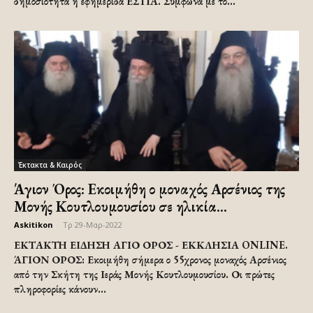
δημοσιότητα η εφημερίδα ΕΣΤΙΑ. Σύμφωνα με το...
Έκτακτα & Καιρός
Άγιον Όρος: Εκοιμήθη ο μοναχός Αρσένιος της
Μονής Κουτλουμουσίου σε ηλικία...
Askitikon
-
Τρ 29-Μαρ-2022
ΕΚΤΑΚΤΗ ΕΙΔΗΣΗ ΑΓΙΟ ΟΡΟΣ - ΕΚΚΛΗΣΙΑ ONLINE.
ΆΓΙΟΝ ΟΡΟΣ: Εκοιμήθη σήμερα ο 55χρονος μοναχός Αρσένιος
από την Σκήτη της Ιεράς Μονής Κουτλουμουσίου. Οι πρώτες
πληροφορίες κάνουν...