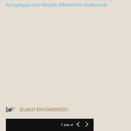
πρόγραμμα του πατρός Αθανασίου αναλυτικά
ΕΙΔΙΚΉ ΕΝΗΜΈΡΩΣΗ
1
του 4