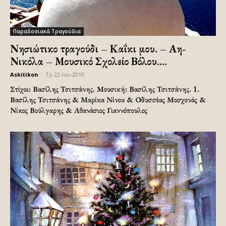
Παραδοσιακά Τραγούδια
Νησιώτικο τραγούδι – Καΐκι μου. – Αη-
Νικόλα – Μουσικό Σχολείο Βόλου....
Askitikon
-
Τρ 22-Ιαν-2019
Στίχοι: Βασίλης Τσιτσάνης. Μουσική: Βασίλης Τσιτσάνης. 1.
Βασίλης Τσιτσάνης & Μαρίκα Νίνου & Οδυσσέας Μοσχονάς &
Νίκος Βούλγαρης & Αθανάσιος Γιαννόπουλος