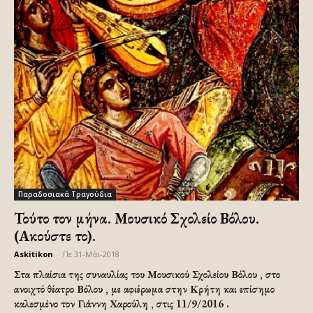
Παραδοσιακά Τραγούδια
Τούτο τον μήνα. Μουσικό Σχολείο Βόλου.
(Ακούστε το).
Askitikon
-
Πε 31-Μάι-2018
Στα πλαίσια της συναυλίας του Μουσικού Σχολείου Βόλου , στο
ανοιχτό θέατρο Βόλου , με αφιέρωμα στην Κρήτη και επίσημο
καλεσμένο τον Γιάννη Χαρούλη , στις 11/9/2016 .