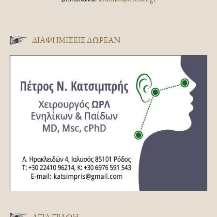
ΔΙΑΦΗΜΊΣΕΙΣ ΔΩΡΕΆΝ
ΑΓΊΑ ΓΡΑΦΉ