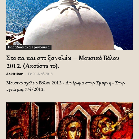
Παραδοσιακά Τραγούδια
Στο πα και στο ξαναλέω – Μουσικό Βόλου
2012. (Ακούστε το).
Askitikon
-
Πε 01-Νοέ-2018
Μουσικό σχολείο Βόλου 2012 - Αφιέρωμα στην Σμύρνη - Στην
υγειά μας 7/4/2012.