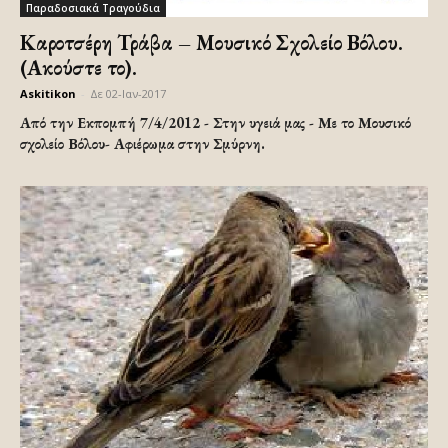
Παραδοσιακά Τραγούδια
Καροτσέρη Τράβα – Μουσικό Σχολείο Βόλου.
(Ακούστε το).
Askitikon
-
Δε 02-Ιαν-2017
Από την Εκπομπή 7/4/2012 - Στην υγειά μας - Με το Μουσικό
σχολείο Βόλου- Αφιέρωμα στην Σμύρνη.