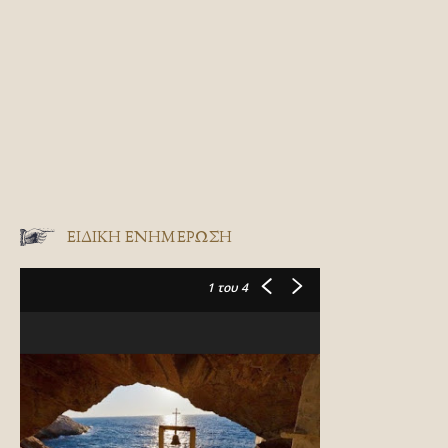
ΕΙΔΙΚΉ ΕΝΗΜΈΡΩΣΗ
1
του 4