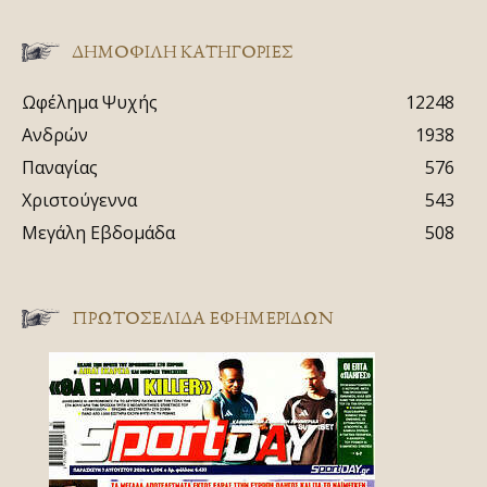
ΔΗΜΟΦΙΛΗ ΚΑΤΗΓΟΡΙΕΣ
Ωφέλημα Ψυχής
12248
Ανδρών
1938
Παναγίας
576
Χριστούγεννα
543
Μεγάλη Εβδομάδα
508
ΠΡΩΤΟΣΈΛΙΔΑ ΕΦΗΜΕΡΊΔΩΝ