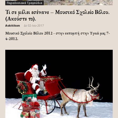
Παραδοσιακά Τραγούδια
Τι σε μέλει εσένανε – Μουσικό Σχολείο Βόλου.
(Ακούστε το).
Askitikon
-
Δε 02-Ιαν-2017
Μουσικό Σχολείο Βόλου 2012 - στην εκπομπή στην Υγειά μας 7-
4-2012.