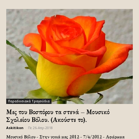
Παραδοσιακά Τραγούδια
Μες του Βοσπόρου τα στενά – Μουσικό
Σχολείου Βόλου. (Ακούστε το).
Askitikon
-
Πε 26-Απρ-2018
Μουσικό Βόλου - Στην υγειά μας 2012 - 7/4/2012 - Αφιέρωμα