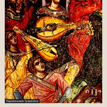
Παραδοσιακά Τραγούδια