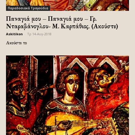
Παραδοσιακά Τραγούδια
Παναγιά μου – Παναγιά μου – Γρ.
Νταραβάνογλου- Μ. Καρπάθιος. (Ακούστε)
Askitikon
-
Τρ 14-Αυγ-2018
Ακούστε το