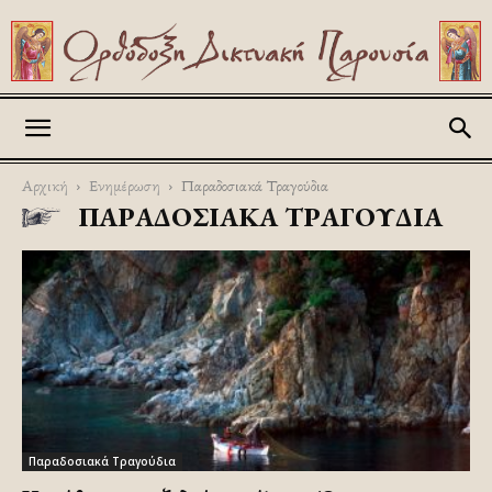
Askitikon
Αρχική
Ενημέρωση
Παραδοσιακά Τραγούδια
ΠΑΡΑΔΟΣΙΑΚΆ ΤΡΑΓΟΎΔΙΑ
Παραδοσιακά Τραγούδια