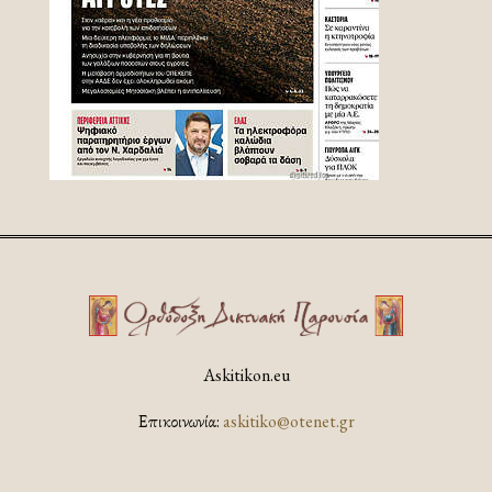
Askitikon.eu
Επικοινωνία:
askitiko@otenet.gr