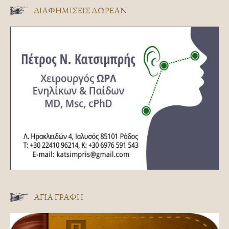
ΔΙΑΦΗΜΊΣΕΙΣ ΔΩΡΕΆΝ
ΑΓΊΑ ΓΡΑΦΉ