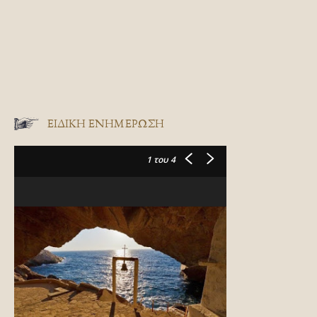
ΕΙΔΙΚΉ ΕΝΗΜΈΡΩΣΗ
1
του 4