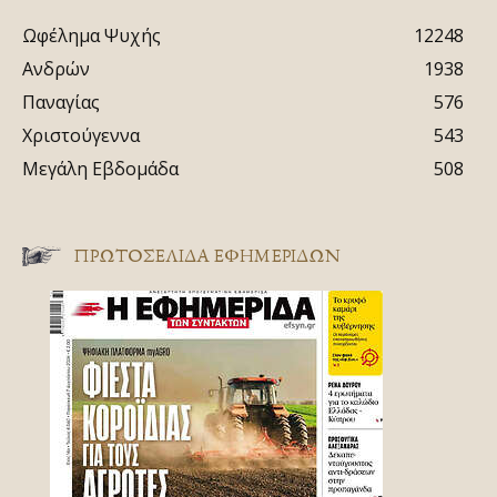
Ωφέλημα Ψυχής
12248
Ανδρών
1938
Παναγίας
576
Χριστούγεννα
543
Μεγάλη Εβδομάδα
508
ΠΡΩΤΟΣΈΛΙΔΑ ΕΦΗΜΕΡΊΔΩΝ