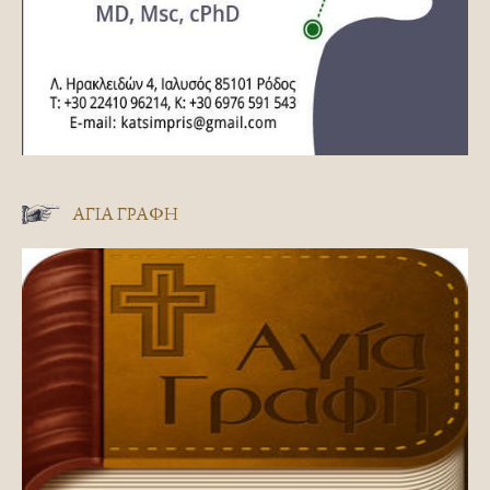
ΑΓΊΑ ΓΡΑΦΉ