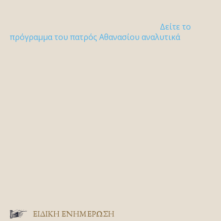
Δείτε το
πρόγραμμα του πατρός Αθανασίου αναλυτικά
ΕΙΔΙΚΉ ΕΝΗΜΈΡΩΣΗ