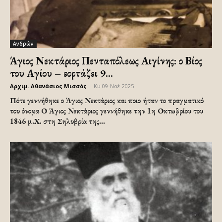
Ανδρών
Άγιος Νεκτάριος Πενταπόλεως Αιγίνης: ο Βίος
του Αγίου – εορτάζει 9...
Αρχιμ. Αθανάσιος Μισσός
-
Κυ 09-Νοέ-2025
Πότε γεννήθηκε ο Άγιος Νεκτάριος και ποιο ήταν το πραγματικό
του όνομα Ο Άγιος Νεκτάριος γεννήθηκε την 1η Οκτωβρίου του
1846 μ.Χ. στη Σηλυβρία της...