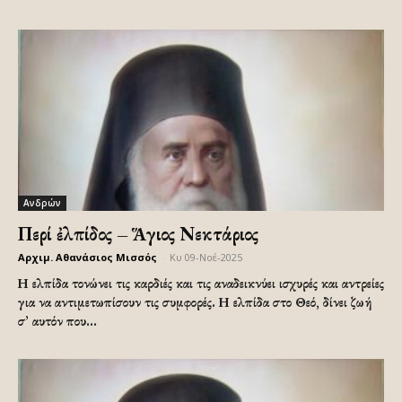
Ανδρών
Περί ἐλπίδος – Ἅγιος Νεκτάριος
Αρχιμ. Αθανάσιος Μισσός
-
Κυ 09-Νοέ-2025
Η ελπίδα τονώνει τις καρδιές και τις αναδεικνύει ισχυρές και αντρείες
για να αντιμετωπίσουν τις συμφορές. Η ελπίδα στο Θεό, δίνει ζωή
σ’ αυτόν που...