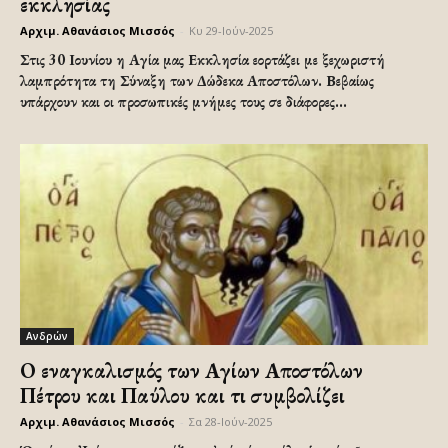
εκκλησίας
Αρχιμ. Αθανάσιος Μισσός
-
Κυ 29-Ιούν-2025
Στις 30 Ιουνίου η Αγία μας Εκκλησία εορτάζει με ξεχωριστή
λαμπρότητα τη Σύναξη των Δώδεκα Αποστόλων. Βεβαίως
υπάρχουν και οι προσωπικές μνήμες τους σε διάφορες...
Ανδρών
Ο εναγκαλισμός των Αγίων Αποστόλων
Πέτρου και Παύλου και τι συμβολίζει
Αρχιμ. Αθανάσιος Μισσός
-
Σα 28-Ιούν-2025