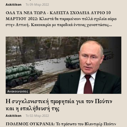
Askitikon
-
Τε 09-Μαρ-2022
ΟΛΑ ΤΑ ΝΕΑ ΤΩΡΑ - ΚΛΕΙΣΤΑ ΣΧΟΛΕΙΑ ΑΥΡΙΟ 10
ΜΑΡΤΙΟΥ 2022: Κλειστά θα παραμείνουν πολλά σχολεία αύριο
στην Αττική. Κακοκαιρία με παροδικά έντονες χιονοπτώσεις...
Ανακοινώσεις
Η συγκλονιστική προφητεία για τον Πούτιν
και η επαλήθευσή της
Askitikon
-
Τε 02-Μαρ-2022
ΠΟΛΕΜΟΣ ΟΥΚΡΑΝΙΑ: Το πρόσωπο του Βλαντιμίρ Πούτιν