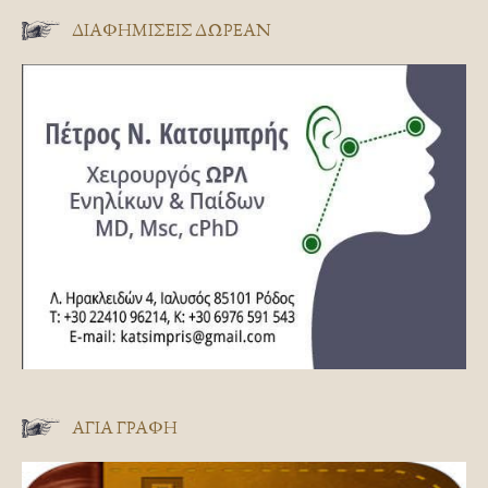
ΔΙΑΦΗΜΊΣΕΙΣ ΔΩΡΕΆΝ
ΑΓΊΑ ΓΡΑΦΉ