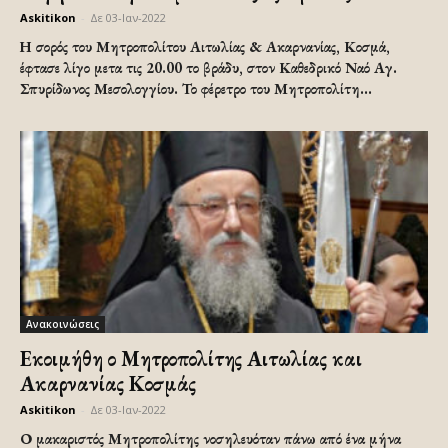
Askitikon
-
Δε 03-Ιαν-2022
Η σορός του Μητροπολίτου Αιτωλίας & Ακαρνανίας, Κοσμά,
έφτασε λίγο μετα τις 20.00 το βράδυ, στον Καθεδρικό Ναό Αγ.
Σπυρίδωνος Μεσολογγίου. Το φέρετρο του Μητροπολίτη...
Ανακοινώσεις
Εκοιμήθη ο Μητροπολίτης Αιτωλίας και
Ακαρνανίας Κοσμάς
Askitikon
-
Δε 03-Ιαν-2022
Ο μακαριστός Μητροπολίτης νοσηλευόταν πάνω από ένα μήνα