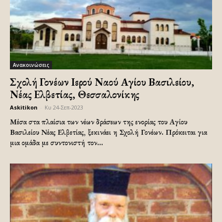
Ανακοινώσεις
Σχολή Γονέων Ιερού Ναού Αγίου Βασιλείου,
Νέας Ελβετίας, Θεσσαλονίκης
Askitikon
-
Κυ 24-Σεπ-2023
Μέσα στα πλαίσια των νέων δράσεων της ενορίας του Αγίου
Βασιλείου Νέας Ελβετίας, ξεκινάει η Σχολή Γονέων. Πρόκειται για
μια ομάδα με συντονιστή τον...