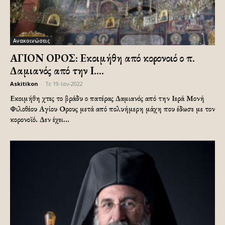
Ανακοινώσεις
ΑΓΙΟΝ ΟΡΟΣ: Εκοιμήθη από κορονοιό ο π.
Δαμιανός από την Ι....
Askitikon
-
Τε 19-Ιαν-2022
Εκοιμήθη χτες το βράδυ ο πατέρας Δαμιανός από την Ιερά Μονή
Φιλοθέου Αγίου Ορους μετά από πολυήμερη μάχη που έδωσε με τον
κορονοϊό. Δεν έχει...