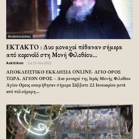
Ανακοινώσεις
ΕΚΤΑΚΤΟ : Δυο μοναχοί πέθαναν σήμερα
από κορονοϊό στη Μονή Φιλοθέου...
Askitikon
-
Σα 22-Ιαν-2022
ΑΠΟΚΛΕΙΣΤΙΚΟ ΕΚΚΛΗΣΙΑ ONLINE- ΑΓΙΟ ΟΡΟΣ
ΤΩΡΑ. ΑΓΙΟΝ ΟΡΟΣ – Δυο μοναχοί της Ιεράς Μονής Φιλοθέου
Αγίου Ορους εκοιμήθησαν σήμερα Σάββατο 22 Ιανουαρίου μετά
από πολυήμερη...