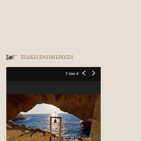
ΕΙΔΙΚΉ ΕΝΗΜΈΡΩΣΗ
1
του 4