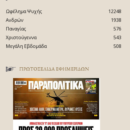
Ωφέλημα Ψυχής
12248
Ανδρών
1938
Παναγίας
576
Χριστούγεννα
543
Μεγάλη Εβδομάδα
508
ΠΡΩΤΟΣΈΛΙΔΑ ΕΦΗΜΕΡΊΔΩΝ