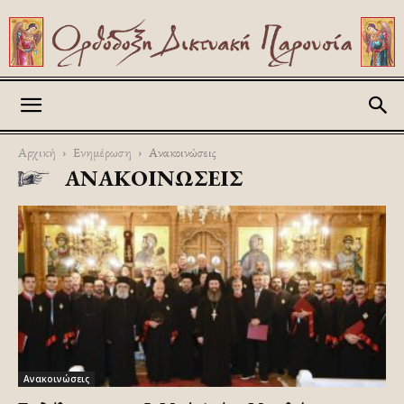
Askitikon
Αρχική
Ενημέρωση
Ανακοινώσεις
ΑΝΑΚΟΙΝΏΣΕΙΣ
Ανακοινώσεις