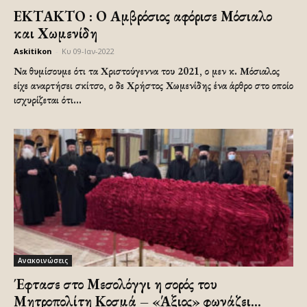
ΕΚΤΑΚΤΟ : Ο Αμβρόσιος αφόρισε Μόσιαλο
και Χωμενίδη
Askitikon
-
Κυ 09-Ιαν-2022
Να θυμίσουμε ότι τα Χριστούγεννα του 2021, ο μεν κ. Μόσιαλος
είχε αναρτήσει σκίτσο, ο δε Χρήστος Χωμενίδης ένα άρθρο στο οποίο
ισχυρίζεται ότι...
Ανακοινώσεις
Έφτασε στο Μεσολόγγι η σορός του
Μητροπολίτη Κοσμά – «Άξιος» φωνάζει...