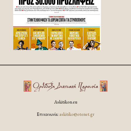
Askitikon.eu
Επικοινωνία:
askitiko@otenet.gr