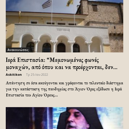
Ανακοινώσεις
Ιερά Επιστασία: “Μεμονωμένες φωνές
μοναχών, από όπου και να προέρχονται, δεν...
Askitikon
-
Τρ 25-Ιαν-2022
Απάντηση σε όσα ακούγονται και γράφονται το τελευταίο διάστημα
για την κατάσταση της πανδημίας στο Άγιον Όρος εξέδωσε η Ιερά
Επιστασία του Αγίου Όρους...