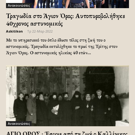
Ανακοινώσεις
Τραγωδία στο Άγιον Όρος: Αυτοπυροβολήθηκε
40χρονος αστυνομικός
Askitikon
-
Τρ 22-Μαρ-2022
Με το υπηρεσιακό του όπλο έδωσε τέλος στη ζωή του ο
αστυνομικός. Τραγωδία εκτυλίχθηκε το πρωί της Τρίτης στον
Άγιον Όρος. Ο αστυνομικός ηλικίας 40 ετών...
Ανακοινώσεις
ΑΓΙΟ ΟΡΟΣ : Έφυγε από τη ζωή ο Καλλίνικος