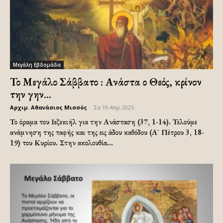
Μεγάλη Εβδομάδα
Το Μεγάλο Σάββατο : Ανάστα ο Θεός, κρίνον
την γην…
Αρχιμ. Αθανάσιος Μισσός
-
Σα 19-Απρ-2025
Το όραμα του Ιεζεκιήλ για την Ανάσταση (37, 1-14). Τελούμε
ανάμνηση της ταφής και της εις άδου καθόδου (Α΄ Πέτρου 3, 18-
19) του Κυρίου. Στην ακολουθία...