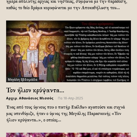
ημέρα απόλυτης αργίας και νηστείας, σύμφωνα με την παράδοση,
καθώς το θείο δράμα κορυφώνεται με την Αποκαθήλωση του...
Μεγάλη Εβδομάδα
Τον ήλιον κρύψαντα…
Αρχιμ. Αθανάσιος Μισσός
-
Πα 18-Απρ-2025
Ένας από τους ύμνους που ο πατήρ Ευέλθων αγαπούσε και συχνά
μας υπενθύμιζε, ήταν ο ύμνος της Μεγάλης Παρασκευής «Τον
ήλιον κρύψαντα..», ο οποίος...