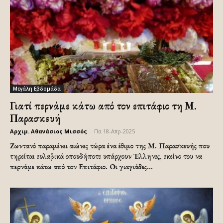
Μεγάλη Εβδομάδα
Γιατί περνάμε κάτω από τον επιτάφιο τη Μ.
Παρασκευή
Αρχιμ. Αθανάσιος Μισσός
-
Πα 18-Απρ-2025
Ζωντανό παραμένει αιώνες τώρα ένα έθιμο της Μ. Παρασκευής που
τηρείται ευλαβικά οπουδήποτε υπάρχουν Έλληνες, εκείνο του να
περνάμε κάτω από τον Επιτάφιο. Οι γιαγιάδες...