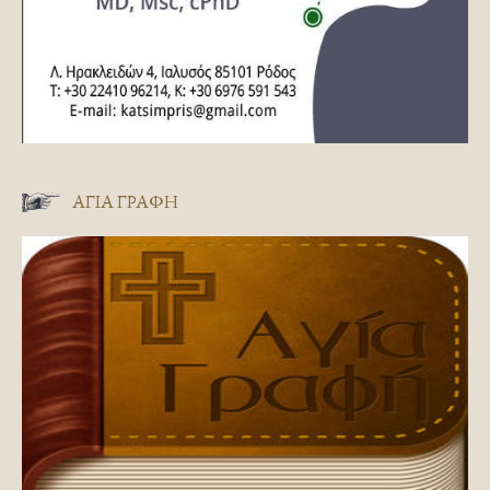
ΑΓΊΑ ΓΡΑΦΉ