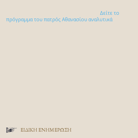
Δείτε το
πρόγραμμα του πατρός Αθανασίου αναλυτικά
ΕΙΔΙΚΉ ΕΝΗΜΈΡΩΣΗ