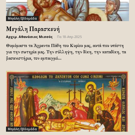
Μεγάλη Εβδομάδα
Μεγάλη Παρασκευή
Αρχιμ. Αθανάσιος Μισσός
-
Πα 18-Απρ-2025
Θυμόμαστε τα Άχραντα Πάθη του Κυρίου μας, αυτά που υπέστη
για την σωτηρία μας. Την σύλληψη, την δίκη, την καταδίκη, τα
βασανιστήρια, τον εμπαιγμό...
Μεγάλη Εβδομάδα