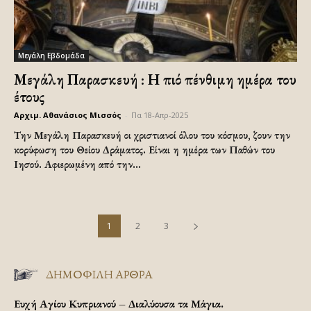
Μεγάλη Εβδομάδα
Μεγάλη Παρασκευή : Η πιό πένθιμη ημέρα του
έτους
Αρχιμ. Αθανάσιος Μισσός
-
Πα 18-Απρ-2025
Την Μεγάλη Παρασκευή οι χριστιανοί όλου του κόσμου, ζουν την
κορύφωση του Θείου Δράματος. Είναι η ημέρα των Παθών του
Ιησού. Αφιερωμένη από την...
1
2
3
ΔΗΜΟΦΙΛΗ ΑΡΘΡΑ
Ευχή Αγίου Κυπριανού – Διαλύουσα τα Μάγια.