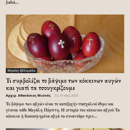
βαθιά...
Μεγάλη Εβδομάδα
Τι συμβολίζει το βάψιμο των κόκκινων αυγών
και γιατί τα τσουγκρίζουμε
Αρχιμ. Αθανάσιος Μισσός
-
Σα 19-Απρ-2025
Το βάψιμο των αβγών είναι το κατεξοχήν πασχαλινό έθιμο και
γίνεται κάθε Μεγάλη Πέμπτη. Η ιστορία του κόκκινου αβγού Τα
κόκκινα ή διακοσμημένα αβγά τα συναντάμε πριν...