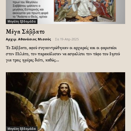
Μεγάλη Εβδομάδα
Μέγα Σάββατο
Αρχιμ. Αθανάσιος Μισσός
-
Σα 19-Απρ-2025
Το Σάββατο, αφού συγκεντρώθηκαν οι αρχιερείς και οι φαρισαίοι
στον Πιλάτο, τον παρακάλεσαν να ασφαλίσει τον τάφο του Ιησού
για τρεις ημέρες διότι, καθώς...
Μεγάλη Εβδομάδα