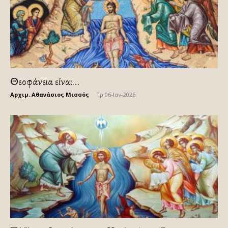
Θεοφάνεια είναι…
Αρχιμ. Αθανάσιος Μισσός
-
Τρ 06-Ιαν-2026