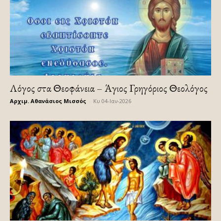
Λόγος στα Θεοφάνεια – Άγιος Γρηγόριος Θεολόγος
Αρχιμ. Αθανάσιος Μισσός
-
Κυ 04-Ιαν-2026