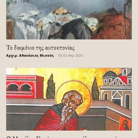
Το δαιμόνιο της αυτοκτονίας
Αρχιμ. Αθανάσιος Μισσός
-
Πε 02-Απρ-2026