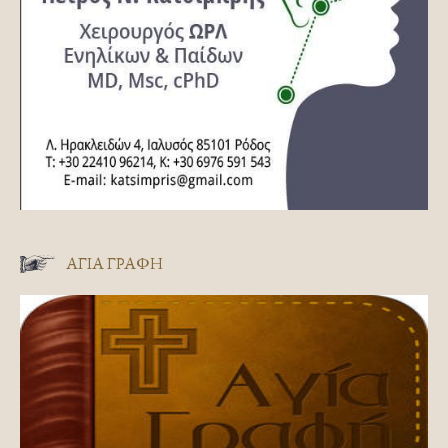
ΑΓΊΑ ΓΡΑΦΉ