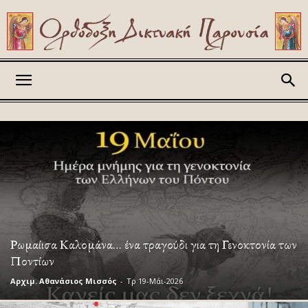
Askitikon
Ρωμαίισα Καλομάνα… ένα τραγούδι για τη Γενοκτονία των
Ποντίων
Αρχιμ. Αθανάσιος Μισσός
-
Τρ 19-Μάι-2026