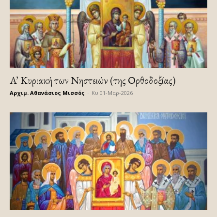
A’ Κυριακή των Νηστειών (της Ορθοδοξίας)
Αρχιμ. Αθανάσιος Μισσός
-
Κυ 01-Μαρ-2026