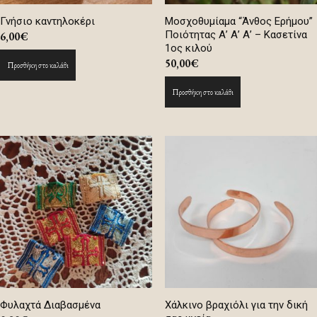
Γνήσιο καντηλοκέρι
Μοσχοθυμίαμα “Άνθος Ερήμου”
Ποιότητας Α’ Α’ Α’ – Κασετίνα
6,00
€
1ος κιλού
50,00
€
Προσθήκη στο καλάθι
Προσθήκη στο καλάθι
Φυλαχτά Διαβασμένα
Χάλκινο βραχιόλι για την δική