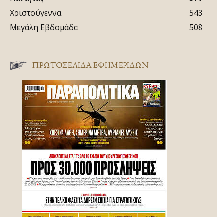
Χριστούγεννα
543
Μεγάλη Εβδομάδα
508
ΠΡΩΤΟΣΈΛΙΔΑ ΕΦΗΜΕΡΊΔΩΝ