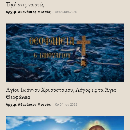
Τιμή στις γιορτές
Αρχιμ. Αθανάσιος Μισσός
-
Δε 05-Ιαν-2026
Αγίου Ιωάννου Χρυσοστόμου, Λόγος εις τα Άγια
Θεοφάνεια
Αρχιμ. Αθανάσιος Μισσός
-
Κυ 04-Ιαν-2026