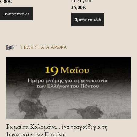
σας υγεία
0,80
€
35,00
€
Προσθήκη στο καλάθι
Προσθήκη στο καλάθι
ΤΕΛΕΥΤΑΙΑ ΑΡΘΡΑ
Ρωμαίισα Καλομάνα… ένα τραγούδι για τη
Γενοκτονία των Ποντίων