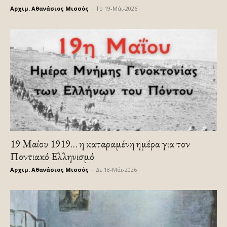
Αρχιμ. Αθανάσιος Μισσός
-
Τρ 19-Μάι-2026
19 Μαίου 1919… η καταραμένη ημέρα για τον
Ποντιακό Ελληνισμό
Αρχιμ. Αθανάσιος Μισσός
-
Δε 18-Μάι-2026