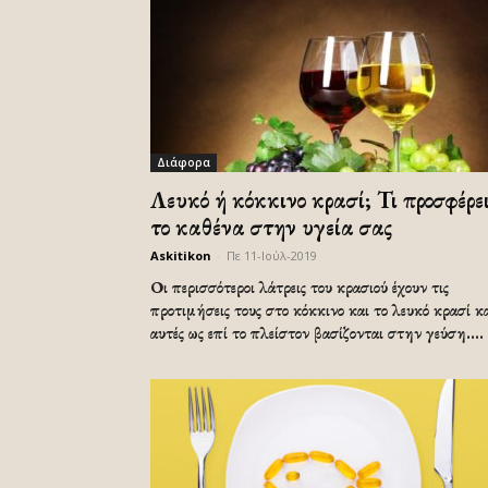
Διάφορα
Λευκό ή κόκκινο κρασί; Τι προσφέρε
το καθένα στην υγεία σας
Askitikon
-
Πε 11-Ιούλ-2019
Οι περισσότεροι λάτρεις του κρασιού έχουν τις
προτιμήσεις τους στο κόκκινο και το λευκό κρασί κ
αυτές ως επί το πλείστον βασίζονται στην γεύση....