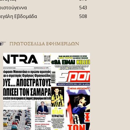
ριστούγεννα
543
εγάλη Εβδομάδα
508
ΠΡΩΤΟΣΈΛΙΔΑ ΕΦΗΜΕΡΊΔΩΝ