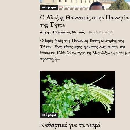
Διάφορα
Ο Αλέξης Θανασιάς στην Παναγία
της Τήνου
Αρχιμ. Αθανάσιος Μισσός
-
Κυ 26-Οκτ-2025
Ο Ιερός Ναός της Παναγίας Ευαγγελιστρίας της
Τήνου. Ένας τόπος ιερός, γεμάτος φως, πίστη και
θαύματα. Κάθε βήμα προς τη Μεγαλόχαρη είναι μι
προσευχή...
Διάφορα
Καθαρτικό για τα νεφρά