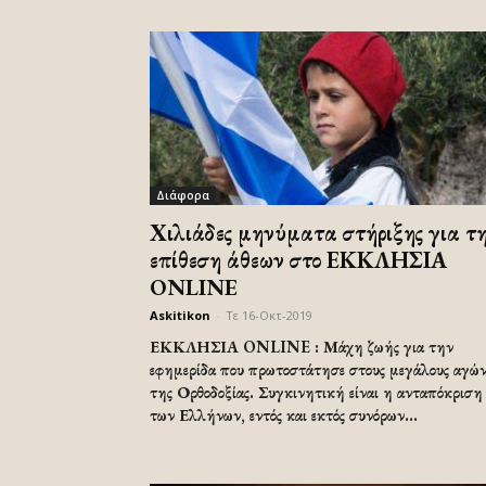
Διάφορα
Χιλιάδες μηνύματα στήριξης για τ
επίθεση άθεων στο ΕΚΚΛΗΣΙΑ
ONLINE
Askitikon
-
Τε 16-Οκτ-2019
ΕΚΚΛΗΣΙΑ ONLINE : Μάχη ζωής για την
εφημερίδα που πρωτοστάτησε στους μεγάλους αγών
της Ορθοδοξίας. Συγκινητική είναι η ανταπόκριση
των Ελλήνων, εντός και εκτός συνόρων...