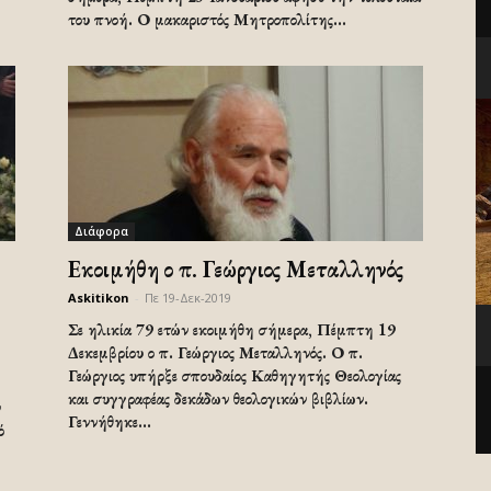
του πνοή. Ο μακαριστός Μητροπολίτης...
Διάφορα
Εκοιμήθη ο π. Γεώργιος Μεταλληνός
Askitikon
-
Πε 19-Δεκ-2019
Σε ηλικία 79 ετών εκοιμήθη σήμερα, Πέμπτη 19
Δεκεμβρίου ο π. Γεώργιος Μεταλληνός. Ο π.
Γεώργιος υπήρξε σπουδαίος Καθηγητής Θεολογίας
και συγγραφέας δεκάδων θεολογικών βιβλίων.
ν
Γεννήθηκε...
ό