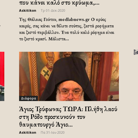
που κάνει καλό στο κρύωμα,...
Askitikon
-
Τρ 01-Δεκ-2020
Της Θάλειας Γούτου, medlabnews.gr Ο κρύος
.
καιρός, σας κάνει να θέλετε σούπες, ζεστά ροφήματα
και ζεστό περιβάλλον. Ένα πολύ καλό ρόφημα είναι
το ζεστό κρασί. Μάλιστα...
Διάφορα
Άγιος Τρύφωνας ΤΩΡΑ: Πλήθη λαού
στη Ρόδο προσκυνούν τον
θαυματουργό Άγιο...
Askitikon
-
Πα 31-Ιαν-2020