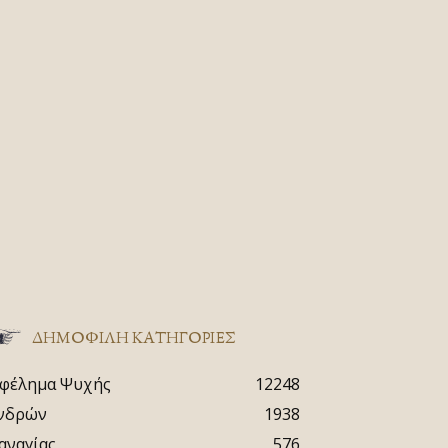
ΔΗΜΟΦΙΛΗ ΚΑΤΗΓΟΡΙΕΣ
φέλημα Ψυχής
12248
νδρών
1938
αναγίας
576