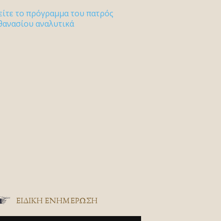
είτε το πρόγραμμα του πατρός
θανασίου αναλυτικά
ΕΙΔΙΚΉ ΕΝΗΜΈΡΩΣΗ