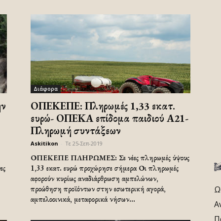
Διάφορα
ην
ΟΠΕΚΕΠΕ: Πληρωμές 1,33 εκατ.
ευρώ- ΟΠΕΚΑ επίδομα παιδιού Α21-
Πληρωμή συντάξεων
Askitikon
-
Τε 25-Σεπ-2019
ΟΠΕΚΕΠΕ ΠΛΗΡΩΜΕΣ: Σε νέες πληρωμές ύψους
ες
1,33 εκατ. ευρώ προχώρησε σήμερα Οι πληρωμές
αφορούν κυρίως αναδιάρθρωση αμπελώνων,
προώθηση προϊόντων στην εσωτερική αγορά,
Ω
αμπελοοινικά, μεταφορικά νήσων...
Α
Π