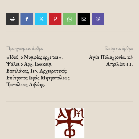
Προηγούμενο άρθρο
Επόμενο άρθρο
«Ιδού, ο Νυμφίος έρχεται».
Αγία Πολυχρονία. 23
Ψάλει ο Αρχ. Ιωακείμ
Απριλίου ε.ε.
Βασιλάκος, Γεν. Αρχιερατικός
Επίτροπος Ιεράς Μητροπόλεως
Τριπόλεως Λιβύης.