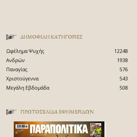
ΔΗΜΟΦΙΛΗ ΚΑΤΗΓΟΡΙΕΣ
Ωφέλημα Ψυχής
12248
Ανδρών
1938
Παναγίας
576
Χριστούγεννα
543
Μεγάλη Εβδομάδα
508
ΠΡΩΤΟΣΈΛΙΔΑ ΕΦΗΜΕΡΊΔΩΝ