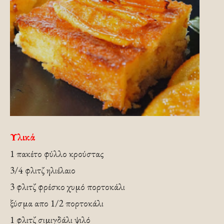
Υλικά
1 πακέτο φύλλο κρούστας
3/4 φλιτζ ηλιέλαιο
3 φλιτζ φρέσκο χυμό πορτοκάλι
ξύσμα απο 1/2 πορτοκάλι
1 φλιτζ σιμιγδάλι ψιλό