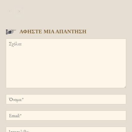
ΑΦΗΣΤΕ ΜΙΑ ΑΠΑΝΤΗΣΗ