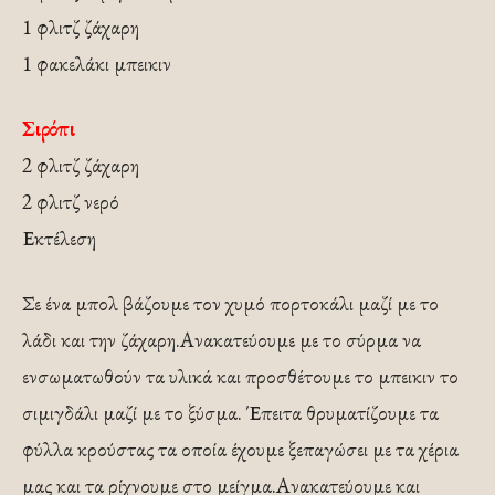
1 φλιτζ ζάχαρη
1 φακελάκι μπεικιν
Σιρόπι
2 φλιτζ ζάχαρη
2 φλιτζ νερό
Εκτέλεση
Σε ένα μπολ βάζουμε τον χυμό πορτοκάλι μαζί με το
λάδι και την ζάχαρη.Ανακατεύουμε με το σύρμα να
ενσωματωθούν τα υλικά και προσθέτουμε το μπεικιν το
σιμιγδάλι μαζί με το ξύσμα. Έπειτα θρυματίζουμε τα
φύλλα κρούστας τα οποία έχουμε ξεπαγώσει με τα χέρια
μας και τα ρίχνουμε στο μείγμα.Ανακατεύουμε και