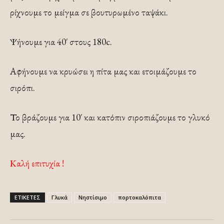
ρίχνουμε το μείγμα σε βουτυρωμένο ταψάκι.
Ψήνουμε για 40′ στους 180c.
Αφήνουμε να κρυώσει η πίτα μας και ετοιμάζουμε το
σιρόπι.
Το βράζουμε για 10′ και κατόπιν σιροπιάζουμε το γλυκό
μας.
Καλή επιτυχία !
ΕΤΙΚΕΤΕΣ
Γλυκά
Νηστίσιμο
πορτοκαλόπιτα