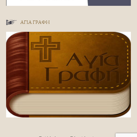
ΑΓΊΑ ΓΡΑΦΉ