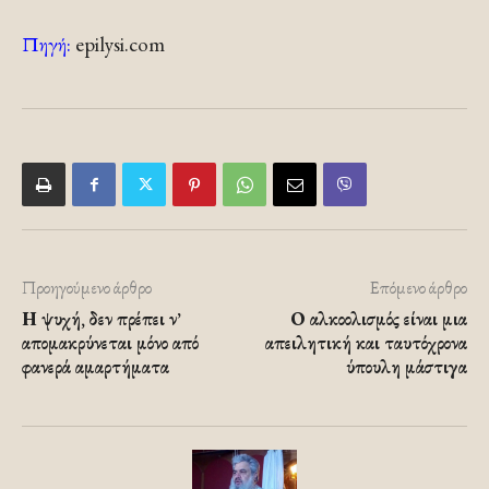
Πηγή:
epilysi.com
Προηγούμενο άρθρο
Επόμενο άρθρο
Η ψυχή, δεν πρέπει ν’
Ο αλκοολισμός είναι μια
απομακρύνεται μόνο από
απειλητική και ταυτόχρονα
φανερά αμαρτήματα
ύπουλη μάστιγα