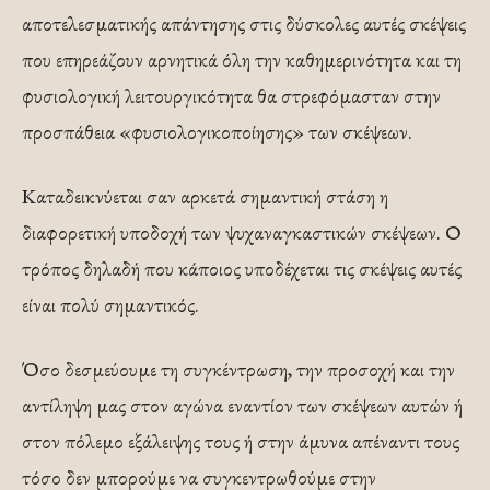
αποτελεσματικής απάντησης στις δύσκολες αυτές σκέψεις
που επηρεάζουν αρνητικά όλη την καθημερινότητα και τη
φυσιολογική λειτουργικότητα θα στρεφόμασταν στην
προσπάθεια «φυσιολογικοποίησης» των σκέψεων.
Καταδεικνύεται σαν αρκετά σημαντική στάση η
διαφορετική υποδοχή των ψυχαναγκαστικών σκέψεων. Ο
τρόπος δηλαδή που κάποιος υποδέχεται τις σκέψεις αυτές
είναι πολύ σημαντικός.
Όσο δεσμεύουμε τη συγκέντρωση, την προσοχή και την
αντίληψη μας στον αγώνα εναντίον των σκέψεων αυτών ή
στον πόλεμο εξάλειψης τους ή στην άμυνα απέναντι τους
τόσο δεν μπορούμε να συγκεντρωθούμε στην