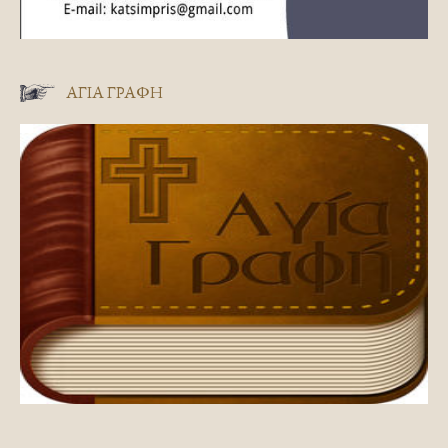
ΑΓΊΑ ΓΡΑΦΉ