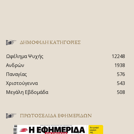
ΔΗΜΟΦΙΛΗ ΚΑΤΗΓΟΡΙΕΣ
Ωφέλημα Ψυχής
12248
Ανδρών
1938
Παναγίας
576
Χριστούγεννα
543
Μεγάλη Εβδομάδα
508
ΠΡΩΤΟΣΈΛΙΔΑ ΕΦΗΜΕΡΊΔΩΝ