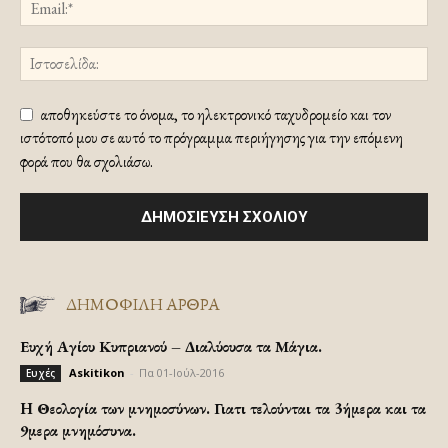
αποθηκεύστε το όνομα, το ηλεκτρονικό ταχυδρομείο και τον
ιστότοπό μου σε αυτό το πρόγραμμα περιήγησης για την επόμενη
φορά που θα σχολιάσω.
ΔΗΜΟΦΙΛΗ ΑΡΘΡΑ
Ευχή Αγίου Κυπριανού – Διαλύουσα τα Μάγια.
Askitikon
-
Πα 01-Ιούλ-2016
Ευχές
H Θεολογία των μνημοσύνων. Γιατι τελούνται τα 3ήμερα και τα
9μερα μνημόσυνα.