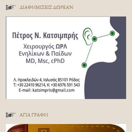
ΔΙΑΦΗΜΊΣΕΙΣ ΔΩΡΕΆΝ
ΑΓΊΑ ΓΡΑΦΉ