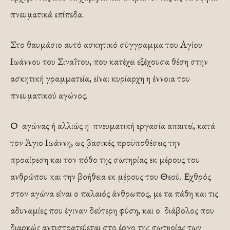
πνευματικά επίπεδα.
Στο θαυμάσιο αυτό ασκητικό σύγγραμμα του Αγίου
Ιωάννου του Σιναΐτου, που κατέχει εξέχουσα θέση στην
ασκητική γραμματεία, είναι κυρίαρχη η έννοια του
πνευματικού αγώνος.
Ο αγώνας ή αλλιώς η πνευματική εργασία απαιτεί, κατά
τον Άγιο Ιωάννη, ως βασικές προϋποθέσεις την
προαίρεση και τον πόθο της σωτηρίας εκ μέρους του
ανθρώπου και την βοήθεια εκ μέρους του Θεού. Εχθρός
στον αγώνα είναι ο παλαιός άνθρωπος, με τα πάθη και τις
αδυναμίες που έγιναν δεύτερη φύση, και ο διάβολος που
διαρκώς αντιστρατεύεται στο έργο της σωτηρίας των