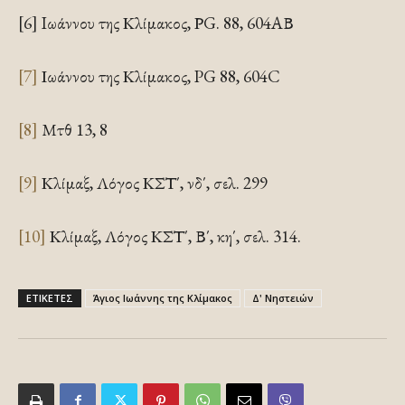
[6] Iωάννου της Κλίμακος, ΡG. 88, 604ΑΒ
[7]
Ιωάννου της Κλίμακος, PG 88, 604C
[8]
Μτθ 13, 8
[9]
Κλίμαξ, Λόγος ΚΣΤ΄, νδ΄, σελ. 299
[10]
Κλίμαξ, Λόγος ΚΣΤ΄, Β΄, κη΄, σελ. 314.
ΕΤΙΚΕΤΕΣ
Άγιος Ιωάννης της Κλίμακος
Δ' Νηστειών