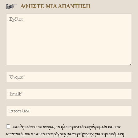
ΑΦΗΣΤΕ ΜΙΑ ΑΠΑΝΤΗΣΗ
αποθηκεύστε το όνομα, το ηλεκτρονικό ταχυδρομείο και τον
ιστότοπό μου σε αυτό το πρόγραμμα περιήγησης για την επόμενη