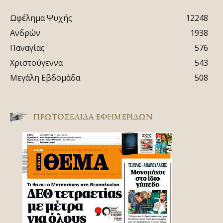
Ωφέλημα Ψυχής
12248
Ανδρών
1938
Παναγίας
576
Χριστούγεννα
543
Μεγάλη Εβδομάδα
508
ΠΡΩΤΟΣΈΛΙΔΑ ΕΦΗΜΕΡΊΔΩΝ