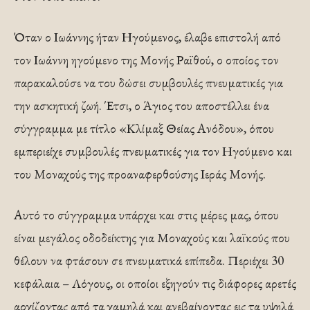
Όταν ο Ιωάννης ήταν Ηγούμενος, έλαβε επιστολή από
τον Ιωάννη ηγούμενο της Μονής Ραϊθού, ο οποίος τον
παρακαλούσε να του δώσει συμβουλές πνευματικές για
την ασκητική ζωή. Έτσι, ο Άγιος του αποστέλλει ένα
σύγγραμμα με τίτλο «Κλίμαξ Θείας Ανόδου», όπου
εμπεριείχε συμβουλές πνευματικές για τον Ηγούμενο και
του Μοναχούς της προαναφερθούσης Ιεράς Μονής.
Αυτό το σύγγραμμα υπάρχει και στις μέρες μας, όπου
είναι μεγάλος οδοδείκτης για Μοναχούς και λαϊκούς που
θέλουν να φτάσουν σε πνευματικά επίπεδα. Περιέχει 30
κεφάλαια – Λόγους, οι οποίοι εξηγούν τις διάφορες αρετές
αρχίζοντας από τα χαμηλά και ανεβαίνοντας εις τα υψηλά