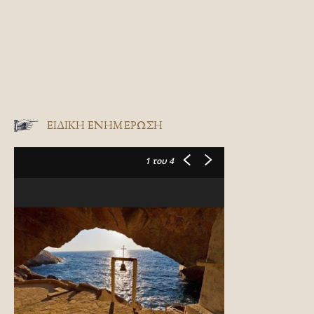
ΕΙΔΙΚΉ ΕΝΗΜΈΡΩΣΗ
1
του 4