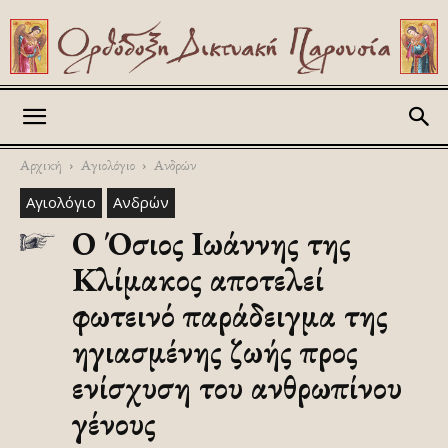
Askitikon
Αρχική
Αγιολόγιο
Ανδρών
Αγιολόγιο
Ανδρών
Ο Όσιος Ιωάννης της
Κλίμακος αποτελεί
φωτεινό παράδειγμα της
ηγιασμένης ζωής προς
ενίσχυση του ανθρωπίνου
γένους