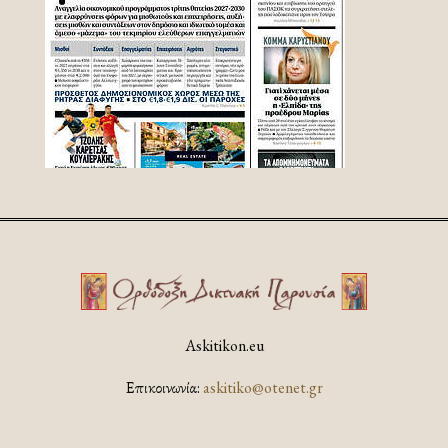
Askitikon.eu
Επικοινωνία:
askitiko@otenet.gr