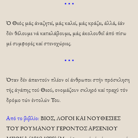
* * *
Ό Θεός μάς άναζητεί, μάς καλεί, μάς κράζει, άλλά, έάν
δέν θέλουμε νά καταλάβουμε, μάς άκολουθεΐ άπό πίσω
μέ συμφορές καί στενοχώριες.
* * *
Όταν δέν άπαντούν πλέον οί άνθρωποι στήν πρόσκληση
τής άγάπης τού Θεού, ονομάζουν σκληρό καί τραχύ τόν
δρόμο τών έντολών Του.
Από το βιβλίο:
ΒΙΟΣ, ΛΟΓΟΙ ΚΑΙ ΝΟΥΘΕΣΙΕΣ
ΤΟΥ ΡΟΥΜΑΝΟΥ ΓΕΡΟΝΤΟΣ ΑΡΣΕΝΙΟΥ