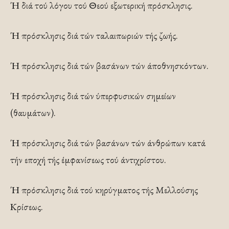
Ή διά τού λόγου τού Θεού εξωτερική πρόσκλησις.
Ή πρόσκλησις διά τών ταλαιπωριών τής ζωής.
Ή πρόσκλησις διά τών βασάνων τών άποθνησκόντων.
Ή πρόσκλησις διά τών ύπερφυσικών σημείων
(θαυμάτων).
Ή πρόσκλησις διά τών βασάνων τών άνθρώπων κατά
τήν εποχή τής έμφανίσεως τού άντιχρίστου.
Ή πρόσκλησις διά τού κηρύγματος τής Μελλού­σης
Κρίσεως.