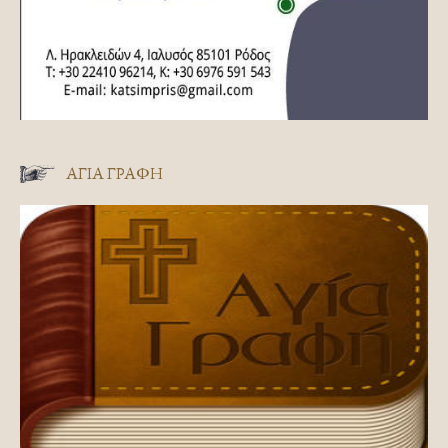
ΑΓΊΑ ΓΡΑΦΉ