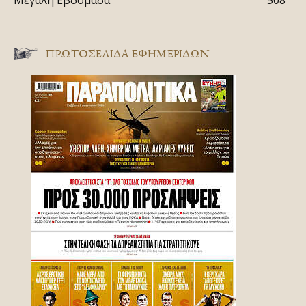
Μεγάλη Εβδομάδα
508
ΠΡΩΤΟΣΈΛΙΔΑ ΕΦΗΜΕΡΊΔΩΝ