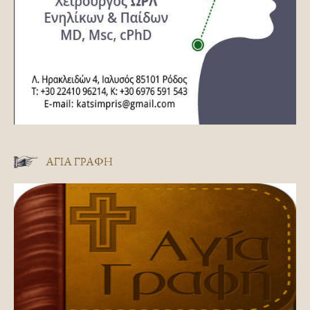
ΑΓΊΑ ΓΡΑΦΉ