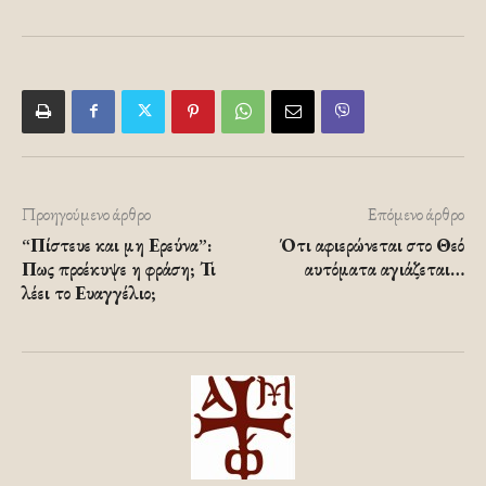
Προηγούμενο άρθρο
Επόμενο άρθρο
“Πίστευε και μη Ερεύνα”:
Ότι αφιερώνεται στο Θεό
Πως προέκυψε η φράση; Τι
αυτόματα αγιάζεται…
λέει το Ευαγγέλιο;