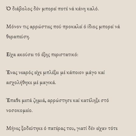
Ό διάβολος δέν μπορεί ποτέ νά κάνη καλό.
Μόνον τις αρρώστιες πού προκαλεί ό ίδιος μπορεί νά
θεραπεύση.
Είχα ακούσει τό έξης περιστατικό:
Ένας νεαρός είχε μπλέξει μέ κάποιον μάγο καί
ασχολήθηκε μέ μαγικά.
Έπαθε μετά ζημιά, αρρώστησε καί κατέληξε στό
νοσοκομείο.
Μήνες ξοδεύτηκε ό πατέρας του, γιατί δέν είχαν τότε