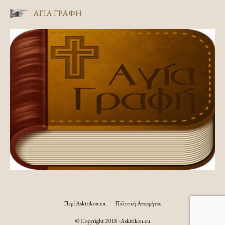
ΑΓΊΑ ΓΡΑΦΉ
Περί Askitikon.eu
Πολιτική Απορρήτου
© Copyright 2018 - Askitikon.eu