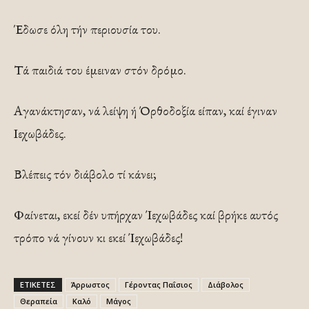
Έδωσε όλη τήν περιουσία του.
Τά παιδιά του έμειναν στόν δρόμο.
Αγανάκτησαν, νά λείψη ή Όρθοδοξία είπαν, καί έγιναν
Ιεχωβάδες.
Βλέπεις τόν διάβολο τί κάνει;
Φαίνεται, εκεί δέν υπήρχαν Ίεχωβάδες καί βρήκε αυτός
τρόπο νά γίνουν κι εκεί Ίεχωβάδες!
ΕΤΙΚΕΤΕΣ
Άρρωστος
Γέροντας Παΐσιος
Διάβολος
Θεραπεία
Καλό
Μάγος