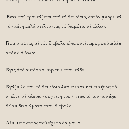
Έναν πού τραντάζεται άπό τό δαιμόνιο, αυτόν μπορεί νά
τόν κάνη καλά στέλνοντας τό δαιμόνιο σέ άλλον.
Γιατί ό μάγος μέ τόν διάβολο είναι συνέταιροι, οπότε λέει
στόν διάβολο:
Βγές άπό αυτόν καί πήγαινε στόν τάδε.
Βγάζει λοιπόν τό δαιμόνιο άπό εκείνον καί συνήθως τό
στέλνει σέ κάποιον συγγενή του ή γνωστό του πού έχει
δώσει δικαιώματα στόν διάβολο.
Λέει μετά αυτός πού είχε τό δαιμόνιο: