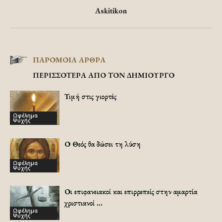
Askitikon
ΠΑΡΟΜΟΙΑ ΑΡΘΡΑ
ΠΕΡΙΣΣΟΤΕΡΑ ΑΠΟ ΤΟΝ ΔΗΜΙΟΥΡΓΟ
Τιμή στις γιορτές
Ωφέλημα
Ψυχής
Ο Θεός θα δώσει τη λύση
Ωφέλημα
Ψυχής
Οι επιφανειακοί και επιρρεπείς στην αμαρτία
χριστιανοί …
Ωφέλημα
Ψυχής