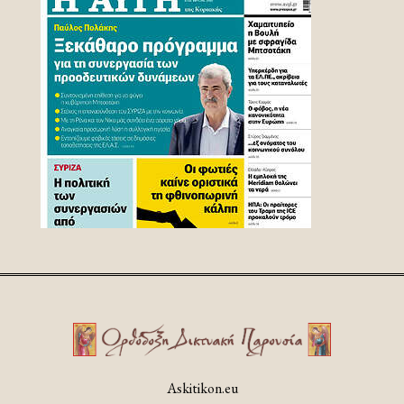
Askitikon.eu