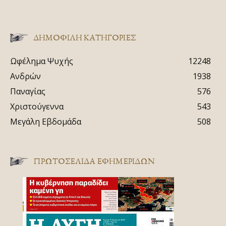
ΔΗΜΟΦΙΛΗ ΚΑΤΗΓΟΡΙΕΣ
Ωφέλημα Ψυχής
12248
Ανδρών
1938
Παναγίας
576
Χριστούγεννα
543
Μεγάλη Εβδομάδα
508
ΠΡΩΤΟΣΈΛΙΔΑ ΕΦΗΜΕΡΊΔΩΝ