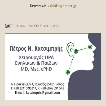
Επικοινωνία:
askitiko@otenet.gr
ΔΙΑΦΗΜΊΣΕΙΣ ΔΩΡΕΆΝ