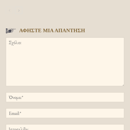
ΑΦΗΣΤΕ ΜΙΑ ΑΠΑΝΤΗΣΗ