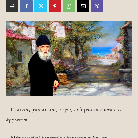
– Γέροντα, μπορεί ένας μάγος νά θεραπεύση κάποιον
άρρωστο;
– Μάγος καί νά θεραπεύση άρρωστο άνθρωπο!