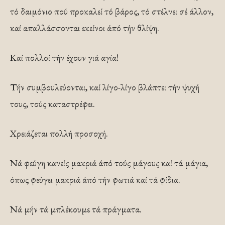
τό δαιμόνιο πού προκαλεί τό βάρος, τό στέλνει σέ άλλον,
καί απαλλάσσονται εκείνοι άπό τήν θλίψη.
Καί πολλοί τήν έχουν γιά αγία!
Τήν συμβουλεύονται, καί λίγο-λίγο βλάπτει τήν ψυχή
τους, τούς καταστρέφει.
Χρειάζεται πολλή προσοχή.
Νά φεύγη κανείς μακριά άπό τούς μάγους καί τά μάγια,
όπως φεύγει μακριά άπό τήν φωτιά καί τά φίδια.
Νά μήν τά μπλέκουμε τά πράγματα.