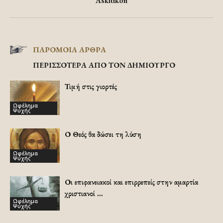
Askitikon
ΠΑΡΟΜΟΙΑ ΑΡΘΡΑ
ΠΕΡΙΣΣΟΤΕΡΑ ΑΠΟ ΤΟΝ ΔΗΜΙΟΥΡΓΟ
Τιμή στις γιορτές
Ωφέλημα
Ψυχής
Ο Θεός θα δώσει τη λύση
Ωφέλημα
Ψυχής
Οι επιφανειακοί και επιρρεπείς στην αμαρτία
χριστιανοί …
Ωφέλημα
Ψυχής