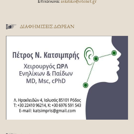
Επικοινωνία:
askitiko@otenet.gr
ΔΙΑΦΗΜΊΣΕΙΣ ΔΩΡΕΆΝ