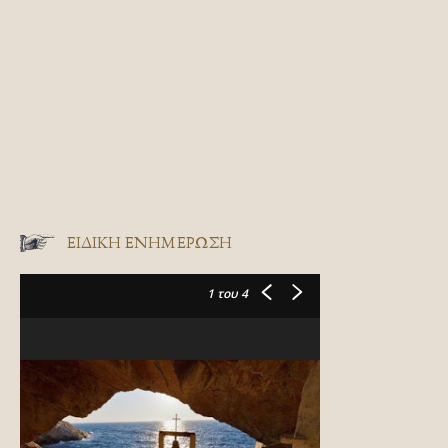
ΕΙΔΙΚΉ ΕΝΗΜΈΡΩΣΗ
1
του 4