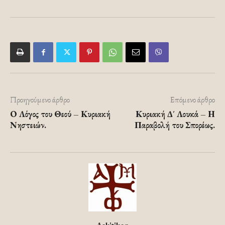
Προηγούμενο άρθρο
Επόμενο άρθρο
Ο Λόγος του Θεού – Κυριακή
Κυριακή Δ΄ Λουκά – Η
Νηστειών.
Παραβολή του Σπορέως.