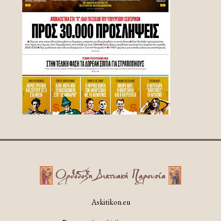
Askitikon.eu