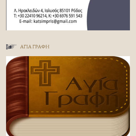
ΑΓΊΑ ΓΡΑΦΉ