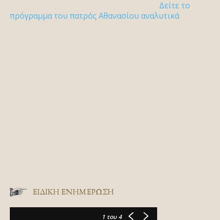
Δείτε το
πρόγραμμα του πατρός Αθανασίου αναλυτικά
ΕΙΔΙΚΉ ΕΝΗΜΈΡΩΣΗ
1
του 4