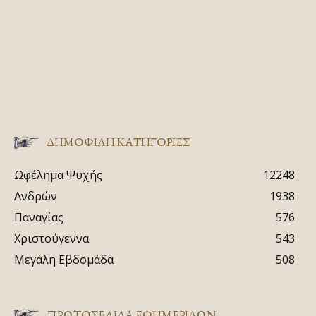
ΔΗΜΟΦΙΛΗ ΚΑΤΗΓΟΡΙΕΣ
Ωφέλημα Ψυχής
12248
Ανδρών
1938
Παναγίας
576
Χριστούγεννα
543
Μεγάλη Εβδομάδα
508
ΠΡΩΤΟΣΈΛΙΔΑ ΕΦΗΜΕΡΊΔΩΝ