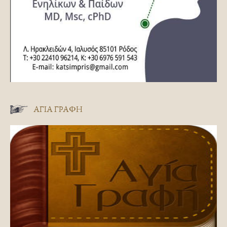
ΑΓΊΑ ΓΡΑΦΉ