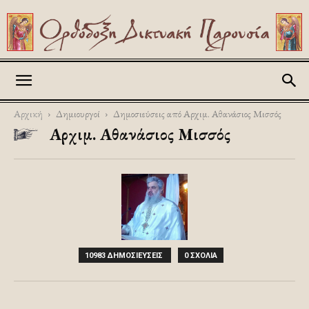
Askitikon
Αρχική
Δημιουργοί
Δημοσιεύσεις από Αρχιμ. Αθανάσιος Μισσός
Αρχιμ. Αθανάσιος Μισσός
10983 ΔΗΜΟΣΙΕΥΣΕΙΣ
0 ΣΧΟΛΙΑ