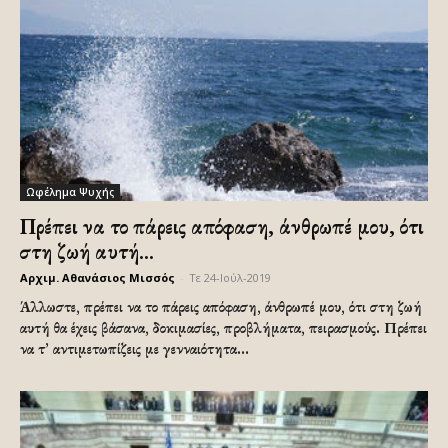
Ωφέλημα Ψυχής
Πρέπει να το πάρεις απόφαση, άνθρωπέ μου, ότι
στη ζωή αυτή...
Αρχιμ. Αθανάσιος Μισσός
-
Τε 24-Ιούλ-2019
Άλλωστε, πρέπει να το πάρεις απόφαση, άνθρωπέ μου, ότι στη ζωή
αυτή θα έχεις βάσανα, δοκιμασίες, προβλήματα, πειρασμούς. Πρέπει
να τ’ αντιμετωπίζεις με γενναιότητα...