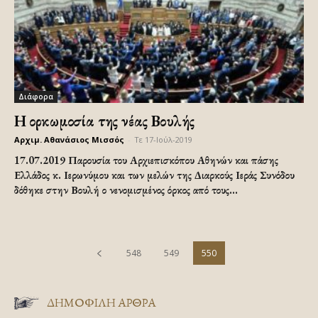
Διάφορα
Η ορκωμοσία της νέας Βουλής
Αρχιμ. Αθανάσιος Μισσός
-
Τε 17-Ιούλ-2019
17.07.2019 Παρουσία του Αρχιεπισκόπου Αθηνών και πάσης
Ελλάδος κ. Ιερωνύμου και των μελών της Διαρκούς Ιεράς Συνόδου
δόθηκε στην Βουλή ο νενομισμένος όρκος από τους...
548
549
550
ΔΗΜΟΦΙΛΗ ΑΡΘΡΑ