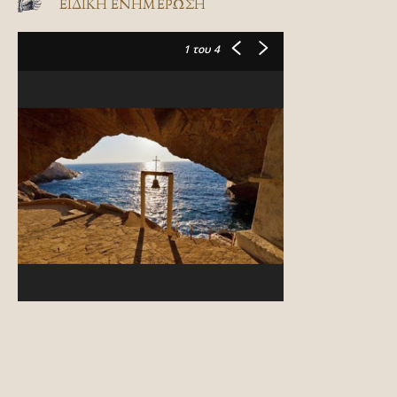
ΕΙΔΙΚΉ ΕΝΗΜΈΡΩΣΗ
1
του 4