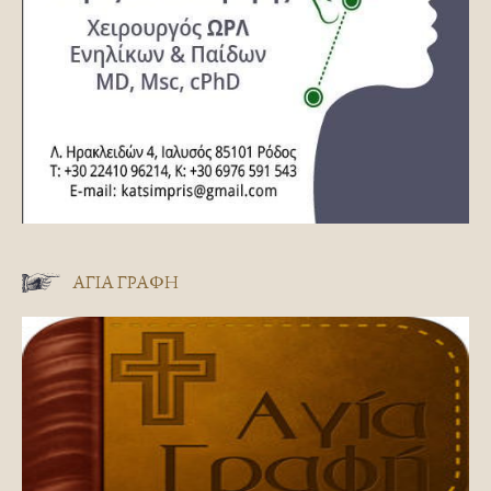
ΑΓΊΑ ΓΡΑΦΉ