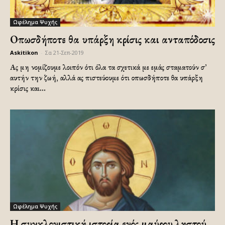
Ωφέλημα Ψυχής
Οπωσδήποτε θα υπάρξη κρίσις και ανταπόδοσις
Askitikon
-
Σα 21-Σεπ-2019
Ας μη νομίζουμε λοιπόν ότι όλα τα σχετικά με εμάς σταματούν σ’
αυτήν την ζωή, αλλά ας πιστεύουμε ότι οπωσδήποτε θα υπάρξη
κρίσις και...
Ωφέλημα Ψυχής
Η συγκλονιστική ιστορία ενός μαύρου ληστού,