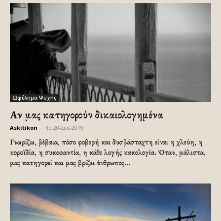
Ωφέλημα Ψυχής
Αν μας κατηγορούν δικαιολογημένα
Askitikon
-
Πα 20-Σεπ-2019
Γνωρίζω, βέβαια, πόσο φοβερή και δυσβάσταχτη είναι η χλεύη, η
κοροϊδία, η συκοφαντία, η κάθε λογής κακολογία. Όταν, μάλιστα,
μας κατηγορεί και μας βρίζει άνθρωπος...