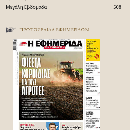
Μεγάλη Εβδομάδα
508
ΠΡΩΤΟΣΈΛΙΔΑ ΕΦΗΜΕΡΊΔΩΝ