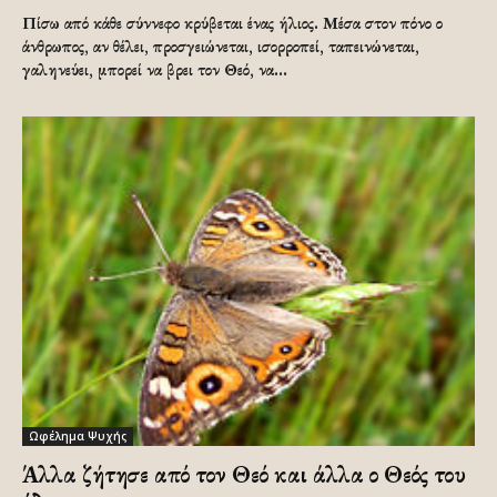
Πίσω από κάθε σύννεφο κρύβεται ένας ήλιος. Μέσα στον πόνο ο
άνθρωπος, αν θέλει, προσγειώνεται, ισορροπεί, ταπεινώνεται,
γαληνεύει, μπορεί να βρει τον Θεό, να...
Ωφέλημα Ψυχής
Άλλα ζήτησε από τον Θεό και άλλα ο Θεός του