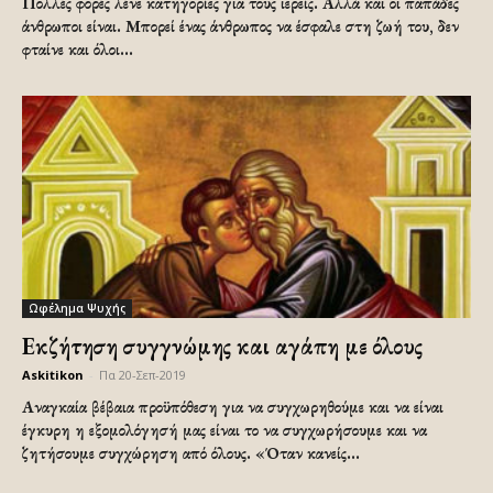
Πολλές φορές λένε κατηγορίες για τους ιερείς. Αλλά και οι παπάδες
άνθρωποι είναι. Μπορεί ένας άνθρωπος να έσφαλε στη ζωή του, δεν
φταίνε και όλοι...
Ωφέλημα Ψυχής
Εκζήτηση συγγνώμης και αγάπη με όλους
Askitikon
-
Πα 20-Σεπ-2019
Αναγκαία βέβαια προϋπόθεση για να συγχωρηθούμε και να είναι
έγκυρη η εξομολόγησή μας είναι το να συγχωρήσουμε και να
ζητήσουμε συγχώρηση από όλους. «Όταν κανείς...