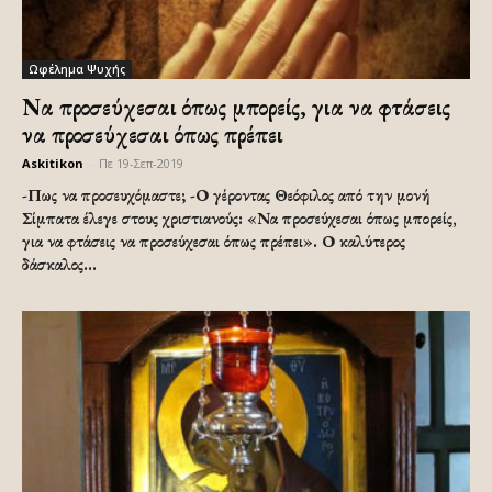
Ωφέλημα Ψυχής
Να προσεύχεσαι όπως μπορείς, για να φτάσεις
να προσεύχεσαι όπως πρέπει
Askitikon
-
Πε 19-Σεπ-2019
-Πως να προσευχόμαστε; -Ο γέροντας Θεόφιλος από την μονή
Σίμπατα έλεγε στους χριστιανούς: «Να προσεύχεσαι όπως μπορείς,
για να φτάσεις να προσεύχεσαι όπως πρέπει». Ο καλύτερος
δάσκαλος...