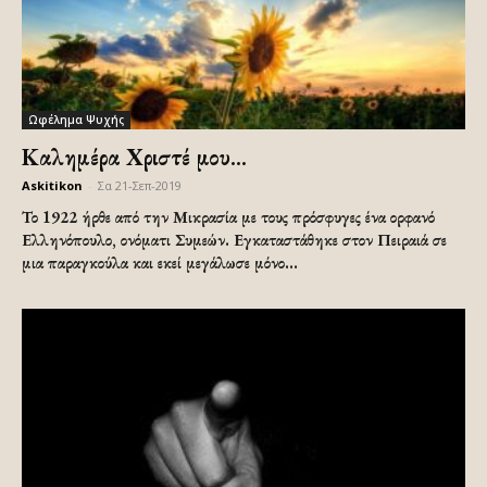
Ωφέλημα Ψυχής
Καλημέρα Χριστέ μου…
Askitikon
-
Σα 21-Σεπ-2019
Το 1922 ήρθε από την Μικρασία με τους πρόσφυγες ένα ορφανό
Ελληνόπουλο, ονόματι Συμεών. Εγκαταστάθηκε στον Πειραιά σε
μια παραγκούλα και εκεί μεγάλωσε μόνο...