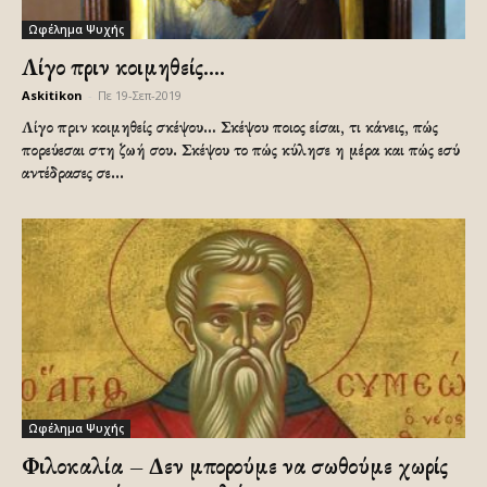
Ωφέλημα Ψυχής
Λίγο πριν κοιμηθείς….
Askitikon
-
Πε 19-Σεπ-2019
Λίγο πριν κοιμηθείς σκέψου… Σκέψου ποιος είσαι, τι κάνεις, πώς
πορεύεσαι στη ζωή σου. Σκέψου το πώς κύλησε η μέρα και πώς εσύ
αντέδρασες σε...
Ωφέλημα Ψυχής
Φιλοκαλία – Δεν μπορούμε να σωθούμε χωρίς