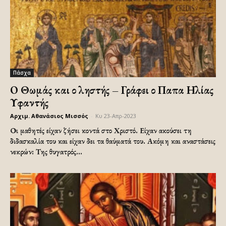
Πάσχα
Ο Θωμάς και ο ληστής – Γράφει ο Παπα Ηλίας
Υφαντής
Αρχιμ. Αθανάσιος Μισσός
-
Κυ 23-Απρ-2023
Οι μαθητές είχαν ζήσει κοντά στο Χριστό. Είχαν ακούσει τη
διδασκαλία του και είχαν δει τα θαύματά του. Ακόμη και αναστάσεις
νεκρών: Της θυγατρός...