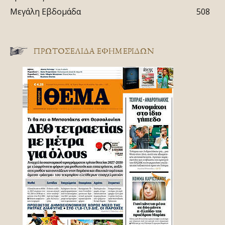
Μεγάλη Εβδομάδα
508
ΠΡΩΤΟΣΈΛΙΔΑ ΕΦΗΜΕΡΊΔΩΝ