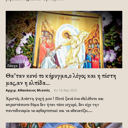
Πάσχα
Θα’ταν κενό το κήρυγμα,ο λόγος και η πίστη
μας,αν η ελπίδα...
Αρχιμ. Αθανάσιος Μισσός
-
Κυ 16-Απρ-2023
Χριστός Ανέστη ψυχή μου ! Ποτέ ξανά ένα εθελόθυτο και
απροστάτευτο θύμα δεν ήταν τόσο ισχυρό, δεν είχε την
παντοδυναμία να αφθαρτοποιεί και να αθανατίζει....