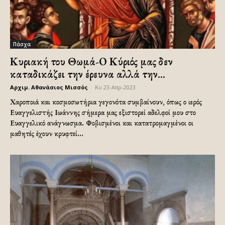
Πάσχα
Κυριακή του Θωμά-Ο Κύριός μας δεν
καταδικάζει την έρευνα αλλά την...
Αρχιμ. Αθανάσιος Μισσός
-
Κυ 23-Απρ-2023
Χαροποιά και κοσμοσωτήρια γεγονότα συμβαίνουν, όπως ο ιερός
Ευαγγελιστής Ιωάννης σήμερα μας εξιστορεί αδελφοί μου στο
Ευαγγελικό ανάγνωσμα. Φοβισμένοι και κατατρομαγμένοι οι
μαθητές έχουν κρυφτεί...