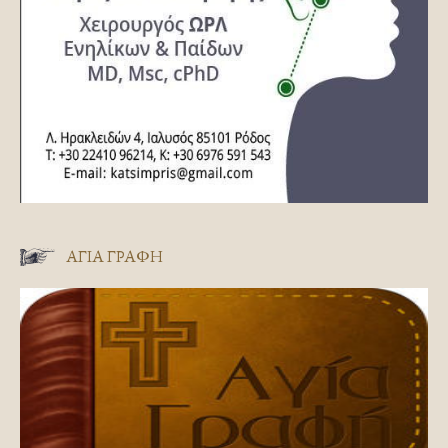
ΑΓΊΑ ΓΡΑΦΉ