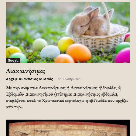
Πάσχα
Διακαινήσιμος
Αρχιμ. Αθανάσιος Μισσός
-
Δε 17-Απρ-2023
Με την ονομασία Διακαινήσιμος ή Διακαινήσιμος εβδομάδα, ή
Εβδομάδα Διακαινησίμου (επίσημα: Διακαινήσιμος εβδομάς),
ονομάζεται κατά το Χριστιανικό εορτολόγιο η εβδομάδα που αρχίζει
από την...