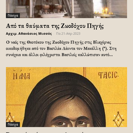
Πάσχα
Από τα θαύματα της Ζωοδόχου Πηγής
Αρχιμ. Αθανάσιος Μισσός
-
Πα 21-Απρ-2023
Ο ναός της Θεοτόκου της Ζωοδόχου Πηγής στις Βλαχέρνες
οικοδομήθηκε από τον Βασιλέα Λέοντα τον Μακέλλη (*). Στη
συνέχεια και άλλοι φιλόχριστοι Βασιλείς καλλώπισαν αυτό...
Πάσχα