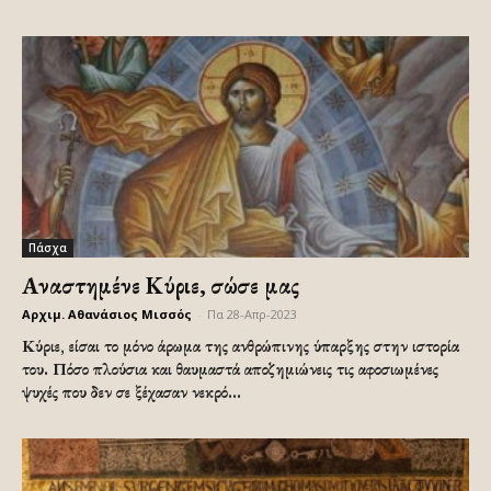
Πάσχα
Αναστημένε Κύριε, σώσε μας
Αρχιμ. Αθανάσιος Μισσός
-
Πα 28-Απρ-2023
Κύριε, είσαι το μόνο άρωμα της ανθρώπινης ύπαρξης στην ιστορία
του. Πόσο πλούσια και θαυμαστά αποζημιώνεις τις αφοσιωμένες
ψυχές που δεν σε ξέχασαν νεκρό...