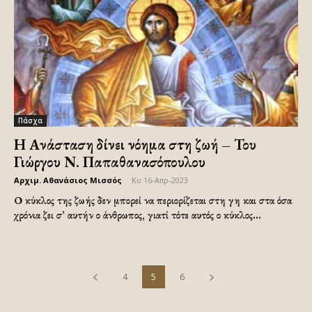
Πάσχα
Η Ανάσταση δίνει νόημα στη ζωή – Του
Γιώργου Ν. Παπαθανασόπουλου
Αρχιμ. Αθανάσιος Μισσός
-
Κυ 16-Απρ-2023
Ο κύκλος της ζωής δεν μπορεί να περιορίζεται στη γη και στα όσα
χρόνια ζει σ’ αυτήν ο άνθρωπος, γιατί τότε αυτός ο κύκλος...
4
5
6