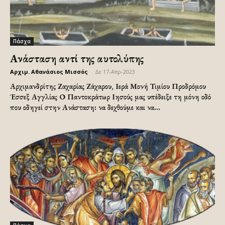
Πάσχα
Ανάσταση αντί της αυτολύπης
Αρχιμ. Αθανάσιος Μισσός
-
Δε 17-Απρ-2023
Αρχιμανδρίτης Ζαχαρίας Ζάχαρου, Ιερά Μονή Τιμίου Προδρόμου
Έσσεξ Αγγλίας Ο Παντοκράτωρ Ιησούς μας υπέδειξε τη μόνη οδό
που οδηγεί στην Ανάσταση: να δεχθούμε και να...