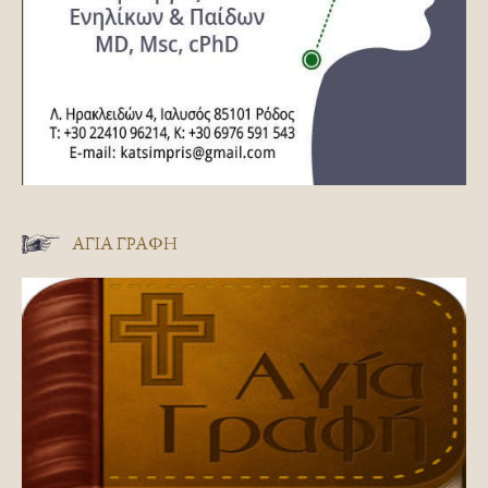
ΑΓΊΑ ΓΡΑΦΉ