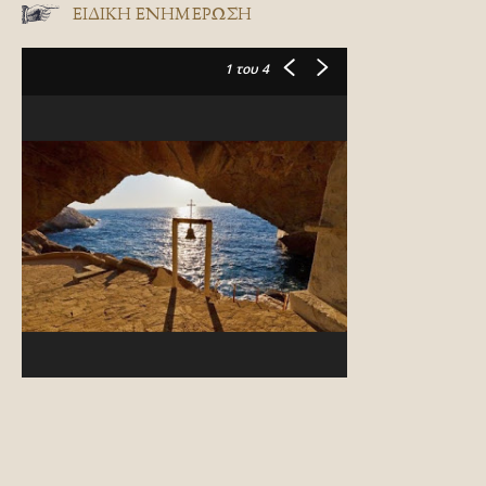
ΕΙΔΙΚΉ ΕΝΗΜΈΡΩΣΗ
1
του 4