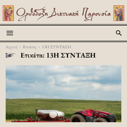
Askitikon
Αρχική
Ετικέτες
13Η ΣΥΝΤΑΞΗ
Ετικέτα: 13Η ΣΥΝΤΑΞΗ