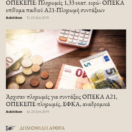
ΟΠΕΚΕΠΕ: Πληρωμές 1,33 εκατ. ευρώ- ΟΠΕΚΑ
επίδομα παιδιού Α21-Πληρωμή συντάξεων
Askitikon
-
Τε 25-Σεπ-2019
Άρχισαν πληρωμές για συντάξεις ΟΠΕΚΑ Α21,
ΟΠΕΚΕΠΕ πληρωμές, ΕΦΚΑ, αναδρομικά
Askitikon
-
Δε 23-Σεπ-2019
ΔΗΜΟΦΙΛΗ ΑΡΘΡΑ