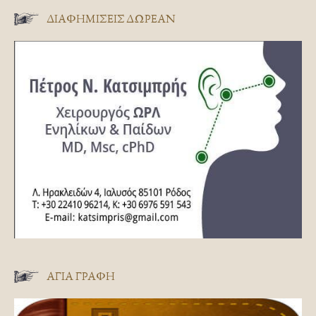
ΔΙΑΦΗΜΊΣΕΙΣ ΔΩΡΕΆΝ
ΑΓΊΑ ΓΡΑΦΉ