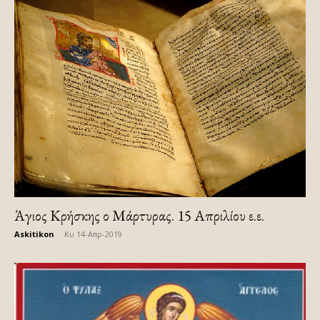
Άγιος Κρήσκης ο Μάρτυρας. 15 Απριλίου ε.ε.
Askitikon
-
Κυ 14-Απρ-2019