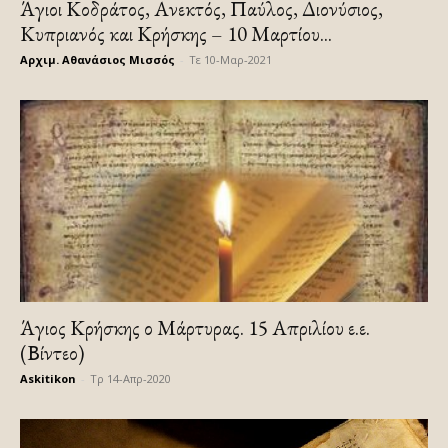
Άγιοι Κοδράτος, Ανεκτός, Παύλος, Διονύσιος,
Κυπριανός και Κρήσκης – 10 Μαρτίου...
Αρχιμ. Αθανάσιος Μισσός
-
Τε 10-Μαρ-2021
Άγιος Κρήσκης ο Μάρτυρας. 15 Απριλίου ε.ε.
(Βίντεο)
Askitikon
-
Τρ 14-Απρ-2020