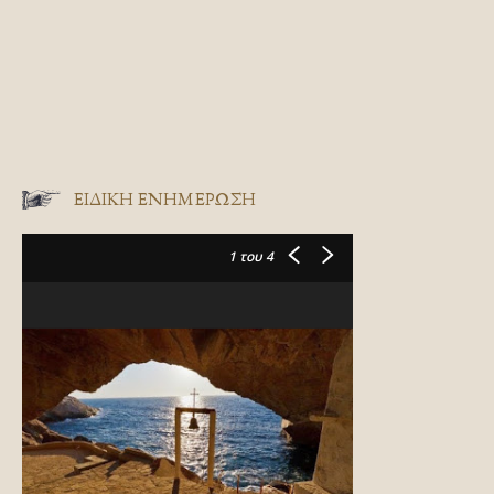
ΕΙΔΙΚΉ ΕΝΗΜΈΡΩΣΗ
1
του 4