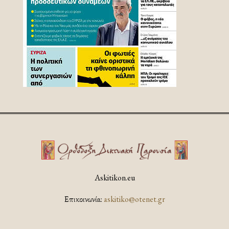
Askitikon.eu
Επικοινωνία:
askitiko@otenet.gr