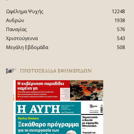
Ωφέλημα Ψυχής
12248
Ανδρών
1938
Παναγίας
576
Χριστούγεννα
543
Μεγάλη Εβδομάδα
508
ΠΡΩΤΟΣΈΛΙΔΑ ΕΦΗΜΕΡΊΔΩΝ