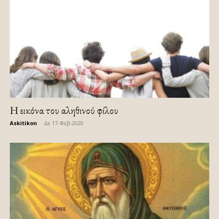
H εικόνα του αληθινού φίλου
Askitikon
-
Δε 17-Φεβ-2020