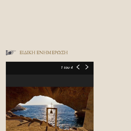
ΕΙΔΙΚΉ ΕΝΗΜΈΡΩΣΗ
1
του 4