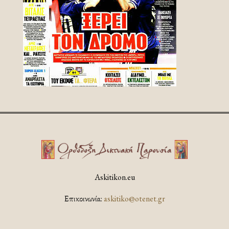
Askitikon.eu
Επικοινωνία:
askitiko@otenet.gr