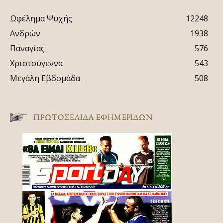
Ωφέλημα Ψυχής
12248
Ανδρών
1938
Παναγίας
576
Χριστούγεννα
543
Μεγάλη Εβδομάδα
508
ΠΡΩΤΟΣΈΛΙΔΑ ΕΦΗΜΕΡΊΔΩΝ