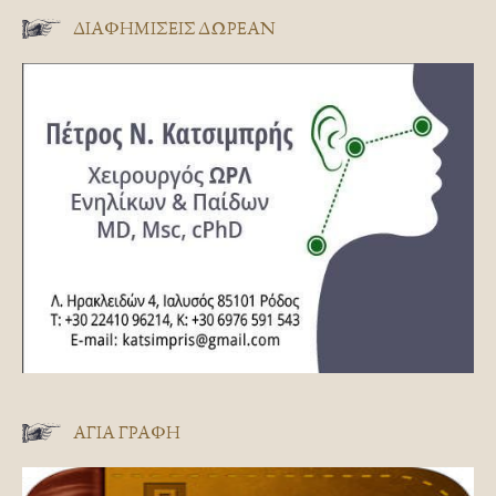
ΔΙΑΦΗΜΊΣΕΙΣ ΔΩΡΕΆΝ
ΑΓΊΑ ΓΡΑΦΉ