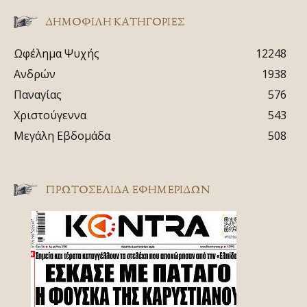
ΔΗΜΟΦΙΛΗ ΚΑΤΗΓΟΡΙΕΣ
Ωφέλημα Ψυχής
12248
Ανδρών
1938
Παναγίας
576
Χριστούγεννα
543
Μεγάλη Εβδομάδα
508
ΠΡΩΤΟΣΈΛΙΔΑ ΕΦΗΜΕΡΊΔΩΝ