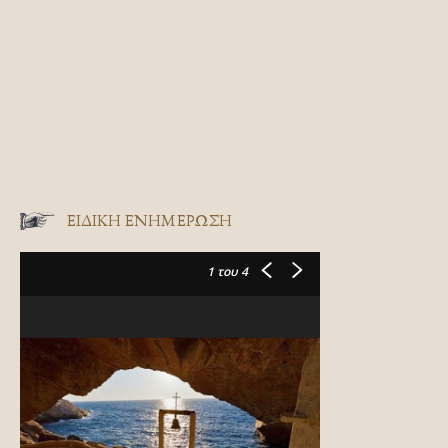
ΕΙΔΙΚΉ ΕΝΗΜΈΡΩΣΗ
1
του 4