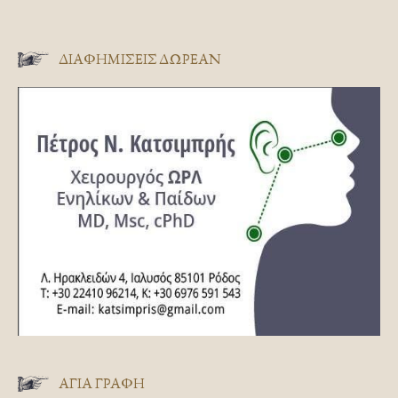
ΔΙΑΦΗΜΊΣΕΙΣ ΔΩΡΕΆΝ
ΑΓΊΑ ΓΡΑΦΉ