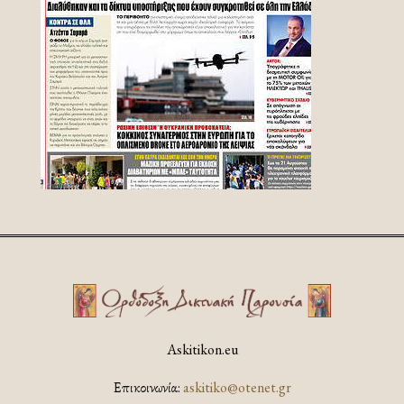
Askitikon.eu
Επικοινωνία:
askitiko@otenet.gr