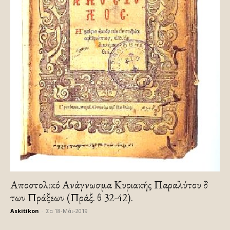
Αποστολικό Ανάγνωσμα Κυριακής Παραλύτου δ
των Πράξεων (Πράξ. θ 32-42).
Askitikon
-
Σα 18-Μάι-2019