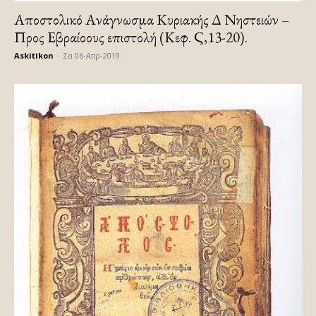
Αποστολικό Ανάγνωσμα Κυριακής Δ Νηστειών –
Προς Εβραίοους επιστολή (Κεφ. Ϛ,13-20).
Askitikon
-
Σα 06-Απρ-2019