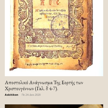
Αποστολικό Ανάγνωσμα Της Εορτής των
Χριστουγέννων (Γαλ. δ 4-7).
Askitikon
-
Πε 24-Δεκ-2020