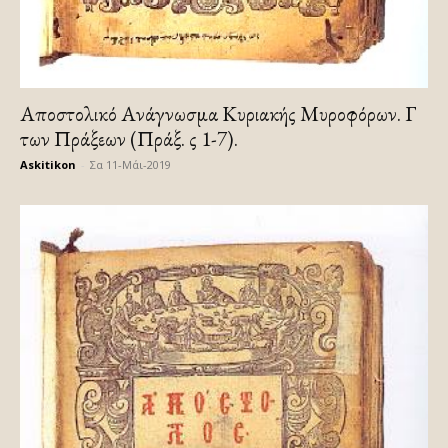
Αποστολικό Ανάγνωσμα Κυριακής Μυροφόρων. Γ
των Πράξεων (Πράξ. ς 1-7).
Askitikon
-
Σα 11-Μάι-2019