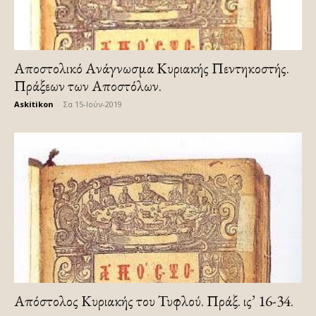
Αποστολικό Ανάγνωσμα Κυριακής Πεντηκοστής.
Πράξεων των Αποστόλων.
Askitikon
-
Σα 15-Ιούν-2019
Απόστολος Κυριακής του Τυφλού. Πράξ. ις’ 16-34.