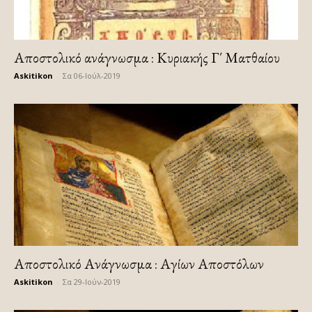
Αποστολικό ανάγνωσμα : Κυριακής Γ΄ Ματθαίου
Askitikon
-
Σα 06-Ιούλ-2019
Αποστολικό Ανάγνωσμα : Αγίων Αποστόλων
Askitikon
-
Σα 29-Ιούν-2019