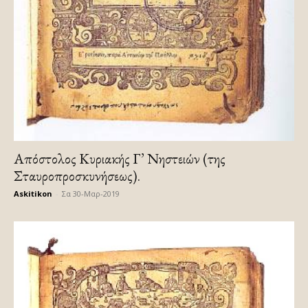
Απόστολος Κυριακής Γ’ Νηστειών (της
Σταυροπροσκυνήσεως).
Askitikon
-
Σα 30-Μαρ-2019