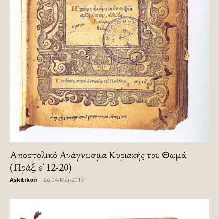
Αποστολικό Ανάγνωσμα Κυριακής του Θωμά
(Πράξ. ε΄ 12-20)
Askitikon
-
Σα 04-Μάι-2019