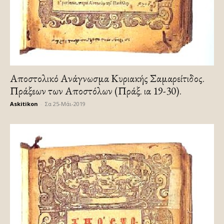
Αποστολικό Ανάγνωσμα Κυριακής Σαμαρείτιδος.
Πράξεων των Αποστόλων (Πράξ. ια 19-30).
Askitikon
-
Σα 25-Μάι-2019