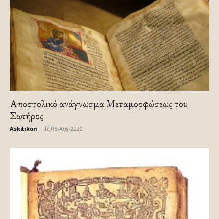
Αποστολικό ανάγνωσμα Μεταμορφώσεως του
Σωτήρος
Askitikon
-
Τε 05-Αυγ-2020