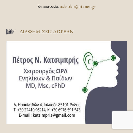
Επικοινωνία:
askitiko@otenet.gr
ΔΙΑΦΗΜΊΣΕΙΣ ΔΩΡΕΆΝ