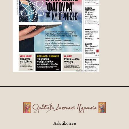
Askitikon.eu