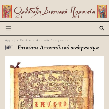
Askitikon
Αρχική
Ετικέτες
Αποστολικό ανάγνωσμα
Ετικέτα: Αποστολικό ανάγνωσμα