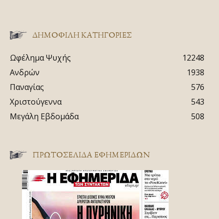
ΔΗΜΟΦΙΛΗ ΚΑΤΗΓΟΡΙΕΣ
Ωφέλημα Ψυχής
12248
Ανδρών
1938
Παναγίας
576
Χριστούγεννα
543
Μεγάλη Εβδομάδα
508
ΠΡΩΤΟΣΈΛΙΔΑ ΕΦΗΜΕΡΊΔΩΝ