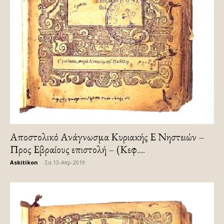
Αποστολικό Ανάγνωσμα Κυριακής Ε Νηστειών –
Προς Εβραίους επιστολή – (Κεφ....
Askitikon
-
Σα 13-Απρ-2019