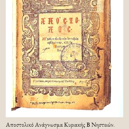
Αποστολικό Ανάγνωσμα Κυριακής Β Νηστειών.