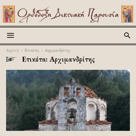
Askitikon
Αρχική
Ετικέτες
Αρχιμανδρίτης
Ετικέτα: Αρχιμανδρίτης