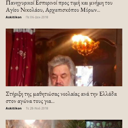
Πανηγυρικοί Εσπερινοί προς τιμή και μνήμη του
Αγίου Νικολάου, Αρχιεπισκόπου Μύρων...
Askitikon
-
Πε 06-Δεκ-2018
Στήριξη της μαθητιώσας νεολαίας ανά την Ελλάδα
στον αγώνα τους για...
Askitikon
-
Τε 28-Νοέ-2018