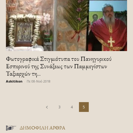
Φωτογραφικά Στιγμιότυπα του Πανηγυρικού
Εσπερινού της Συνάξεως των Παμμεγίστων
Ταξιαρχών τη...
Askitikon
-
Πε 08-Νοέ-2018
3
4
5
ΔΗΜΟΦΙΛΗ ΑΡΘΡΑ