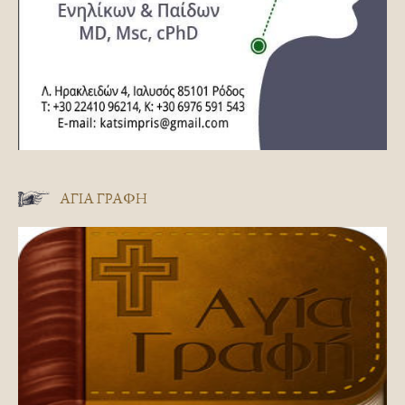
ΑΓΊΑ ΓΡΑΦΉ