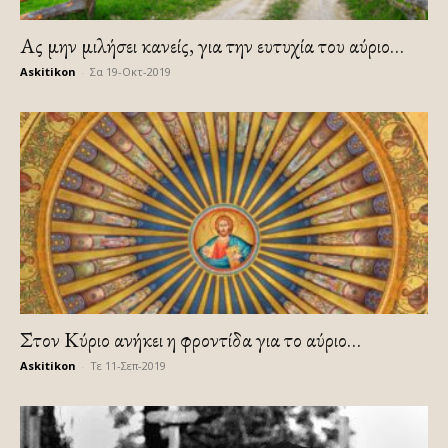
Ας μην μιλήσει κανείς, για την ευτυχία του αύριο…
Askitikon
-
Σα 19-Οκτ-2019
Στον Κύριο ανήκει η φροντίδα για το αύριο…
Askitikon
-
Τε 11-Σεπ-2019