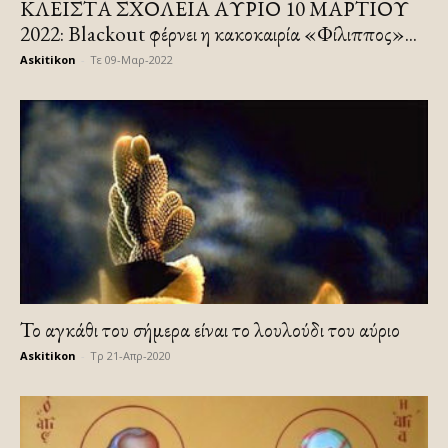
ΚΛΕΙΣΤΑ ΣΧΟΛΕΙΑ ΑΥΡΙΟ 10 ΜΑΡΤΙΟΥ
2022: Blackout φέρνει η κακοκαιρία «Φίλιππος»...
Askitikon
-
Τε 09-Μαρ-2022
Το αγκάθι του σήμερα είναι το λουλούδι του αύριο
Askitikon
-
Τρ 21-Απρ-2020