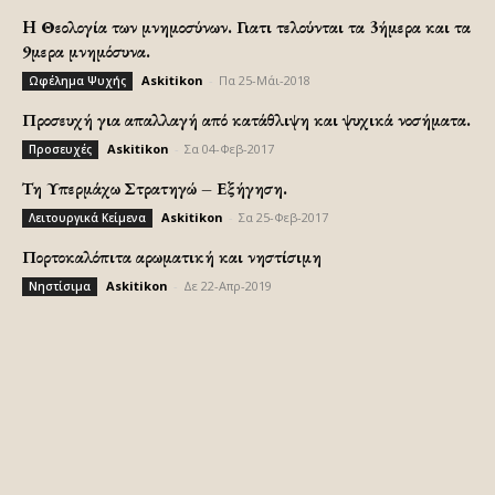
H Θεολογία των μνημοσύνων. Γιατι τελούνται τα 3ήμερα και τα
9μερα μνημόσυνα.
Askitikon
-
Πα 25-Μάι-2018
Ωφέλημα Ψυχής
Προσευχή για απαλλαγή από κατάθλιψη και ψυχικά νοσήματα.
Askitikon
-
Σα 04-Φεβ-2017
Προσευχές
Τη Υπερμάχω Στρατηγώ – Εξήγηση.
Askitikon
-
Σα 25-Φεβ-2017
Λειτουργικά Κείμενα
Πορτοκαλόπιτα αρωματική και νηστίσιμη
Askitikon
-
Δε 22-Απρ-2019
Νηστίσιμα