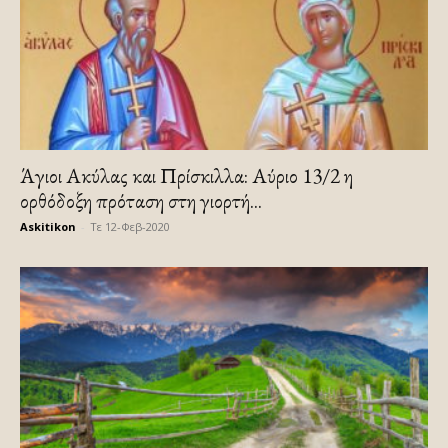
Άγιοι Ακύλας και Πρίσκιλλα: Αύριο 13/2 η
ορθόδοξη πρόταση στη γιορτή...
Askitikon
-
Τε 12-Φεβ-2020