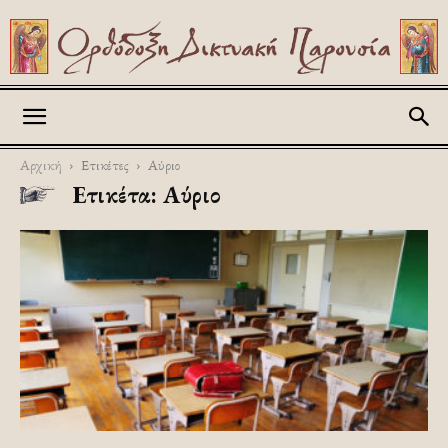
Askitikon
Αρχική
Ετικέτες
Αύριο
Ετικέτα: Αύριο