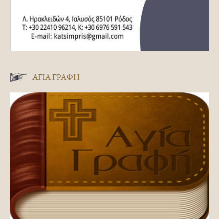
ΑΓΊΑ ΓΡΑΦΉ