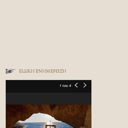
ΕΙΔΙΚΉ ΕΝΗΜΈΡΩΣΗ
1
του 4