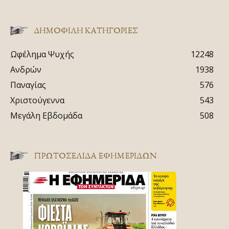
ΔΗΜΟΦΙΛΗ ΚΑΤΗΓΟΡΙΕΣ
Ωφέλημα Ψυχής
12248
Ανδρών
1938
Παναγίας
576
Χριστούγεννα
543
Μεγάλη Εβδομάδα
508
ΠΡΩΤΟΣΈΛΙΔΑ ΕΦΗΜΕΡΊΔΩΝ