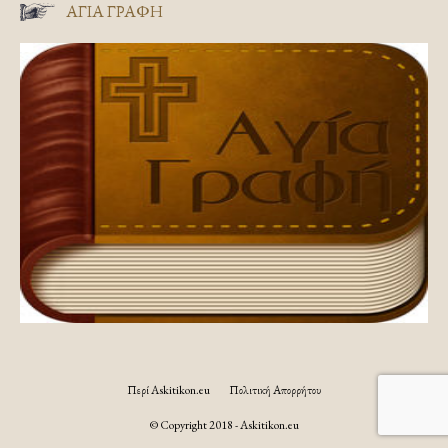
ΑΓΊΑ ΓΡΑΦΉ
Περί Askitikon.eu
Πολιτική Απορρήτου
© Copyright 2018 - Askitikon.eu