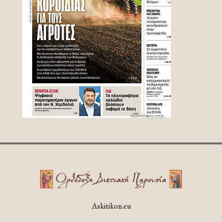
Askitikon.eu