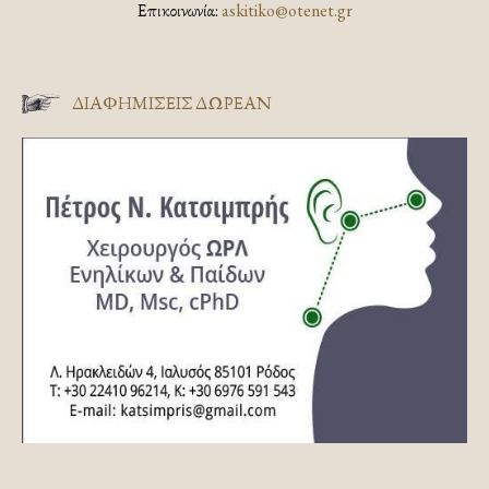
Επικοινωνία:
askitiko@otenet.gr
ΔΙΑΦΗΜΊΣΕΙΣ ΔΩΡΕΆΝ