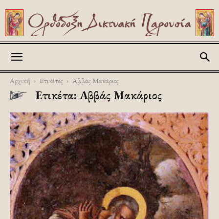
Askitikon
Αρχική
Ετικέτες
Αββάς Μακάριος
Ετικέτα: Αββάς Μακάριος