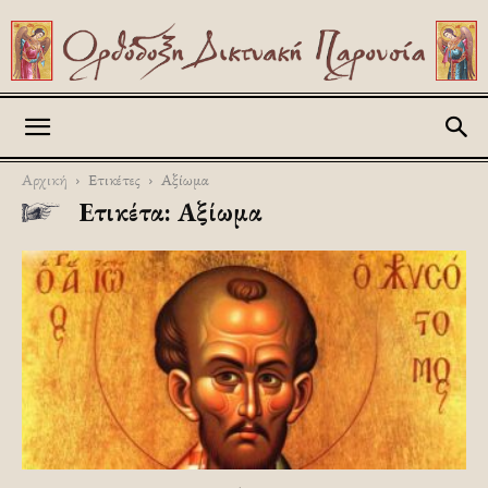
Askitikon
Αρχική
Ετικέτες
Αξίωμα
Ετικέτα: Αξίωμα