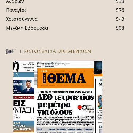
Ανδρών
1938
Παναγίας
576
Χριστούγεννα
543
Μεγάλη Εβδομάδα
508
ΠΡΩΤΟΣΈΛΙΔΑ ΕΦΗΜΕΡΊΔΩΝ