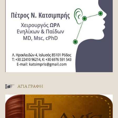
ΑΓΊΑ ΓΡΑΦΉ