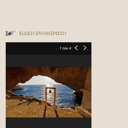
ΕΙΔΙΚΉ ΕΝΗΜΈΡΩΣΗ
1
του 4